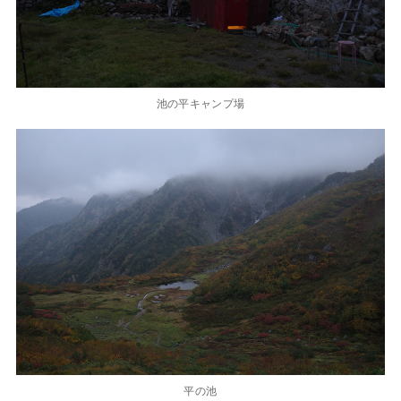
池の平キャンプ場
平の池