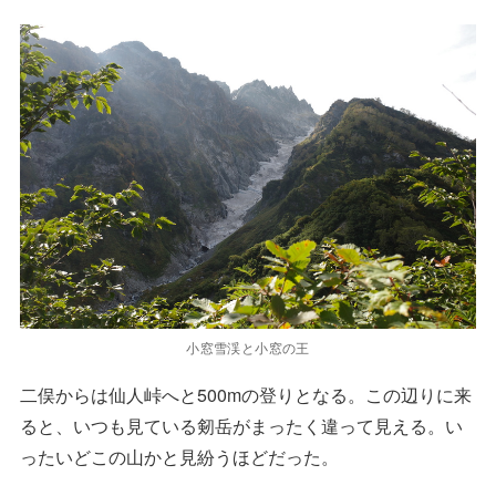
小窓雪渓と小窓の王
二俣からは仙人峠へと500mの登りとなる。この辺りに来
ると、いつも見ている剱岳がまったく違って見える。い
ったいどこの山かと見紛うほどだった。