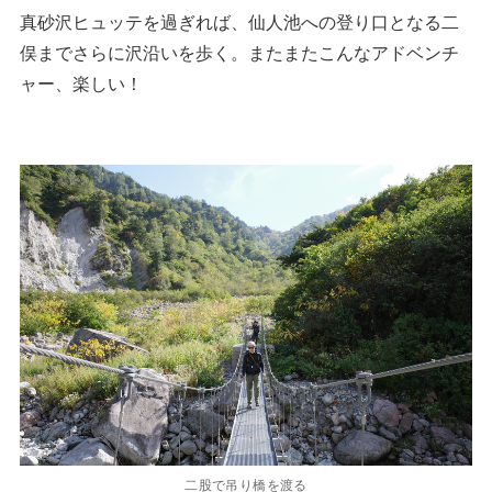
真砂沢ヒュッテを過ぎれば、仙人池への登り口となる二
俣までさらに沢沿いを歩く。またまたこんなアドベンチ
ャー、楽しい！
二股で吊り橋を渡る