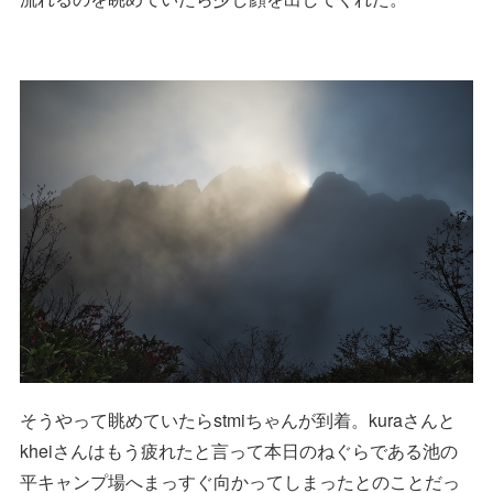
そうやって眺めていたらstmiちゃんが到着。kuraさんと
kheiさんはもう疲れたと言って本日のねぐらである池の
平キャンプ場へまっすぐ向かってしまったとのことだっ