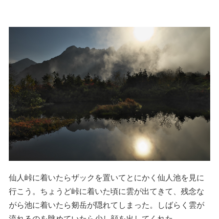
仙人峠に着いたらザックを置いてとにかく仙人池を見に
行こう。ちょうど峠に着いた頃に雲が出てきて、残念な
がら池に着いたら剱岳が隠れてしまった。しばらく雲が
流れるのを眺めていたら少し顔を出してくれた。