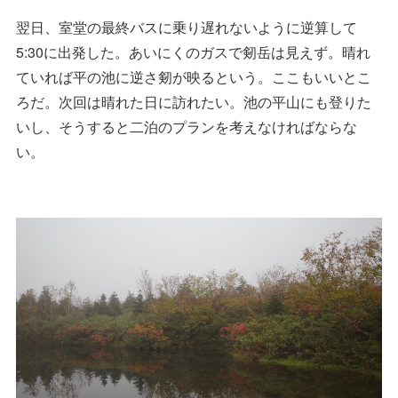
翌日、室堂の最終バスに乗り遅れないように逆算して
5:30に出発した。あいにくのガスで剱岳は見えず。晴れ
ていれば平の池に逆さ剱が映るという。ここもいいとこ
ろだ。次回は晴れた日に訪れたい。池の平山にも登りた
いし、そうすると二泊のプランを考えなければならな
い。