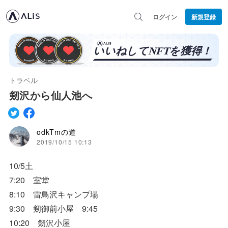
ログイン
新規登録
トラベル
剱沢から仙人池へ
odkTmの道
2019/10/15 10:13
10/5土
7:20 室堂
8:10 雷鳥沢キャンプ場
9:30 剱御前小屋 9:45
10:20 剱沢小屋