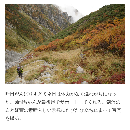
昨日がんばりすぎて今日は体力がなく遅れがちになっ
た。stmiちゃんが最後尾でサポートしてくれる。剱沢の
岩と紅葉の素晴らしい景観にたびたび立ち止まって写真
を撮る。