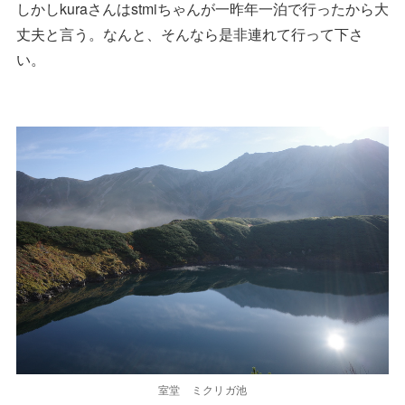
しかしkuraさんはstmiちゃんが一昨年一泊で行ったから大
丈夫と言う。なんと、そんなら是非連れて行って下さ
い。
室堂 ミクリガ池