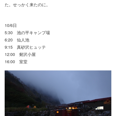
た。せっかく来たのに。
10/6日
5:30 池の平キャンプ場
6:20 仙人池
9:15 真砂沢ヒュッテ
12:00 剱沢小屋
16:00 室堂