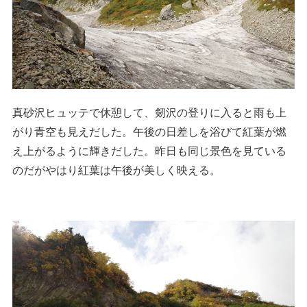
真砂沢ヒュッテで休憩して、剱沢の登りに入ると雨も上
がり青空も見えだした。午後の日差しを浴びて紅葉が燃
え上がるように輝きだした。昨日も同じ景色を見ている
のだがやはり紅葉は午後が美しく映える。