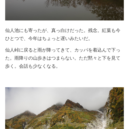
仙人池にも寄ったが、真っ白けだった。残念。紅葉も今
ひとつで、今年はちょっと遅いみたいだ。
仙人峠に戻ると雨が降ってきて、カッパを着込んで下っ
た。雨降りの山歩きはつまらない。ただ黙々と下を見て
歩く。会話も少なくなる。