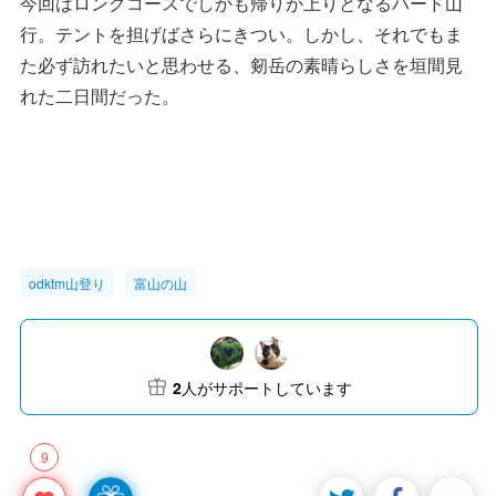
雷鳥沢まで下りるとあとは室堂まで石畳の道を上る。い
つものことながら、この上り返しは結構しんどい。体は
ヘロヘロ、お腹はペコペコでようやく室堂に到着。立山
そばを食べたかったが、残念、店は閉まった直後だっ
た。
今回はロングコースでしかも帰りが上りとなるハード山
行。テントを担げばさらにきつい。しかし、それでもま