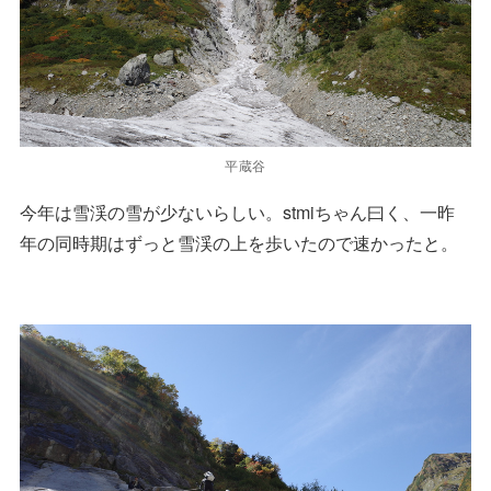
平蔵谷
今年は雪渓の雪が少ないらしい。stmiちゃん曰く、一昨
年の同時期はずっと雪渓の上を歩いたので速かったと。