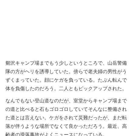
剱沢キャンプ場までもう少しというところで、山岳警備
隊の方がヘリを誘導していた。傍らで老夫婦の男性がう
ずくまっていた。顔にケガを負っている。たぶん転んで
体を負傷したのだろう。二人ともピックアップされた。