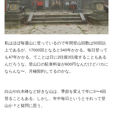
私はほぼ毎週山に登っているので年間登山回数は50回以
上であるが、17000回となると340年かかる。毎日登って
も47年かかる。てことは日に2往復3往復することもある
んだろうな。登山口の駐車料金が600円なんだけどバカに
ならんな〜、月極契約してるのかな。
白山や白木峰など好きな山は、季節を変えて年に3〜4回
登ることもある。しかし、年中毎日というとそれって登
山か？と疑問に思う。