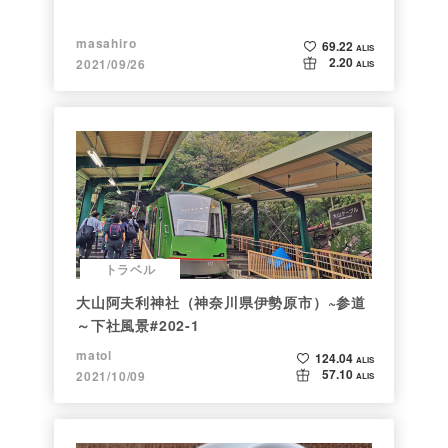
masahiro
69.22
ALIS
2.20
2021/09/26
ALIS
トラベル
大山阿夫利神社（神奈川県伊勢原市）~参道
～下社風景#202-1
matol
124.04
ALIS
57.10
2021/10/09
ALIS