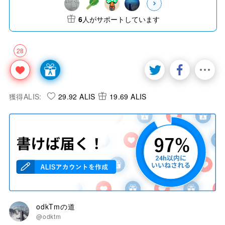
6
人がサポートしています
28
獲得ALIS:
29.92 ALIS
19.69 ALIS
odkTmの道
@odktm