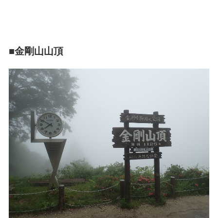
■金剛山山頂