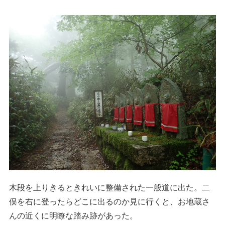
木段を上りきるときれいに整備された一般道に出た。二
俣を右に登ったらどこに出るのか見に行くと、お地蔵さ
んの近くに明瞭な踏み跡があった。