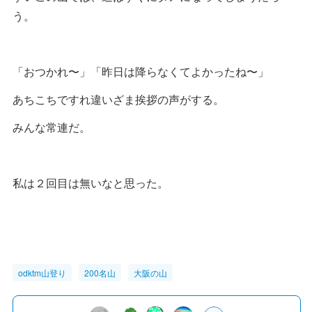
う。
「おつかれ〜」「昨日は降らなくてよかったね〜」
あちこちですれ違いざま挨拶の声がする。
みんな常連だ。
私は２回目は無いなと思った。
odktm山登り
200名山
大阪の山