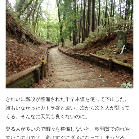
きれいに階段が整備された千早本道を使って下山した。
誰もいなかったカトラ谷と違い、次から次と人が登って
くる。そんなに天気も良くないのに。
登る人が多いので階段を整備しないと、軟弱質で崩れや
すいこの山では、道はすぐにダメになってしまうだろ