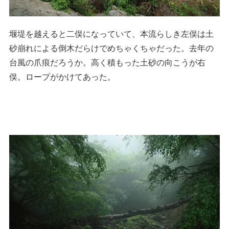
堰堤を越えると二俣になっていて、本流らしき左俣は土
砂崩れによる倒木だらけでめちゃくちゃだった。去年の
台風の爪痕だろうか。高く積もった土砂の向こうが右
俣。ロープがかけてあった。