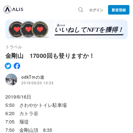
ログイン
新規登録
トラベル
金剛山 17000回も登りますか！
odkTmの道
2019/06/20 10:33
2019/6/16日
5:50 さわやかトイレ駐車場
6:20 カトラ谷
7:05 堰堤
7:50 金剛山頂 8:35