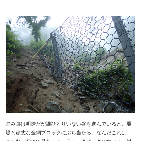
踏み跡は明瞭だが誰ひとりいない谷を進んでいると、堰
堤と頑丈な金網ブロックにぶち当たる。なんだこれは。