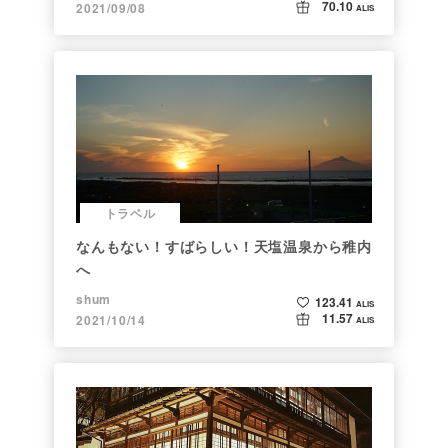
70.10
2021/09/08
ALIS
トラベル
なんもない！すばらしい！天塩温泉から稚内
へ
shum
123.41
ALIS
11.57
2021/10/14
ALIS