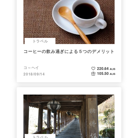
トラベル
コーヒーの飲み過ぎによる５つのデメリット
コ～ヘイ
220.64
ALIS
105.50
2018/09/14
ALIS
トラベル