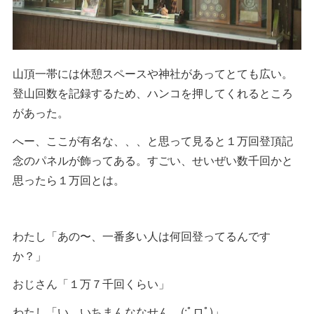
山頂一帯には休憩スペースや神社があってとても広い。
登山回数を記録するため、ハンコを押してくれるところ
があった。
へー、ここが有名な、、、と思って見ると１万回登頂記
念のパネルが飾ってある。すごい、せいぜい数千回かと
思ったら１万回とは。
わたし「あの〜、一番多い人は何回登ってるんです
か？」
おじさん「１万７千回くらい」
わたし「い、いちまんななせん (;ﾟロﾟ)」