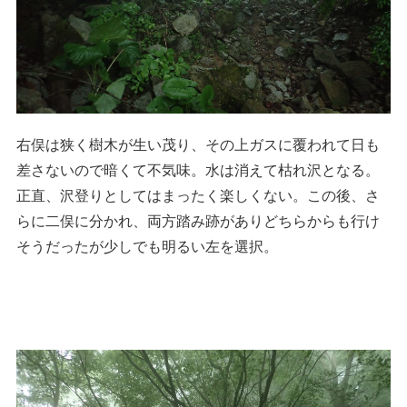
右俣は狭く樹木が生い茂り、その上ガスに覆われて日も
差さないので暗くて不気味。水は消えて枯れ沢となる。
正直、沢登りとしてはまったく楽しくない。この後、さ
らに二俣に分かれ、両方踏み跡がありどちらからも行け
そうだったが少しでも明るい左を選択。