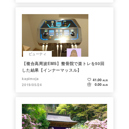
ビューティ
【複合高周波EMS】整骨院で楽トレを50回
した結果【インナーマッスル】
kapimoja
41.00
ALIS
0.00
2019/05/24
ALIS