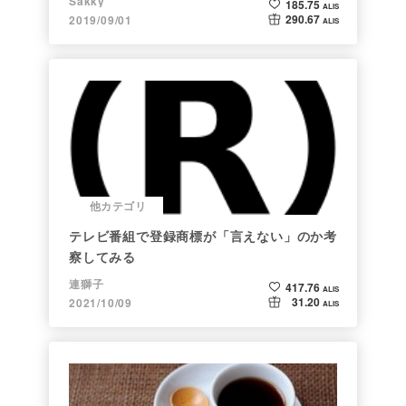
Sakky
185.75
ALIS
290.67
2019/09/01
ALIS
他カテゴリ
テレビ番組で登録商標が「言えない」のか考
察してみる
連獅子
417.76
ALIS
31.20
2021/10/09
ALIS