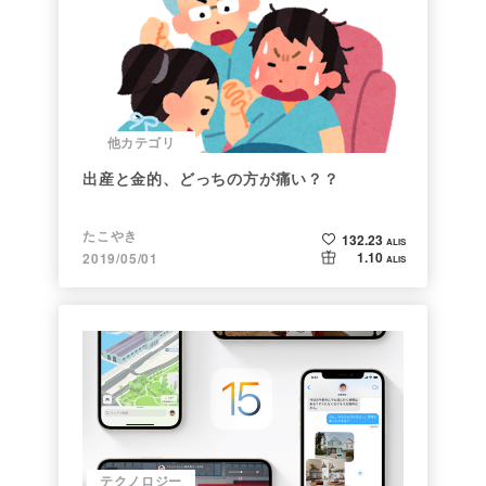
他カテゴリ
出産と金的、どっちの方が痛い？？
たこやき
132.23
ALIS
1.10
2019/05/01
ALIS
テクノロジー