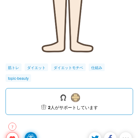
筋トレ
ダイエット
ダイエットモチベ
仕組み
topic-beauty
2
人がサポートしています
7