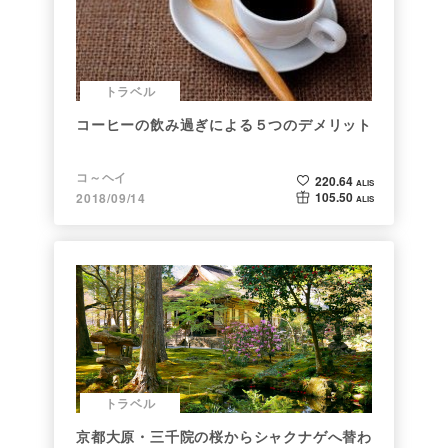
トラベル
コーヒーの飲み過ぎによる５つのデメリット
コ～ヘイ
220.64
ALIS
105.50
2018/09/14
ALIS
トラベル
京都大原・三千院の桜からシャクナゲへ替わ