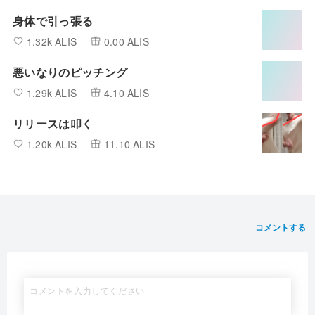
身体で引っ張る
1.32k ALIS
0.00 ALIS
悪いなりのピッチング
1.29k ALIS
4.10 ALIS
リリースは叩く
1.20k ALIS
11.10 ALIS
コメントする