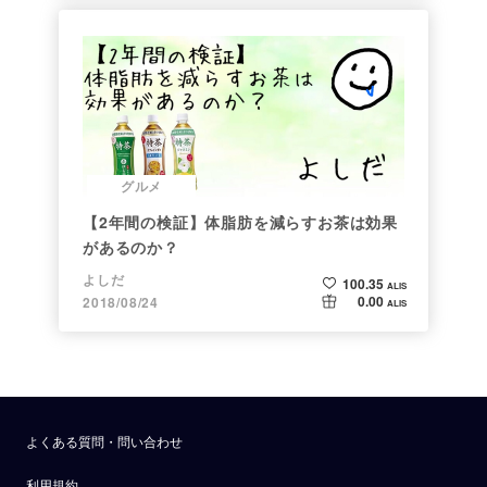
グルメ
【2年間の検証】体脂肪を減らすお茶は効果
があるのか？
よしだ
100.35
ALIS
0.00
2018/08/24
ALIS
よくある質問・問い合わせ
利用規約