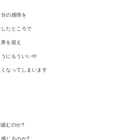
自分の感情を
定したところで
限界を迎え
ようにもういいや
よくなってしまいます
緩むのか?
感じるのか?