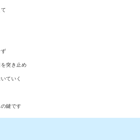
えて
せず
因を突き止め
除いていく
への鍵です