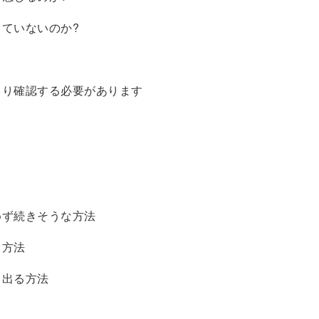
ていないのか?
まり確認する必要があります
めず続きそうな方法
る方法
く出る方法