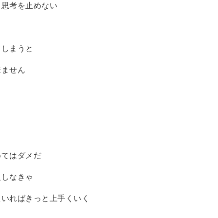
し思考を止めない
てしまうと
来ません
めてはダメだ
慢しなきゃ
えいればきっと上手くいく