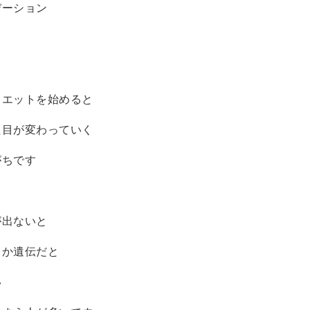
デーション
イエットを始めると
た目が変わっていく
がちです
が出ないと
とか遺伝だと
い