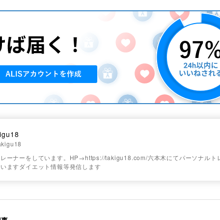
kigu18
akigu18
ーナーをしています。HP→https://takigu18.com/六本木にてパーソナル
ていますダイエット情報等発信します