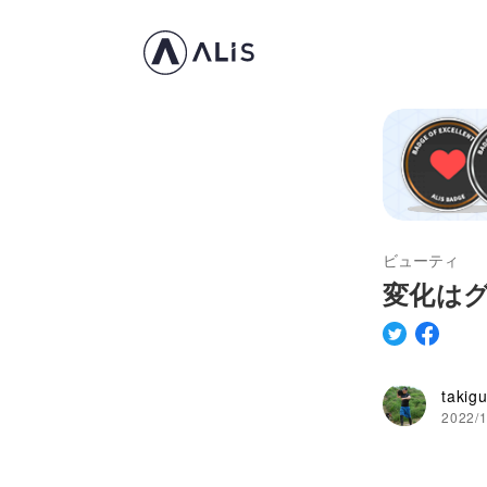
ビューティ
変化は
takig
2022/1