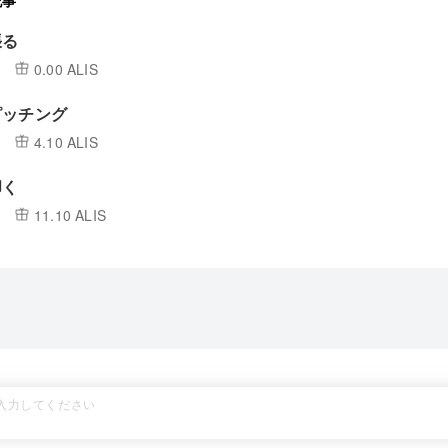
記事
張る
0.00 ALIS
ピッチング
4.10 ALIS
叩く
11.10 ALIS