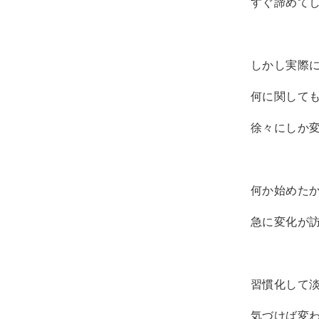
すぐ諦めて
しかし実際
何に関して
徐々にしか
何か始めた
急に変化が
習慣化して
気づけば変