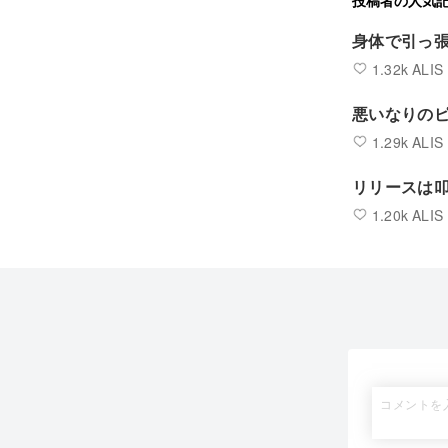
投稿者の人気
身体で引っ
1.32k ALIS
悪いなりの
1.29k ALIS
リリースは
1.20k ALIS