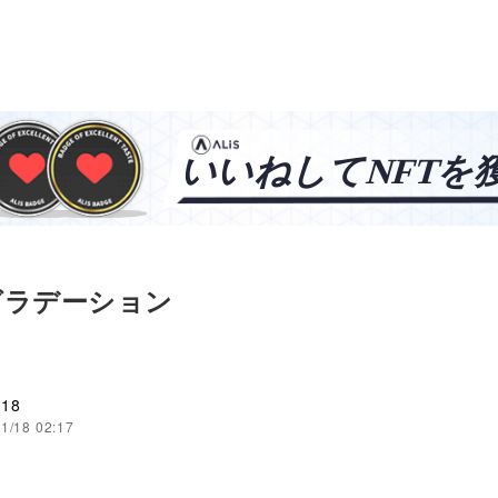
グラデーション
u18
1/18 02:17