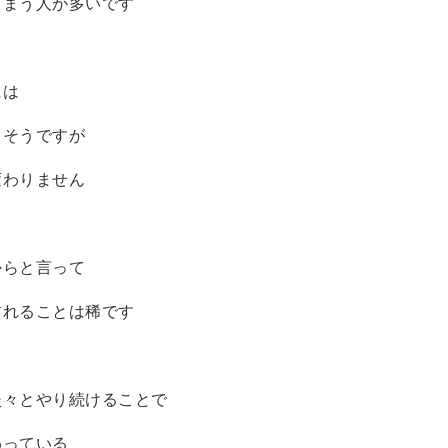
しまう人が多いです
には
もそうですが
変わりません
からと言って
訪れることは稀です
淡々とやり続けることで
わっている