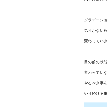
グラデーシ
気付かない
変わってい
目の前の状
変わってい
やるべき事
やり続ける