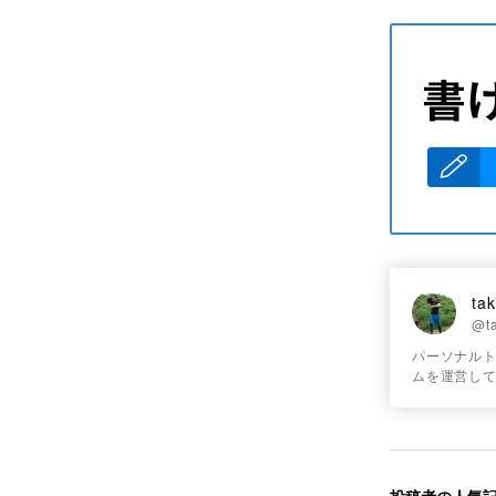
ta
@t
パーソナルトレ
ムを運営し