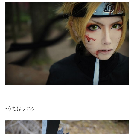
▪️うちはサスケ