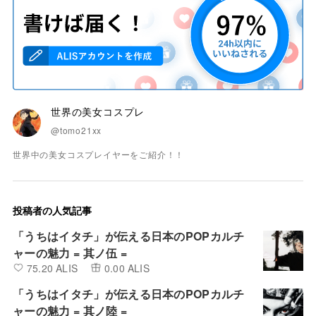
世界の美女コスプレ
@tomo21xx
世界中の美女コスプレイヤーをご紹介！！
投稿者の人気記事
「うちはイタチ」が伝える日本のPOPカルチ
ャーの魅力 = 其ノ伍 =
75.20 ALIS
0.00 ALIS
「うちはイタチ」が伝える日本のPOPカルチ
ャーの魅力 = 其ノ陸 =