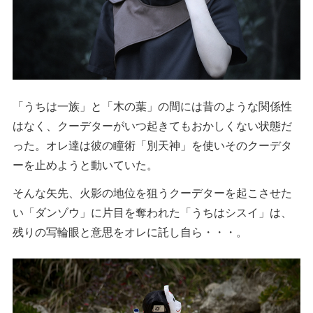
「うちは一族」と「木の葉」の間には昔のような関係性
はなく、クーデターがいつ起きてもおかしくない状態だ
った。オレ達は彼の瞳術「別天神」を使いそのクーデタ
ーを止めようと動いていた。
そんな矢先、火影の地位を狙うクーデターを起こさせた
い「ダンゾウ」に片目を奪われた「うちはシスイ」は、
残りの写輪眼と意思をオレに託し自ら・・・。