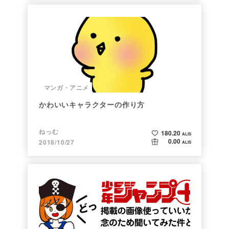
マンガ・アニメ
かわいいキャラクターの作り方
ねっむ
180.20
ALIS
0.00
2018/10/27
ALIS