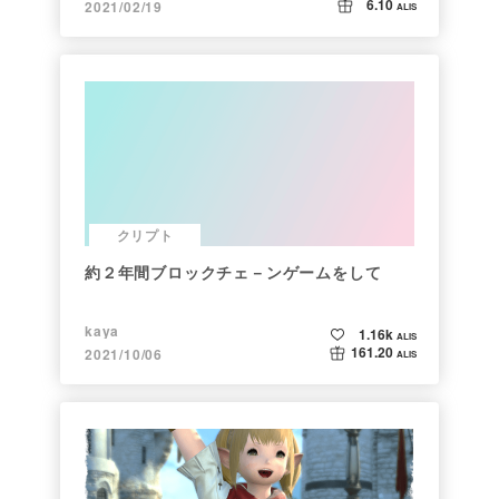
6.10
2021/02/19
ALIS
クリプト
約２年間ブロックチェ－ンゲームをして
kaya
1.16k
ALIS
161.20
2021/10/06
ALIS