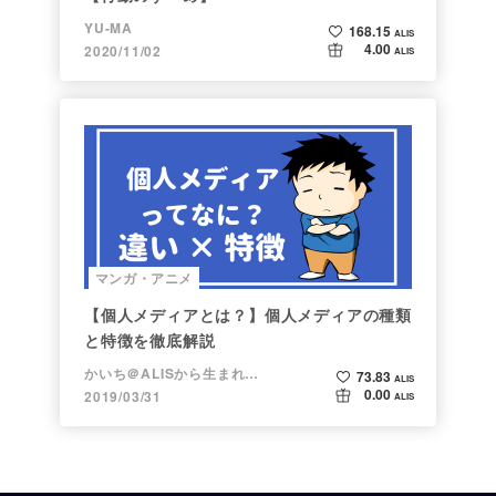
YU-MA
168.15
ALIS
4.00
2020/11/02
ALIS
マンガ・アニメ
【個人メディアとは？】個人メディアの種類
と特徴を徹底解説
かいち＠ALISから生まれた漫画家
73.83
ALIS
0.00
2019/03/31
ALIS