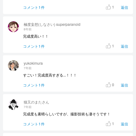
1
コメント1件
返信
極度妄想(しなさい) superparanoid
8年前
完成度高い！！
1
コメント1件
返信
yukokimura
7年前
すごい！完成度高すぎる...！！！
0
コメント1件
返信
猫又のまたさん
7年前
完成度も素晴らしいですが、撮影技術も凄そうです！
1
コメント1件
返信