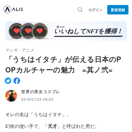
ログイン
新規登録
マンガ・アニメ
「うちはイタチ」が伝える日本のP
OPカルチャーの魅力 =其ノ弐=
世界の美女コスプレ
2019/01/25 08:03
オレの名は「うちはイタチ」。
幻術の使い手で、「
天才
」と呼ばれた男だ。