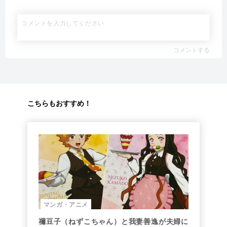
コメントする
こちらもおすすめ！
マンガ・アニメ
禰豆子（ねずこちゃん）と我妻善逸が夫婦に