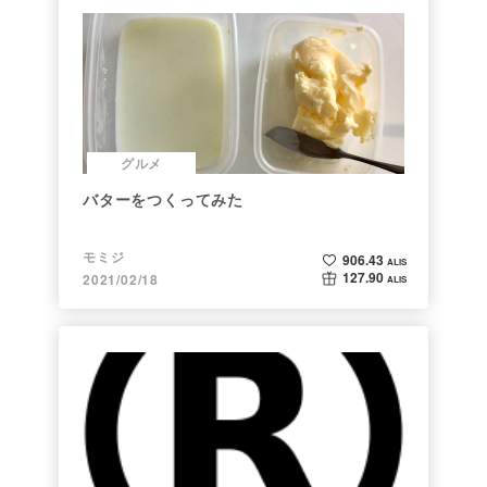
グルメ
バターをつくってみた
モミジ
906.43
ALIS
127.90
2021/02/18
ALIS