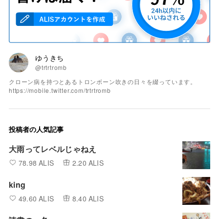
ゆうきち
@trtrtromb
クローン病を持つとあるトロンボーン吹きの日々を綴っています。
https://mobile.twitter.com/trtrtromb
投稿者の人気記事
大雨ってレベルじゃねえ
78.98 ALIS
2.20 ALIS
king
49.60 ALIS
8.40 ALIS