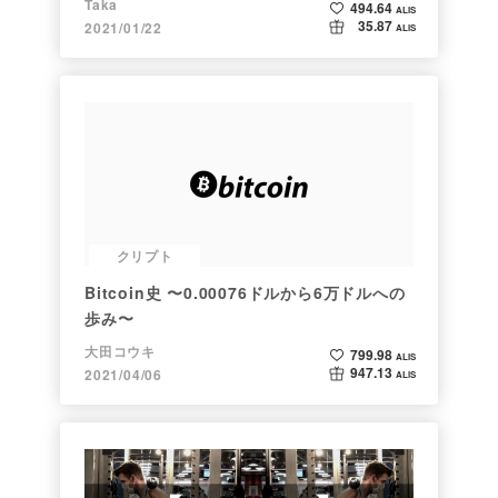
Taka
494.64
ALIS
35.87
2021/01/22
ALIS
クリプト
Bitcoin史 〜0.00076ドルから6万ドルへの
歩み〜
大田コウキ
799.98
ALIS
947.13
2021/04/06
ALIS