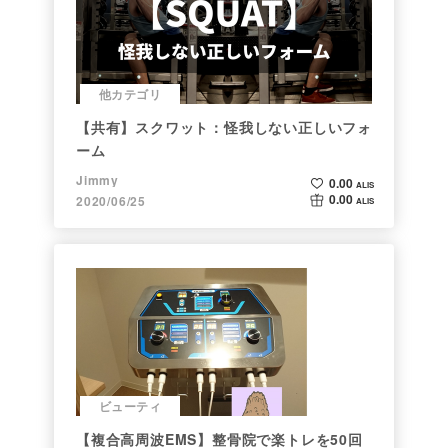
他カテゴリ
【共有】スクワット：怪我しない正しいフォ
ーム
Jimmy
0.00
ALIS
0.00
2020/06/25
ALIS
ビューティ
【複合高周波EMS】整骨院で楽トレを50回