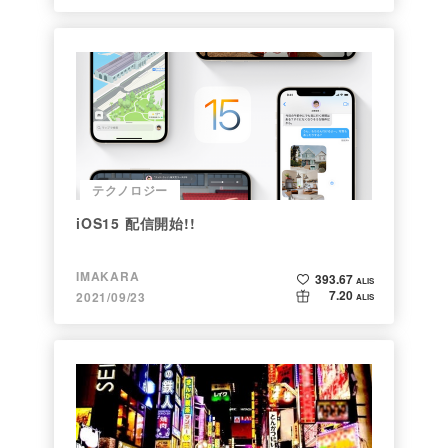
テクノロジー
iOS15 配信開始!!
IMAKARA
393.67
ALIS
7.20
2021/09/23
ALIS