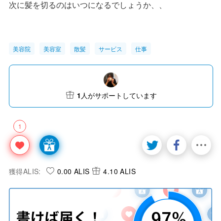
次に髪を切るのはいつになるでしょうか、、
美容院
美容室
散髪
サービス
仕事
1
人がサポートしています
1
獲得ALIS:
0.00 ALIS
4.10 ALIS