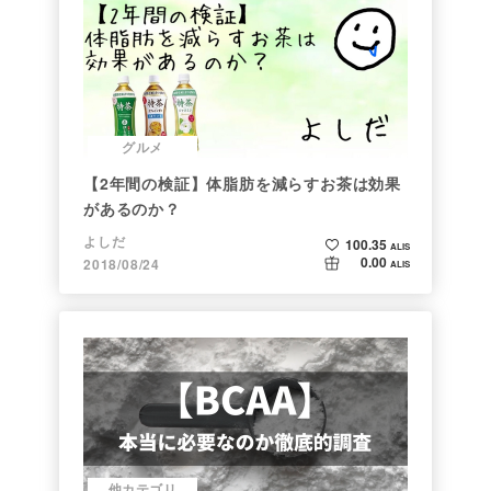
グルメ
【2年間の検証】体脂肪を減らすお茶は効果
があるのか？
よしだ
100.35
ALIS
0.00
2018/08/24
ALIS
他カテゴリ