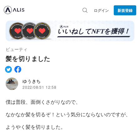
ログイン
新規登録
ビューティ
髪を切りました
ゆうきち
2022/08/31 12:58
僕は普段、面倒くさがりなので、
なかなか髪を切るぞ！という気分にならないのですが、
ようやく髪を切りました。