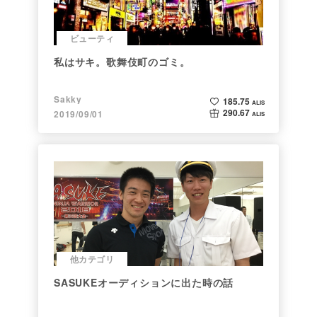
ビューティ
私はサキ。歌舞伎町のゴミ。
Sakky
185.75
ALIS
290.67
2019/09/01
ALIS
他カテゴリ
SASUKEオーディションに出た時の話