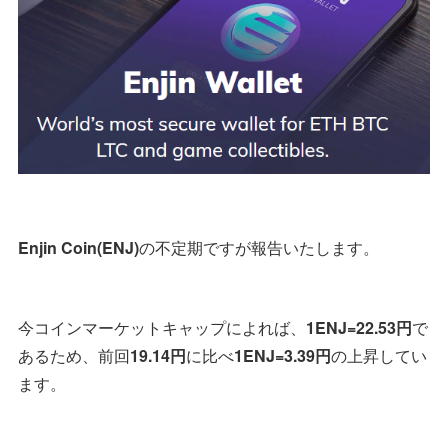
Enjin Coin(ENJ)
の不定期ですが報告いたします。
今コインマーケットキャップによれば、
1ENJ=22.53円
で
あるため、前回
19.14円
に比べ
1ENJ=3.39円
の上昇してい
ます。