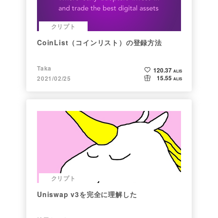
クリプト
CoinList（コインリスト）の登録方法
Taka
120.37
ALIS
15.55
2021/02/25
ALIS
クリプト
Uniswap v3を完全に理解した