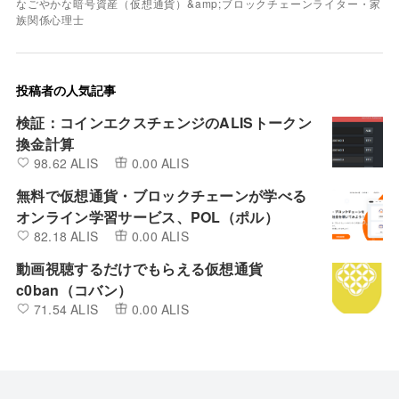
なごやかな暗号資産（仮想通貨）&amp;ブロックチェーンライター・家
族関係心理士
投稿者の人気記事
検証：コインエクスチェンジのALISトークン
換金計算
98.62 ALIS
0.00 ALIS
無料で仮想通貨・ブロックチェーンが学べる
オンライン学習サービス、POL（ポル）
82.18 ALIS
0.00 ALIS
動画視聴するだけでもらえる仮想通貨
c0ban（コバン）
71.54 ALIS
0.00 ALIS