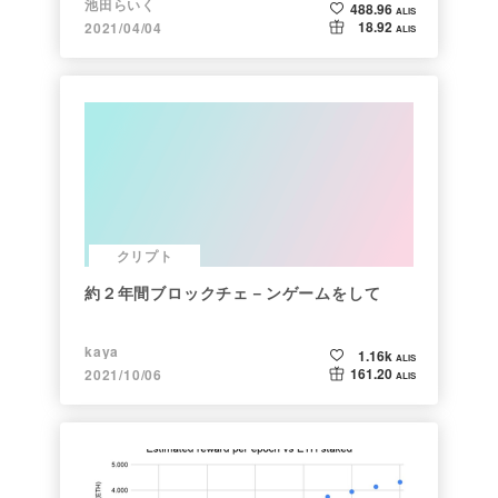
池田らいく
488.96
ALIS
18.92
2021/04/04
ALIS
クリプト
約２年間ブロックチェ－ンゲームをして
kaya
1.16k
ALIS
161.20
2021/10/06
ALIS