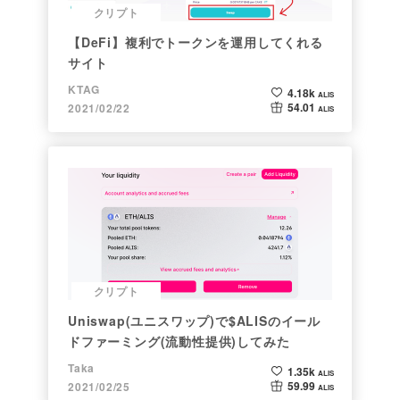
クリプト
【DeFi】複利でトークンを運用してくれる
サイト
KTAG
4.18k
ALIS
54.01
2021/02/22
ALIS
クリプト
Uniswap(ユニスワップ)で$ALISのイール
ドファーミング(流動性提供)してみた
Taka
1.35k
ALIS
59.99
2021/02/25
ALIS