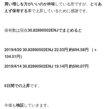
買い増しを方がいいのか吟味
している所ですが、
とりあ
えず保有する
事で上昇しているために感謝です。
保有数は現在
30.82890502ENJでまとめると
2019/4/20 30.82890502ENJ 22.53円 約694.58円 （＋
104.51円）
2019/4/14 30.82890502ENJ 19.14円 約590.07円
6日間での上昇
です。
今後も
検証
していきます。