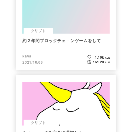
クリプト
約２年間ブロックチェ－ンゲームをして
kaya
1.16k
ALIS
161.20
2021/10/06
ALIS
クリプト