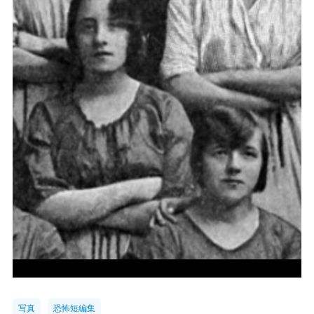
写真
恐怖短編集