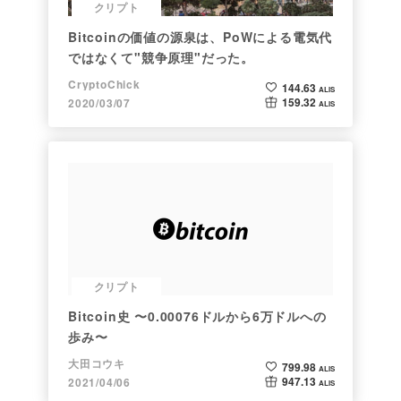
クリプト
Bitcoinの価値の源泉は、PoWによる電気代
ではなくて"競争原理"だった。
CryptoChick
144.63
ALIS
159.32
2020/03/07
ALIS
クリプト
Bitcoin史 〜0.00076ドルから6万ドルへの
歩み〜
大田コウキ
799.98
ALIS
947.13
2021/04/06
ALIS