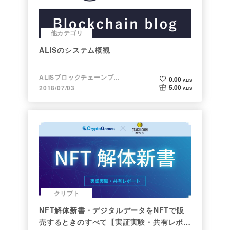
他カテゴリ
ALISのシステム概観
ALISブロックチェーンブログ
0.00
ALIS
5.00
2018/07/03
ALIS
クリプト
NFT解体新書・デジタルデータをNFTで販
売するときのすべて【実証実験・共有レポー