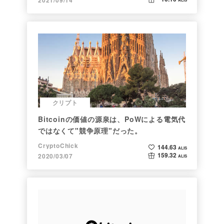
クリプト
Bitcoinの価値の源泉は、PoWによる電気代
ではなくて"競争原理"だった。
CryptoChick
144.63
ALIS
159.32
2020/03/07
ALIS