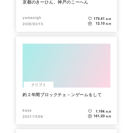
京都のきーひん、神戸のこーへん
yamaeigh
175.41
ALIS
12.10
2020/02/15
ALIS
クリプト
約２年間ブロックチェ－ンゲームをして
kaya
1.16k
ALIS
161.20
2021/10/06
ALIS