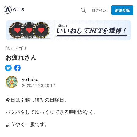
ログイン
新規登録
他カテゴリ
お疲れさん
yelltaka
2020/11/23 00:17
今日は引越し後初の日曜日。
バタバタしてゆっくりできる時間がなく、
ようやく一服です。