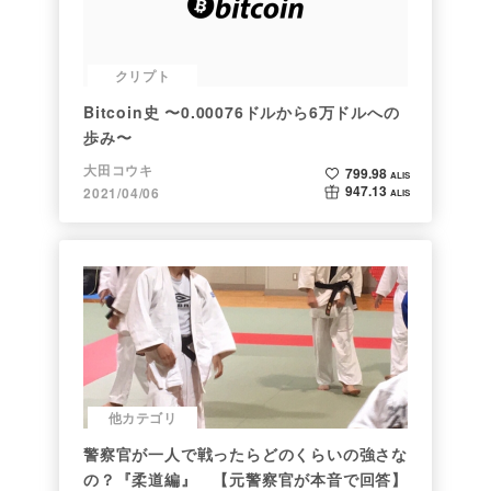
クリプト
Bitcoin史 〜0.00076ドルから6万ドルへの
歩み〜
大田コウキ
799.98
ALIS
947.13
2021/04/06
ALIS
他カテゴリ
警察官が一人で戦ったらどのくらいの強さな
の？『柔道編』 【元警察官が本音で回答】