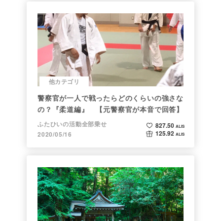
他カテゴリ
警察官が一人で戦ったらどのくらいの強さな
の？『柔道編』 【元警察官が本音で回答】
ふたひいの活動全部乗せ
827.50
ALIS
125.92
2020/05/16
ALIS