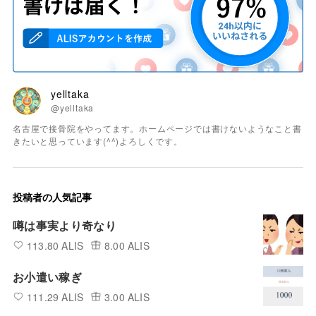
yelltaka
@yelltaka
名古屋で接骨院をやってます。ホームページでは書けないようなこと書
きたいと思っています(^^)よろしくです。
投稿者の人気記事
噂は事実より奇なり
113.80 ALIS
8.00 ALIS
お小遣い稼ぎ
111.29 ALIS
3.00 ALIS