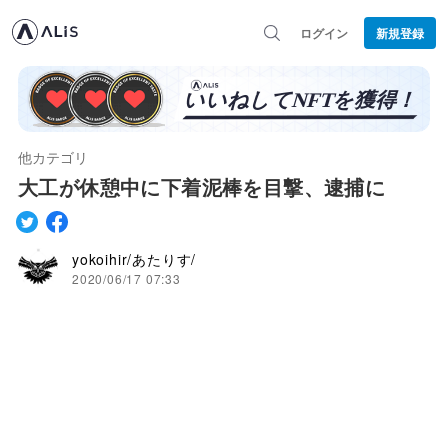
ログイン
新規登録
他カテゴリ
大工が休憩中に下着泥棒を目撃、逮捕に
yokoihir/あたりす/
2020/06/17 07:33