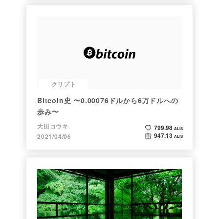
クリプト
Bitcoin史 〜0.00076ドルから6万ドルへの
歩み〜
大田コウキ
799.98
ALIS
947.13
2021/04/06
ALIS