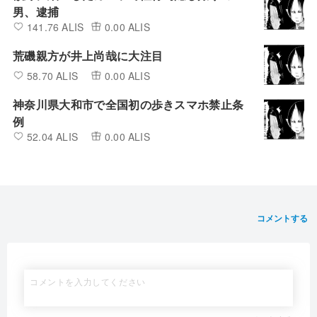
男、逮捕
141.76 ALIS
0.00 ALIS
荒磯親方が井上尚哉に大注目
58.70 ALIS
0.00 ALIS
神奈川県大和市で全国初の歩きスマホ禁止条
例
52.04 ALIS
0.00 ALIS
コメントする