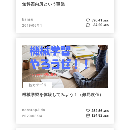
無料案内所という職業
bansu
596.41
ALIS
84.20
2019/06/11
ALIS
他カテゴリ
機械学習を体験してみよう！（難易度低）
nonstop-iida
454.56
ALIS
124.82
2020/03/04
ALIS