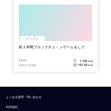
クリプト
約２年間ブロックチェ－ンゲームをして
kaya
1.16k
ALIS
161.20
2021/10/06
ALIS
よくある質問・問い合わせ
利用規約