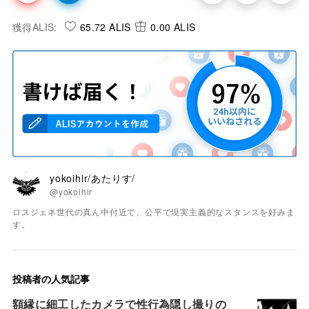
獲得ALIS:
65.72 ALIS
0.00 ALIS
yokoihir/あたりす/
@yokoihir
ロスジェネ世代の真ん中付近で、公平で現実主義的なスタンスを好みま
す。
投稿者の人気記事
額縁に細工したカメラで性行為隠し撮りの