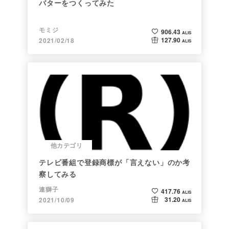
バターをつくってみた
モミジ
906.43
ALIS
127.90
2021/02/18
ALIS
他カテゴリ
テレビ番組で登録商標が「言えない」のか考
察してみる
連獅子
417.76
ALIS
31.20
2021/10/09
ALIS