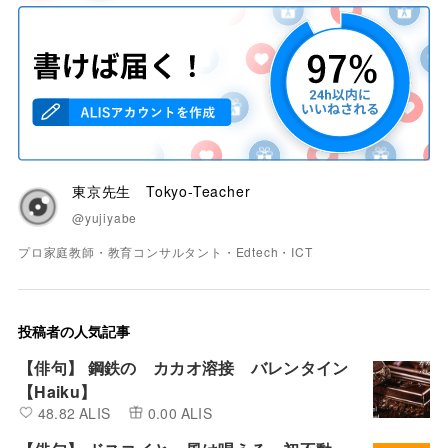
東京先生 Tokyo-Teacher
@yujiyabe
プロ家庭教師・教育コンサルタント・Edtech・ICT
投稿者の人気記事
【俳句】 鋼鉄の カカオ溶接 バレンタイン
【Haiku】
48.82 ALIS
0.00 ALIS