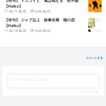
【俳句】 ドスコイと 風は唱える 初不動
【Haiku】
46.71 ALIS
0.00 ALIS
【俳句】 ジャブ以上 鉄拳未満 猫の恋
【Haiku】
46.13 ALIS
0.00 ALIS
コメントする
コメントする