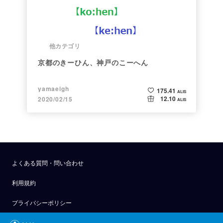
他カテゴリ
京都のきーひん、神戸のこーへん
yamaeigh
175.41
ALIS
12.10
2020/02/15
ALIS
よくある質問・問い合わせ
利用規約
プライバシーポリシー
公式アナウンス