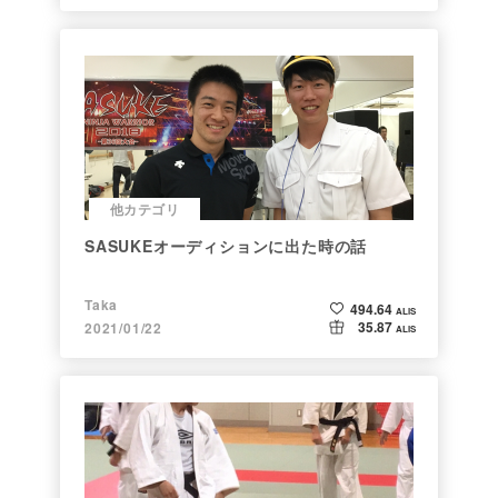
他カテゴリ
SASUKEオーディションに出た時の話
Taka
494.64
ALIS
35.87
2021/01/22
ALIS