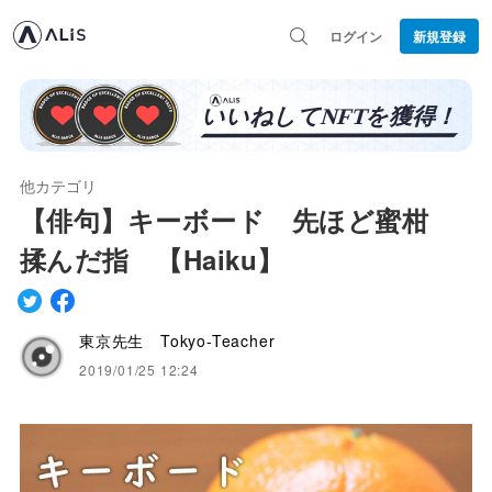
ログイン
新規登録
他カテゴリ
【俳句】キーボード 先ほど蜜柑
揉んだ指 【Haiku】
東京先生 Tokyo-Teacher
2019/01/25 12:24