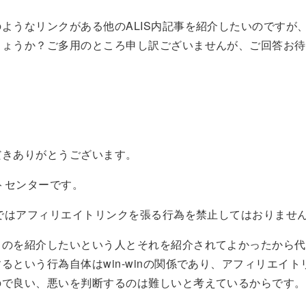
ようなリンクがある他のALIS内記事を紹介したいのですが
しょうか？ご多用のところ申し訳ございませんが、ご回答お待
だきありがとうございます。
ートセンターです。
内ではアフィリエイトリンクを張る行為を禁止してはおりませ
ものを紹介したいという人とそれを紹介されてよかったから代
るという行為自体はwin-winの関係であり、アフィリエイ
ので良い、悪いを判断するのは難しいと考えているからです。