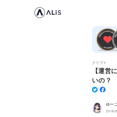
クリプト
【運営に
いの？
ゆー
2018/0