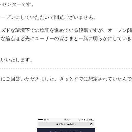
ートセンターです。
オープンにしていただいて問題ございません。
ーズドな環境下での検証を進めている段階ですが、オープンβ
要な論点ほど先にユーザーの皆さまと一緒に明らかにしていき
願いいたします。
日にご回答いただきました。きっとすでに想定されていたんで