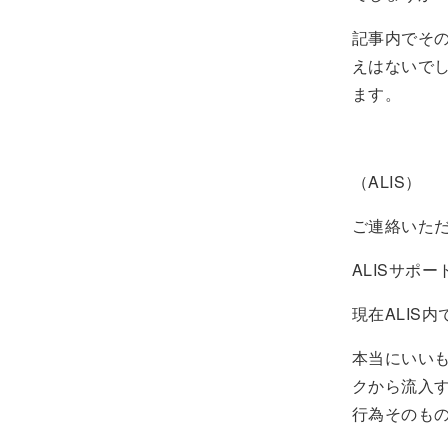
記事内でその
えはないで
ます。
（ALIS）
ご連絡いた
ALISサポ
現在ALIS
本当にいい
クから流入す
行為そのも