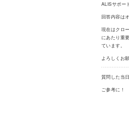
ALISサポ
回答内容は
現在はクロ
にあたり重
ています。
よろしくお
質問した当
ご参考に！