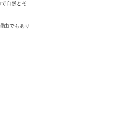
内で自然とそ
る理由でもあり