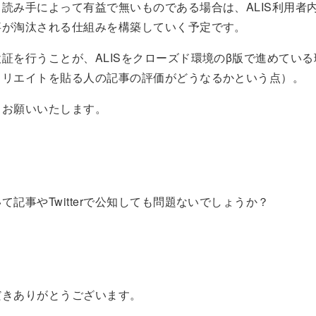
読み手によって有益で無いものである場合は、ALIS利用者
事が淘汰される仕組みを構築していく予定です。
証を行うことが、ALISをクローズド環境のβ版で進めてい
ィリエイトを貼る人の記事の評価がどうなるかという点）。
くお願いいたします。
て記事やTwitterで公知しても問題ないでしょうか？
だきありがとうございます。