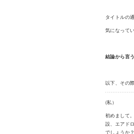
タイトルの
気になって
結論から言
以下、その
(私）
初めまして
設、エアドロ
でしょうか