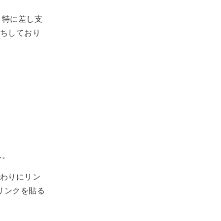
、特に差し支
ちしており
ん。
わりにリン
トリンクを貼る