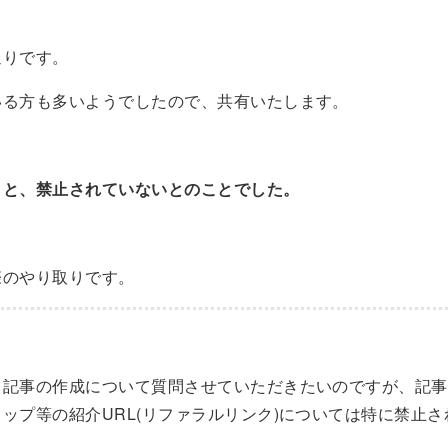
通りです。
いる方も多いようでしたので、共有いたします。
うと、禁止されていないとのことでした。
際のやり取りです。
。記事の作成について質問させていただきたいのですが、記事
ップ等の紹介URL(リファラルリンク)については特に禁止
？