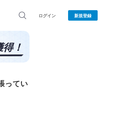
ログイン
新規登録
張ってい