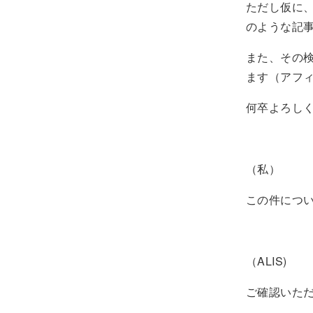
ただし仮に、
のような記
また、その検
ます（アフ
何卒よろし
（私）
この件につい
（ALIS)
ご確認いた