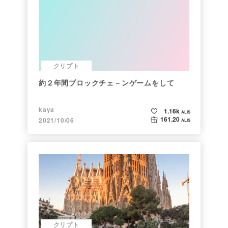
クリプト
約２年間ブロックチェ－ンゲームをして
kaya
1.16k
ALIS
161.20
2021/10/06
ALIS
クリプト