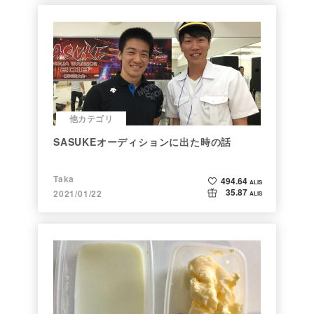
他カテゴリ
SASUKEオーディションに出た時の話
Taka
494.64
ALIS
35.87
2021/01/22
ALIS