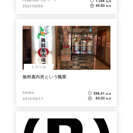
1.34k
ALIS
46.60
2021/09/08
ALIS
トラベル
無料案内所という職業
bansu
596.41
ALIS
84.20
2019/06/11
ALIS