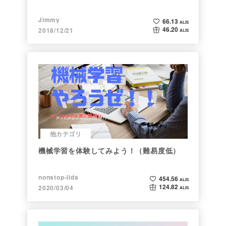
Jimmy
66.13
ALIS
46.20
2018/12/21
ALIS
他カテゴリ
機械学習を体験してみよう！（難易度低）
nonstop-iida
454.56
ALIS
124.82
2020/03/04
ALIS