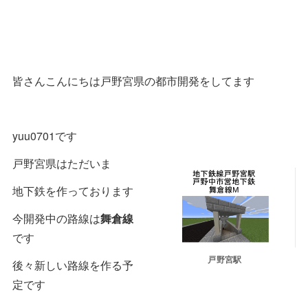
皆さんこんにちは戸野宮県の都市開発をしてます
yuu0701です
戸野宮県はただいま
地下鉄を作っております
今開発中の路線は
舞倉線
です
戸野宮駅
後々新しい路線を作る予
定です