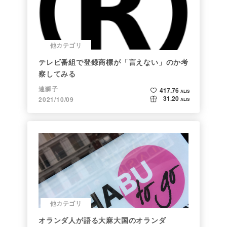
他カテゴリ
テレビ番組で登録商標が「言えない」のか考
察してみる
連獅子
417.76
ALIS
31.20
2021/10/09
ALIS
他カテゴリ
オランダ人が語る大麻大国のオランダ