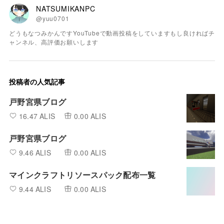
NATSUMIKANPC
@yuu0701
どうもなつみかんですYouTubeで動画投稿をしていますもし良ければチ
ャンネル、高評価お願いします
投稿者の人気記事
戸野宮県ブログ
16.47 ALIS
0.00 ALIS
戸野宮県ブログ
9.46 ALIS
0.00 ALIS
マインクラフトリソースパック配布一覧
9.44 ALIS
0.00 ALIS