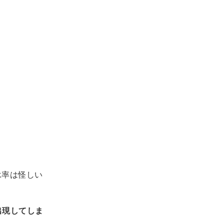
承率は怪しい
出現してしま