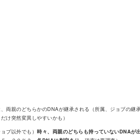
明
は、両親のどちらかのDNAが継承される（所属、ジョブの継
こだけ突然変異しやすいかも）
ジョブ以外でも）
時々、両親のどちらも持っていないDNAが