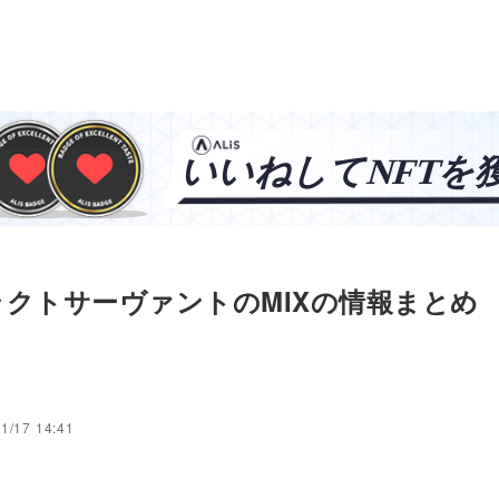
クトサーヴァントのMIXの情報まとめ
き
1/17 14:41