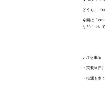
どうも、ブ
今回は「20
などについ
○ 注意事項
・実装当日
・推測も多