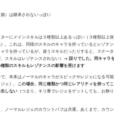
（旗）は継承されないっぽい
クターにメインスキルは２種類以上あるっぽい（３種類以上保
認）。これは、同様のスキルのキャラを持っているとレゾナン
キャラを持っているが、違うスキルだったりすると、ステータ
が、スキルはレゾナンスされない）
→ 誤りでした。同キャラ
の種類のスキルもレゾナンスの影響を受けます
かで、本来はノーマルのキャラがエピックやレジェになる可能
レジェ）。
この場合、同じ種類かつ同じレアリティを持ってこ
発生しない
（つまり、キリ番でレジェをゲットしても、お飾り
と、ノーマルレジェのカウントバフは共通。あくまで、カウン