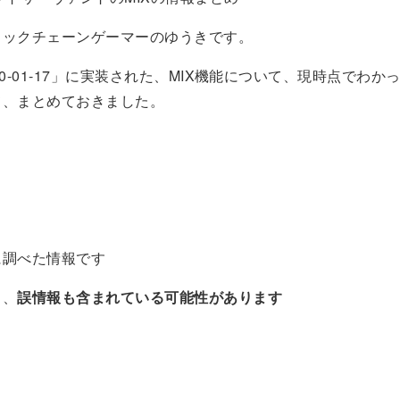
ロックチェーンゲーマーのゆうきです。
20-01-17」に実装された、MIX機能について、現時点でわか
て、まとめておきました。
に調べた情報です
く、
誤情報も含まれている可能性があります