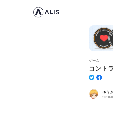
ゲーム
コントラ
ゆう
2020/0