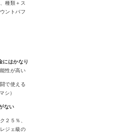
、種類＋ス
ウントバフ
金にはかなり
能性が高い
闘で使える
マシ）
がない
ク２５％、
レジェ級の