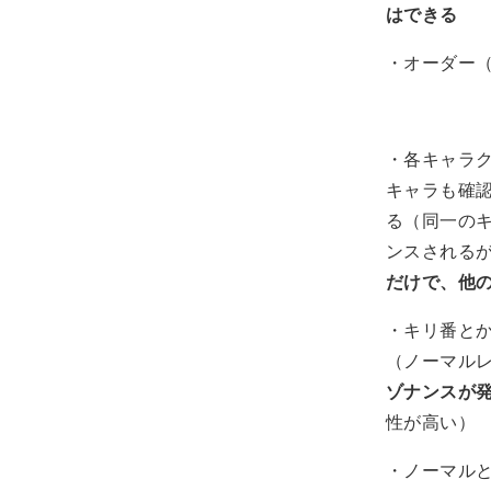
はできる
・オーダー
・各キャラ
キャラも確
る（同一の
ンスされる
だけで、他
・キリ番と
（ノーマル
ゾナンスが
性が高い）
・ノーマル