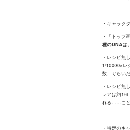
・キャラク
・「トップ画
種のDNAは
・レシピ無
1/10000
数、ぐらい
・レシピ無し
レアは約1/
れる……こ
・特定のキャ