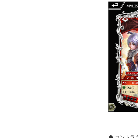
◆ コントラ