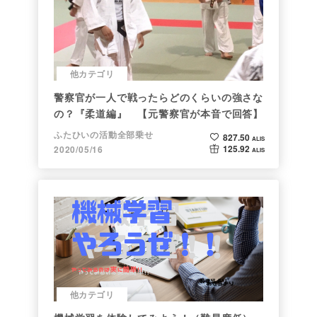
他カテゴリ
警察官が一人で戦ったらどのくらいの強さな
の？『柔道編』 【元警察官が本音で回答】
ふたひいの活動全部乗せ
827.50
ALIS
125.92
2020/05/16
ALIS
他カテゴリ