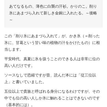
あてなるもの、薄色に白襲の汗衫。かりのこ。削り
氷にあまづら入れて新しき金鋺に入れたる。～後略
～
この「削り氷にあまづら入れて」が、かき氷（＝削った
氷に、甘葛という甘い味の植物の汁をかけたもの）に相
当します。
平安時代、真夏に氷を扱うことのできる人は非常に位の
高い人だけです。
ソースなしで恐縮ですが昔、読んだ本には「従三位以
上」と書いていました。
五位以上で貴族と呼ばれる身分になるわけですが、その
中でも位の高い人しか氷に触れることはできないのです
（基本的には）。