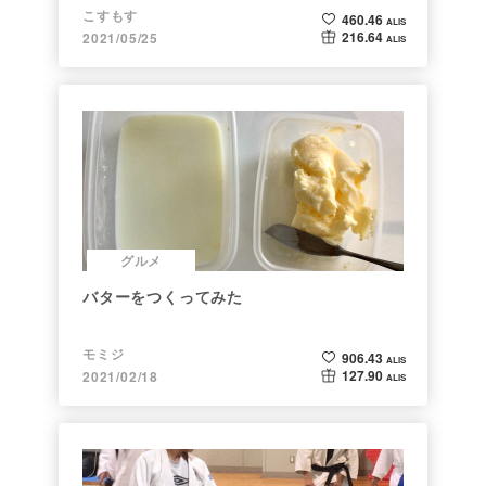
こすもす
460.46
ALIS
216.64
2021/05/25
ALIS
グルメ
バターをつくってみた
モミジ
906.43
ALIS
127.90
2021/02/18
ALIS