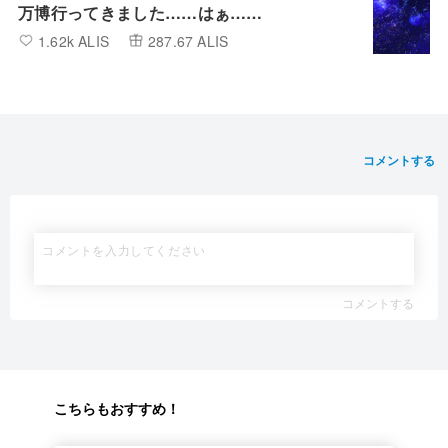
万博行ってきました……はぁ……
1.62k ALIS
287.67 ALIS
コメントする
コメントする
こちらもおすすめ！