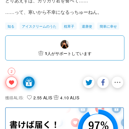
とりあえずは、ガリガリ君を食べて……
……って、寒いから不幸になるっちゅーねん。
知る
アイスクリームのうた
枕草子
遣唐使
簡単に幸せ
1
人がサポートしています
2
獲得ALIS:
2.55 ALIS
4.10 ALIS