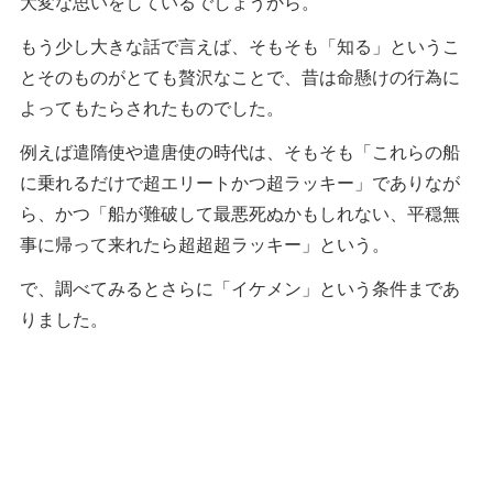
大変な思いをしているでしょうから。
もう少し大きな話で言えば、そもそも「知る」というこ
とそのものがとても贅沢なことで、昔は命懸けの行為に
よってもたらされたものでした。
例えば遣隋使や遣唐使の時代は、そもそも「これらの船
に乗れるだけで超エリートかつ超ラッキー」でありなが
ら、かつ「船が難破して最悪死ぬかもしれない、平穏無
事に帰って来れたら超超超ラッキー」という。
で、調べてみるとさらに「イケメン」という条件まであ
りました。