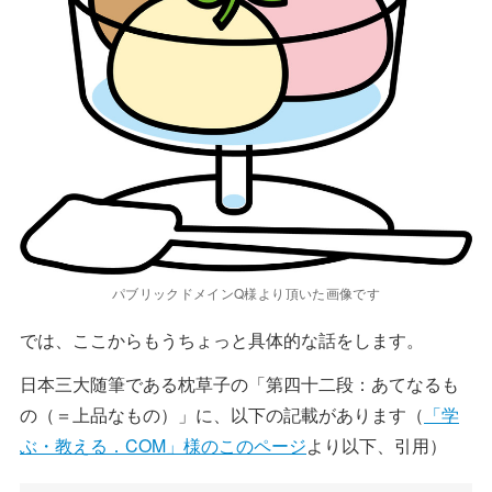
パブリックドメインQ様より頂いた画像です
では、ここからもうちょっと具体的な話をします。
日本三大随筆である枕草子の「第四十二段：あてなるも
の（＝上品なもの）」に、以下の記載があります（
「学
ぶ・教える．COM」様のこのページ
より以下、引用）