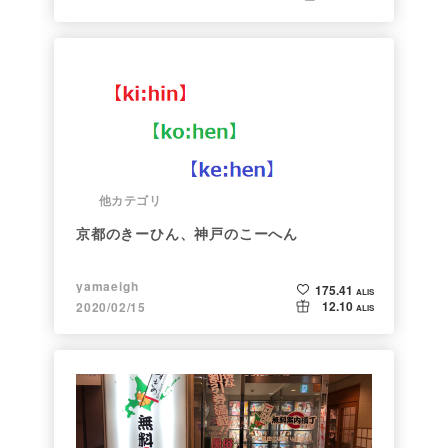
他カテゴリ
京都のきーひん、神戸のこーへん
yamaeigh
175.41
ALIS
12.10
2020/02/15
ALIS