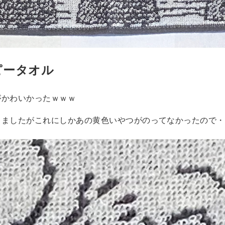
ピータオル
がかわいかったｗｗｗ
りましたがこれにしかあの黄色いやつがのってなかったので・