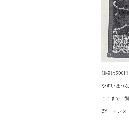
価格は500
やすいほう
ここまでご
BY マンタ