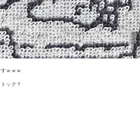
ですｗｗｗ
ストック？