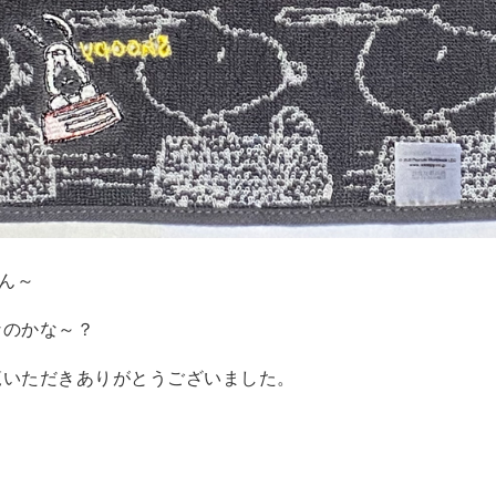
円ん～
なのかな～？
覧いただきありがとうございました。