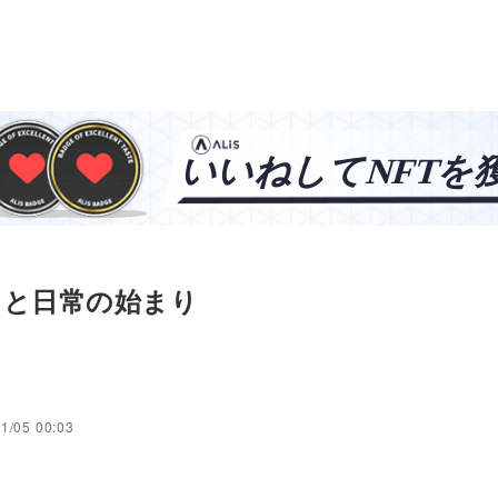
けと日常の始まり
タ
1/05 00:03