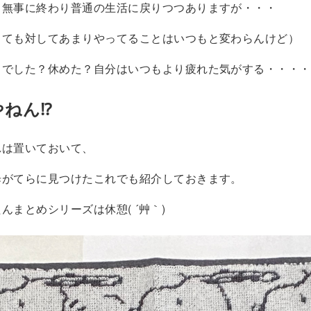
も無事に終わり普通の生活に戻りつつありますが・・・
っても対してあまりやってることはいつもと変わらんけど）
うでした？休めた？自分はいつもより疲れた気がする・・・・
やねん⁉
れは置いておいて、
歩がてらに見つけたこれでも紹介しておきます。
んまとめシリーズは休憩( ´艸｀)