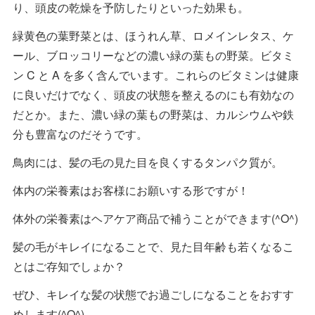
り、頭皮の乾燥を予防したりといった効果も。
緑黄色の葉野菜とは、ほうれん草、ロメインレタス、ケ
ール、ブロッコリーなどの濃い緑の葉もの野菜。ビタミ
ン C と A を多く含んでいます。これらのビタミンは健康
に良いだけでなく、頭皮の状態を整えるのにも有効なの
だとか。また、濃い緑の葉もの野菜は、カルシウムや鉄
分も豊富なのだそうです。
鳥肉には、髪の毛の見た目を良くするタンパク質が。
体内の栄養素はお客様にお願いする形ですが！
体外の栄養素はヘアケア商品で補うことができます(^O^)
髪の毛がキレイになることで、見た目年齢も若くなるこ
とはご存知でしょか？
ぜひ、キレイな髪の状態でお過ごしになることをおすす
めします(^O^)