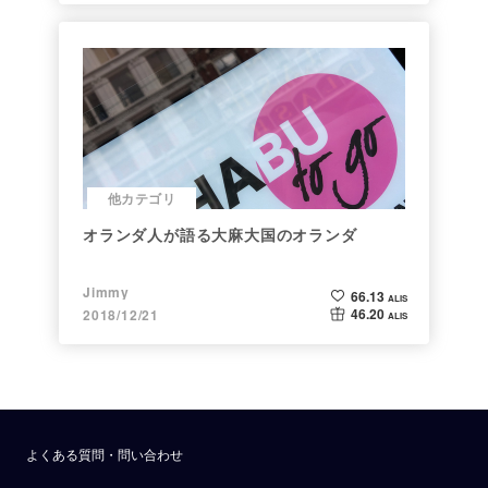
他カテゴリ
オランダ人が語る大麻大国のオランダ
Jimmy
66.13
ALIS
46.20
2018/12/21
ALIS
よくある質問・問い合わせ