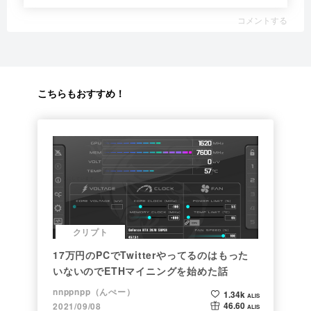
コメントする
こちらもおすすめ！
クリプト
17万円のPCでTwitterやってるのはもった
いないのでETHマイニングを始めた話
nnppnpp（んぺー）
1.34k
ALIS
46.60
2021/09/08
ALIS