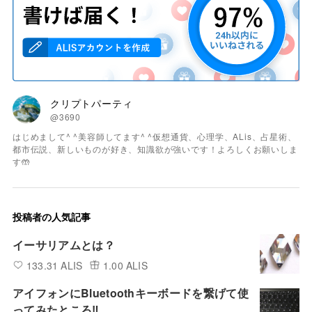
クリプトパーティ
@3690
はじめまして^ ^美容師してます^ ^仮想通貨、心理学、ALis、占星術、
都市伝説、新しいものが好き、知識欲が強いです！よろしくお願いしま
す🤲
投稿者の人気記事
イーサリアムとは？
133.31 ALIS
1.00 ALIS
アイフォンにBluetoothキーボードを繋げて使
ってみたところ‼︎