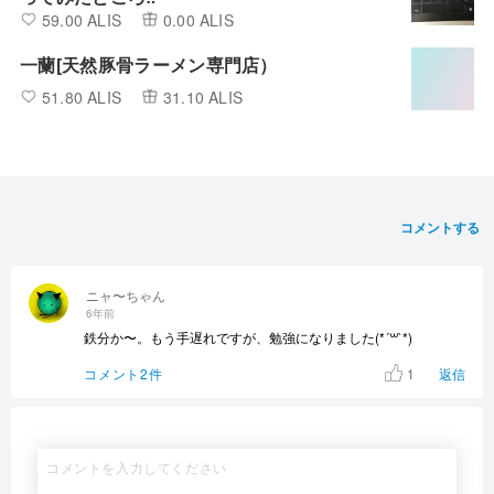
59.00 ALIS
0.00 ALIS
一蘭[天然豚骨ラーメン専門店）
51.80 ALIS
31.10 ALIS
コメントする
ニャ〜ちゃん
6年前
鉄分か〜。もう手遅れですが、勉強になりました(*´꒳`*)
1
コメント2件
返信