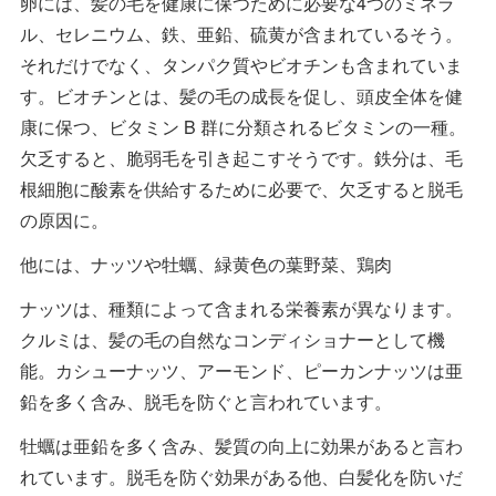
卵には、髪の毛を健康に保つために必要な4つのミネラ
ル、セレニウム、鉄、亜鉛、硫黄が含まれているそう。
それだけでなく、タンパク質やビオチンも含まれていま
す。ビオチンとは、髪の毛の成長を促し、頭皮全体を健
康に保つ、ビタミン B 群に分類されるビタミンの一種。
欠乏すると、脆弱毛を引き起こすそうです。鉄分は、毛
根細胞に酸素を供給するために必要で、欠乏すると脱毛
の原因に。
他には、ナッツや牡蠣、緑黄色の葉野菜、鶏肉
ナッツは、種類によって含まれる栄養素が異なります。
クルミは、髪の毛の自然なコンディショナーとして機
能。カシューナッツ、アーモンド、ピーカンナッツは亜
鉛を多く含み、脱毛を防ぐと言われています。
牡蠣は亜鉛を多く含み、髪質の向上に効果があると言わ
れています。脱毛を防ぐ効果がある他、白髪化を防いだ