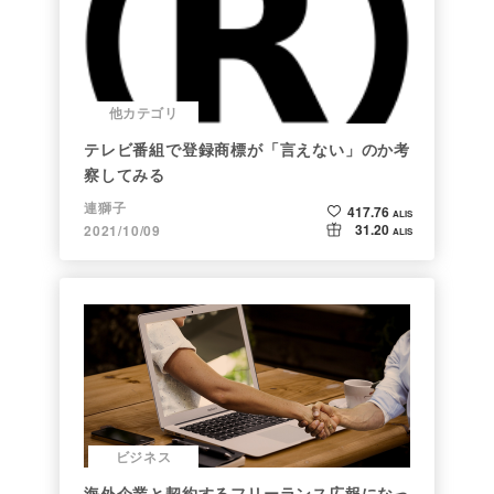
他カテゴリ
テレビ番組で登録商標が「言えない」のか考
察してみる
連獅子
417.76
ALIS
31.20
2021/10/09
ALIS
ビジネス
海外企業と契約するフリーランス広報になっ