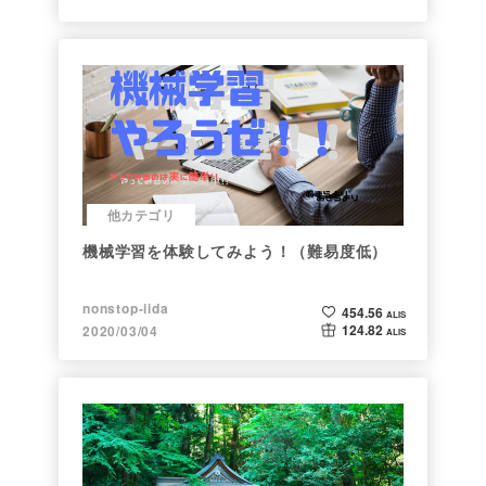
他カテゴリ
機械学習を体験してみよう！（難易度低）
nonstop-iida
454.56
ALIS
124.82
2020/03/04
ALIS