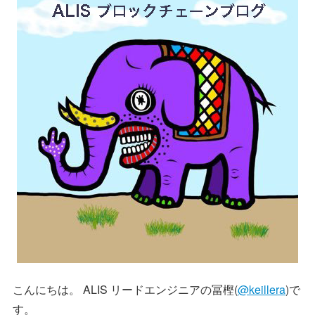
こんにちは。 ALIS リードエンジニアの冨樫(
@keillera
)で
す。