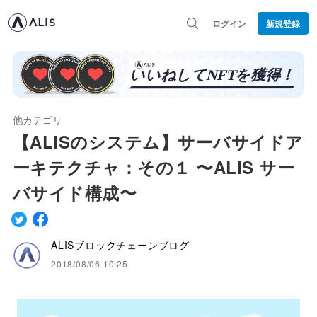
ログイン
新規登録
他カテゴリ
【ALISのシステム】サーバサイドア
ーキテクチャ：その１ 〜ALIS サー
バサイド構成〜
ALISブロックチェーンブログ
2018/08/06 10:25