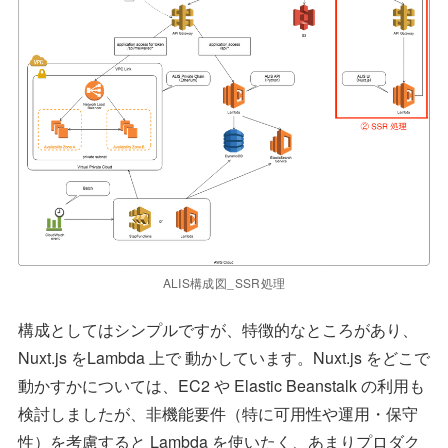
ALIS構成図_SSR処理
構成としてはシンプルですが、特徴的なところがあり、
Nuxt.js をLambda 上で 動かしています。Nuxt.js をどこで
動かすかについては、EC2 や Elastic Beanstalk の利用も
検討しましたが、非機能要件（特に可用性や運用・保守
性）を考慮すると Lambda を使いたく、あまりプロダク