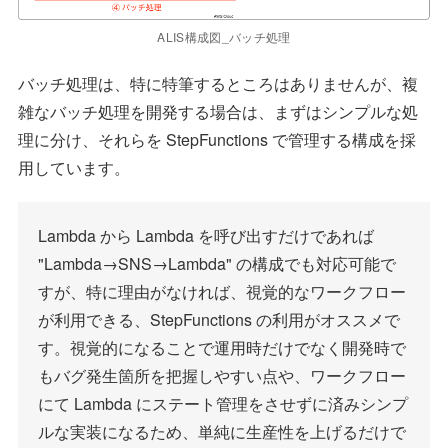
ALIS構成図_バッチ処理
バッチ処理は、特に特筆するところはありませんが、複
雑なバッチ処理を開発する場合は、まずはシンプルな処
理に分け、それらを StepFunctions で管理する構成を採
用しています。
Lambda から Lambda を呼び出すだけであれば
"Lambda→SNS→Lambda" の構成でも対応可能で
すが、特に理由がなければ、視覚的なワークフロー
が利用できる、StepFunctions の利用がオススメで
す。視覚的になることで運用時だけでなく開発時で
もバグ発生箇所を把握しやすい点や、ワークフロー
にて Lambda にステート管理をさせずに済みシンプ
ルな実装になるため、単純に生産性を上げるだけで