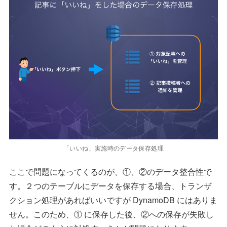
「いいね」実施時のデータ保存処理
ここで問題になってくるのが、①、②のデータ整合性で
す。２つのテーブルにデータを保存する場合、トランザ
クション処理があればいいですが DynamoDB にはありま
せん。このため、① に保存した後、②への保存が失敗し