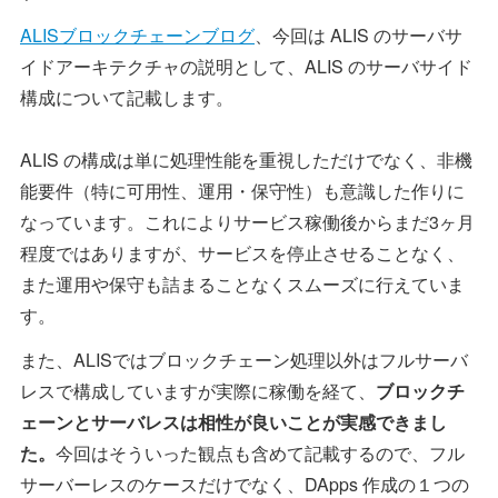
ALISブロックチェーンブログ
、今回は ALIS のサーバサ
イドアーキテクチャの説明として、ALIS のサーバサイド
構成について記載します。
ALIS の構成は単に処理性能を重視しただけでなく、非機
能要件（特に可用性、運用・保守性）も意識した作りに
なっています。これによりサービス稼働後からまだ3ヶ月
程度ではありますが、サービスを停止させることなく、
また運用や保守も詰まることなくスムーズに行えていま
す。
また、ALISではブロックチェーン処理以外はフルサーバ
レスで構成していますが実際に稼働を経て、
ブロックチ
ェーンと
サーバレスは相性が良いことが実感できまし
た。
今回はそういった観点も含めて記載するので、フル
サーバーレスのケースだけでなく、DApps 作成の１つの