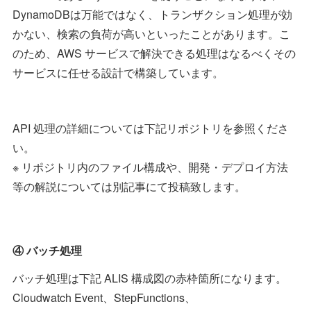
DynamoDBは万能ではなく、トランザクション処理が効
かない、検索の負荷が高いといったことがあります。こ
のため、AWS サービスで解決できる処理はなるべくその
サービスに任せる設計で構築しています。
API 処理の詳細については下記リポジトリを参照くださ
い。
※ リポジトリ内のファイル構成や、開発・デプロイ方法
等の解説については別記事にて投稿致します。
④ バッチ処理
バッチ処理は下記 ALIS 構成図の赤枠箇所になります。
Cloudwatch Event、StepFunctions、