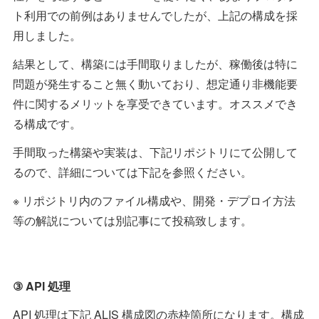
ト利用での前例はありませんでしたが、上記の構成を採
用しました。
結果として、構築には手間取りましたが、稼働後は特に
問題が発生すること無く動いており、想定通り非機能要
件に関するメリットを享受できています。オススメでき
る構成です。
手間取った構築や実装は、下記リポジトリにて公開して
るので、詳細については下記を参照ください。
※ リポジトリ内のファイル構成や、開発・デプロイ方法
等の解説については別記事にて投稿致します。
③ API 処理
API 処理は下記 ALIS 構成図の赤枠箇所になります。構成