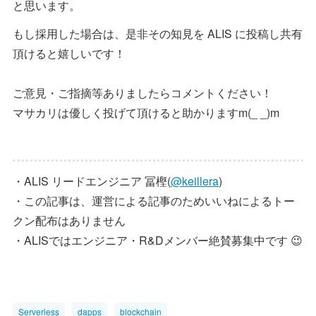
と思います。
もし採用した場合は、是非その知見を ALIS に投稿し共有
頂けると嬉しいです！
ご意見・ご指摘等ありましたらコメントください！
マサカリは優しく投げて頂けると助かりますm(_ _)m
・ALIS リードエンジニア 冨樫(
@keillera
)
・この記事は、運営による記事のためいいねによるトー
クン配布はありません
・ALISではエンジニア・R&Dメンバー絶賛募集中です 😉
Serverless
dapps
blockchain