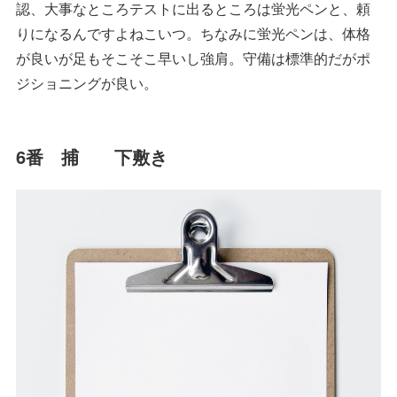
認、大事なところテストに出るところは蛍光ペンと、頼
りになるんですよねこいつ。ちなみに蛍光ペンは、体格
が良いが足もそこそこ早いし強肩。守備は標準的だがポ
ジショニングが良い。
6番 捕 下敷き