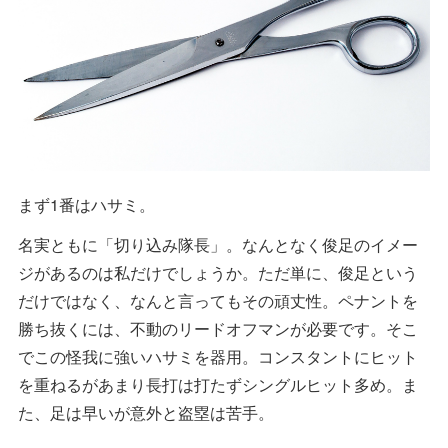
まず1番はハサミ。
名実ともに「切り込み隊長」。なんとなく俊足のイメー
ジがあるのは私だけでしょうか。ただ単に、俊足という
だけではなく、なんと言ってもその頑丈性。ペナントを
勝ち抜くには、不動のリードオフマンが必要です。そこ
でこの怪我に強いハサミを器用。コンスタントにヒット
を重ねるがあまり長打は打たずシングルヒット多め。ま
た、足は早いが意外と盗塁は苦手。