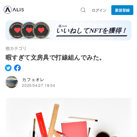
ログイン
新規登録
他カテゴリ
暇すぎて文房具で打線組んでみた。
カフェオレ
2020/04/27 18:04