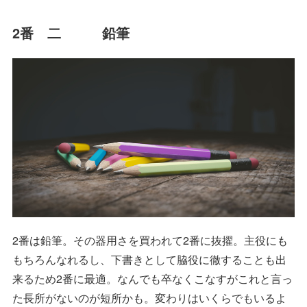
2番 二 鉛筆
2番は鉛筆。その器用さを買われて2番に抜擢。主役にも
もちろんなれるし、下書きとして脇役に徹することも出
来るため2番に最適。なんでも卒なくこなすがこれと言っ
た長所がないのが短所かも。変わりはいくらでもいるよ