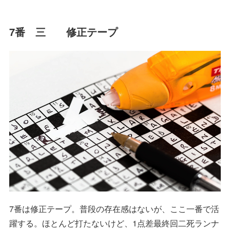
7番 三 修正テープ
7番は修正テープ。普段の存在感はないが、ここ一番で活
躍する。ほとんど打たないけど、1点差最終回二死ランナ