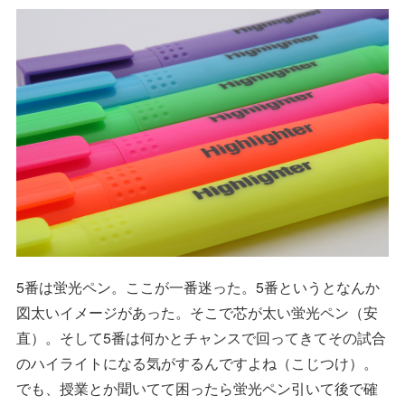
5番は蛍光ペン。ここが一番迷った。5番というとなんか
図太いイメージがあった。そこで芯が太い蛍光ペン（安
直）。そして5番は何かとチャンスで回ってきてその試合
のハイライトになる気がするんですよね（こじつけ）。
でも、授業とか聞いてて困ったら蛍光ペン引いて後で確