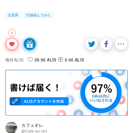
文房具
打線組んでみた
6
獲得ALIS:
39.56 ALIS
0.00 ALIS
カフェオレ
@Cafe-au-lait