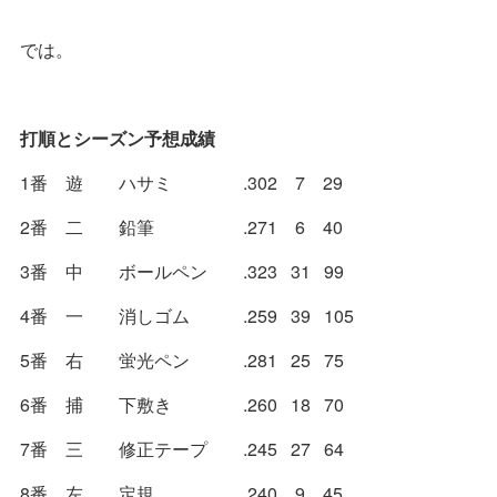
では。
打順とシーズン予想成績
1番 遊 ハサミ .302 7 29
2番 二 鉛筆 .271 6 40
3番 中 ボールペン .323 31 99
4番 一 消しゴム .259 39 105
5番 右 蛍光ペン .281 25 75
6番 捕 下敷き .260 18 70
7番 三 修正テープ .245 27 64
8番 左 定規 .240 9 45