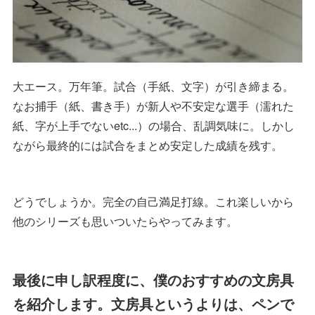
大エース。万年筆。試合（手紙、文字）が引き締まる。
なお捕手（紙、書き手）が新人や不安定な選手（濡れた
紙、字が上手でないetc...）の場合、乱調気味に。しかし
ながら最終的には試合をまとめ安定した成績を残す。
どうでしょうか。完全の自己満足打線。これ楽しいから
他のシリーズも思いついたらやってみます。
最後に申し訳程度に、僕のおすすめの文房具
を紹介します。文房具というよりは、ペンで