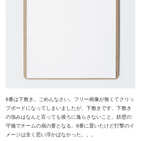
6番は下敷き。ごめんなさい。フリー画像が無くてクリッ
プボードになってしまいましたが、下敷きです。下敷き
の強みはなんと言っても後ろに逸らさないこと。鉄壁の
守備でチームの扇の要となる。6番に置いたけど打撃のイ
メージは全く思い浮かばなかった。。。