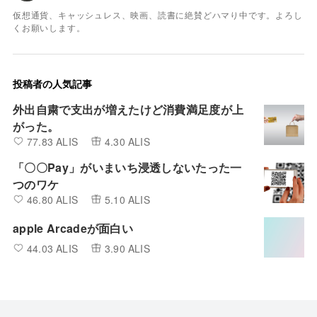
仮想通貨、キャッシュレス、映画、読書に絶賛どハマり中です。よろし
くお願いします。
投稿者の人気記事
外出自粛で支出が増えたけど消費満足度が上
がった。
77.83 ALIS
4.30 ALIS
「〇〇Pay」がいまいち浸透しないたった一
つのワケ
46.80 ALIS
5.10 ALIS
apple Arcadeが面白い
44.03 ALIS
3.90 ALIS