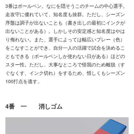
3番はボールペン。なにを隠そうこのチームの中心選手。
走攻守に優れていて、知名度も抜群。ただし、シーズン
序盤は調子が出ないことも（書き出しの最初にインクが
出ないことがある）。しかしその安定感と知名度はやは
り侮れない。また、選手によっては幅広いプレー（色）
をこなすことができ、自分一人の活躍で試合を決めるこ
ともできる（ボールペンしか使わない日がある）ほどの
スター性。ただし、大事なところで怪我のため離脱（す
ぐなくす、インク切れ）をするため、惜しくもシーズン
100打点を逃す。
4番 一 消しゴム