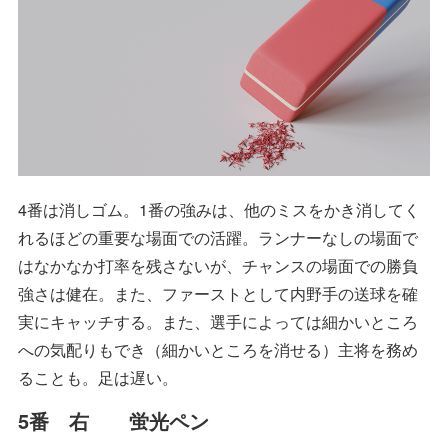
4番は消しゴム。1番の強みは、他のミスをかき消してく
れるほどの重要な場面での活躍。ランナーなしの場面で
はなかなか打率を残さないが、チャンスの場面での勝負
強さは健在。また、ファーストとして内野手の送球を確
実にキャッチする。また、選手によっては細かいところ
への気配りもでき（細かいところを消せる）主将を務め
ることも。足は遅い。
5番 右 蛍光ペン