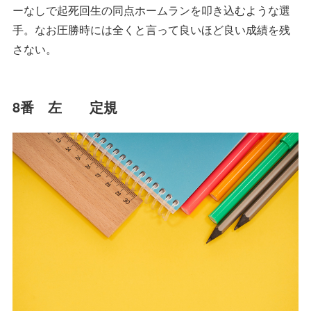
ーなしで起死回生の同点ホームランを叩き込むような選
手。なお圧勝時には全くと言って良いほど良い成績を残
さない。
8番 左 定規