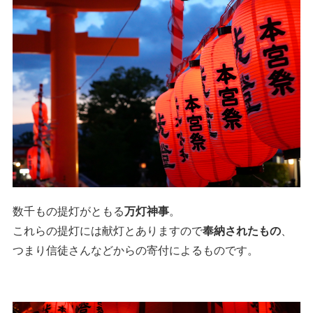
数千もの提灯がともる
万灯神事
。
これらの提灯には献灯とありますので
奉納されたもの
、
つまり信徒さんなどからの寄付によるものです。