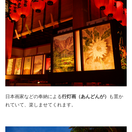
日本画家などの奉納による
行灯画（あんどんが）
も置か
れていて、楽しませてくれます。