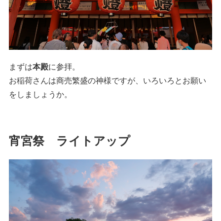
まずは
本殿
に参拝。
お稲荷さんは商売繁盛の神様ですが、いろいろとお願い
をしましょうか。
宵宮祭 ライトアップ