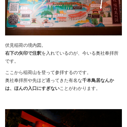
伏見稲荷の境内図。
右下の矢印で注釈
を入れているのが、今いる奥社奉拝所
です。
ここから稲荷山を登って参拝するのです。
奥社奉拝所や先ほど通ってきた有名な
千本鳥居なんか
は、ほんの入口にすぎない
ことがわかります。