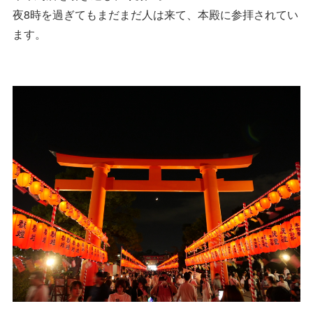
夜8時を過ぎてもまだまだ人は来て、本殿に参拝されてい
ます。