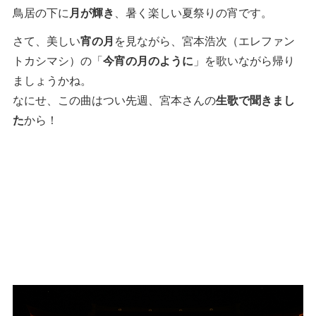
鳥居の下に
月が輝き
、暑く楽しい夏祭りの宵です。
さて、美しい
宵の月
を見ながら、宮本浩次（エレファン
トカシマシ）の「
今宵の月のように
」を歌いながら帰り
ましょうかね。
なにせ、この曲はつい先週、宮本さんの
生歌で聞きまし
た
から！