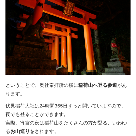
ということで、奥社奉拝所の横に
稲荷山へ登る参道
があ
ります。
伏見稲荷大社は24時間365日ずっと開いていますので、
夜でも登ることができます。
実際、宵宮の夜は稲荷山をたくさんの方が登る、いわゆ
る
お山巡り
をされます。