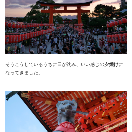
そうこうしているうちに日が沈み、いい感じの
夕焼け
に
なってきました。