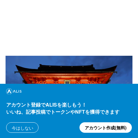
アカウント登録でALISを楽しもう！
いいね、記事投稿でトークンやNFTを獲得できます
アカウント作成(無料)
今はしない
Camera: LUMIX GX7 Mark Ⅲ