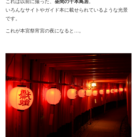
これは以前に撮った、
昼間の千本鳥居
。
いろんなサイトやガイド本に載せられているような光景
です。
これが本宮祭宵宮の夜になると…。