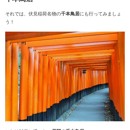
それでは、伏見稲荷名物の
千本鳥居
にも行ってみましょ
う！