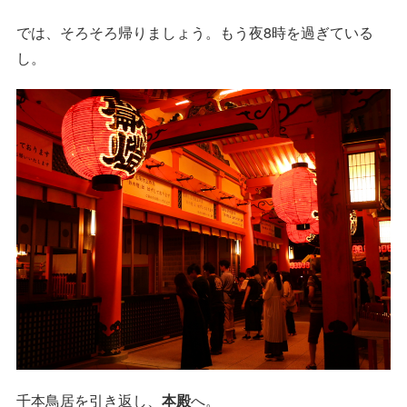
では、そろそろ帰りましょう。もう夜8時を過ぎている
し。
千本鳥居を引き返し、
本殿
へ。