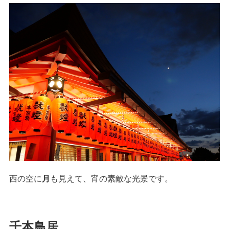
西の空に
月
も見えて、宵の素敵な光景です。
千本鳥居