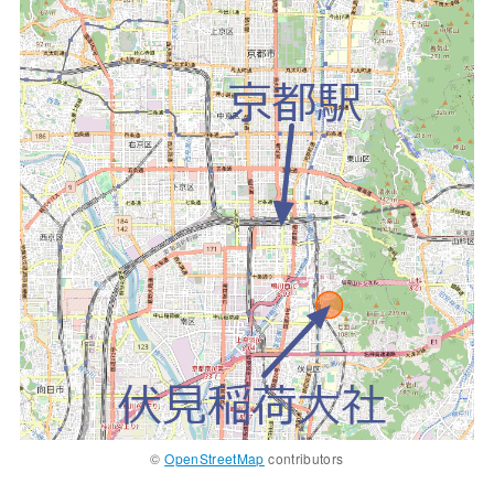
©
OpenStreetMap
contributors