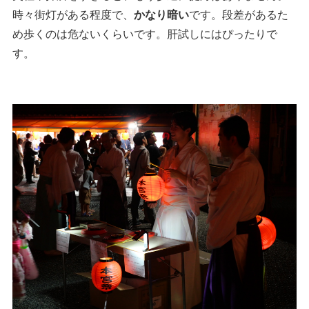
時々街灯がある程度で、
かなり暗い
です。段差があるた
め歩くのは危ないくらいです。肝試しにはぴったりで
す。