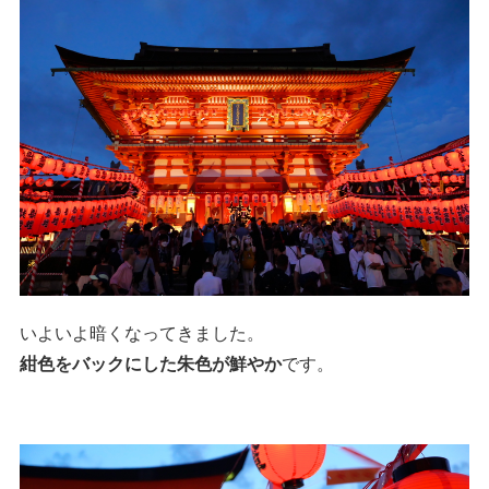
いよいよ暗くなってきました。
紺色をバックにした朱色が鮮やか
です。