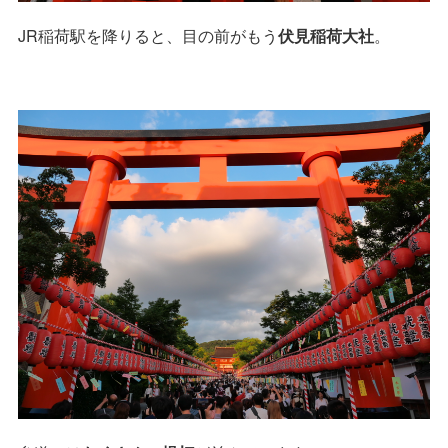
JR稲荷駅を降りると、目の前がもう
伏見稲荷大社
。