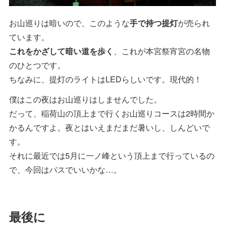
お山巡りは暗いので、このような
手で持つ提灯
が売られ
ています。
これをかざして暗い道を歩く
、これが本宮祭宵宮の名物
のひとつです。
ちなみに、提灯のライトはLEDらしいです。現代的！
僕はこの夜はお山巡りはしませんでした。
だって、稲荷山の頂上まで行くお山巡りコースは2時間か
かるんですよ。夜とはいえまだまだ暑いし、しんどいで
す。
それに最近では5月に一ノ峰という頂上まで行っているの
で、今回はパスでいいかな…。
最後に