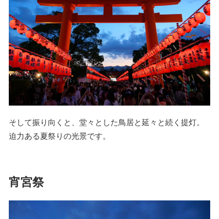
そして振り向くと、堂々とした鳥居と延々と続く提灯。
迫力ある夏祭りの光景です。
宵宮祭