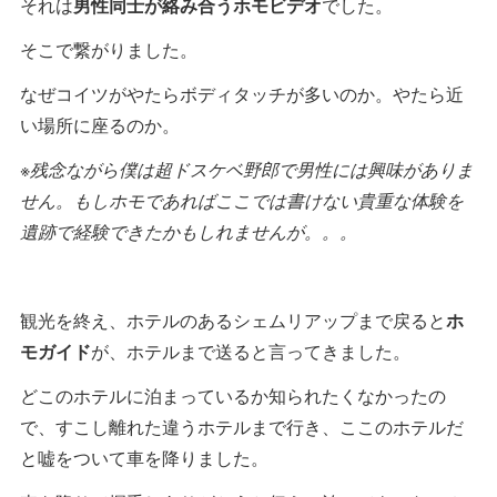
それは
男性同士が絡み合うホモビデオ
でした。
そこで繋がりました。
なぜコイツがやたらボディタッチが多いのか。やたら近
い場所に座るのか。
※残念ながら僕は超ドスケベ野郎で男性には興味がありま
せん。もしホモであればここでは書けない貴重な体験を
遺跡で経験できたかもしれませんが。。。
観光を終え、ホテルのあるシェムリアップまで戻ると
ホ
モガイド
が、ホテルまで送ると言ってきました。
どこのホテルに泊まっているか知られたくなかったの
で、すこし離れた違うホテルまで行き、ここのホテルだ
と嘘をついて車を降りました。