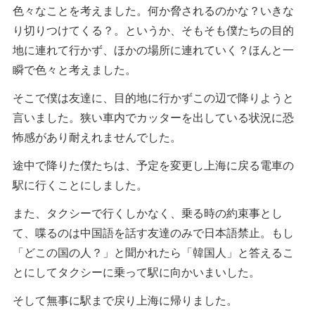
色々なことを考えました。何か脅されるのかな？いきな
り切りつけてくる？。というか、そもそも僕たちの目的
地に連れて行かず、ほかの場所に連れていく？ほんと一
瞬で色々と考えました。
そこで僕は友達に、目的地に行かずこの辺で降りようと
言いました。狭い車内でカッターを出している状況に恐
怖感があり耐えれませんでした。
途中で降りた僕たちは、予定を変更し上海に戻る電車の
駅に行くことにしました。
また、タクシーで行くしかなく、乗る時の約束事とし
て、喋るのは中国語を話す友達のみで日本語禁止。もし
「どこの国の人？」と聞かれたら「韓国人」と答えるこ
とにしてタクシーに乗って駅に向かいまいした。
そして無事に駅まで戻り上海に帰りました。