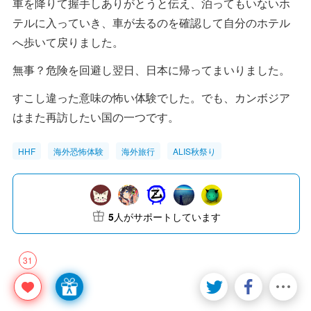
車を降りて握手しありがとうと伝え、泊ってもいないホ
テルに入っていき、車が去るのを確認して自分のホテル
へ歩いて戻りました。
無事？危険を回避し翌日、日本に帰ってまいりました。
すこし違った意味の怖い体験でした。でも、カンボジア
はまた再訪したい国の一つです。
HHF
海外恐怖体験
海外旅行
ALIS秋祭り
5
人がサポートしています
31