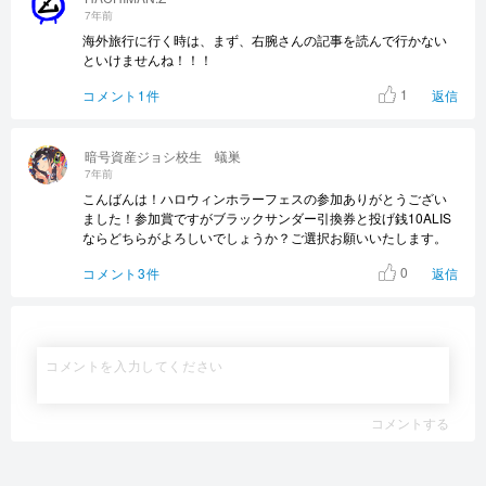
7年前
海外旅行に行く時は、まず、右腕さんの記事を読んで行かない
といけませんね！！！
1
コメント1件
返信
暗号資産ジョシ校生 蟻巣
7年前
こんばんは！ハロウィンホラーフェスの参加ありがとうござい
ました！参加賞ですがブラックサンダー引換券と投げ銭10ALIS
ならどちらがよろしいでしょうか？ご選択お願いいたします。
0
コメント3件
返信
コメントする