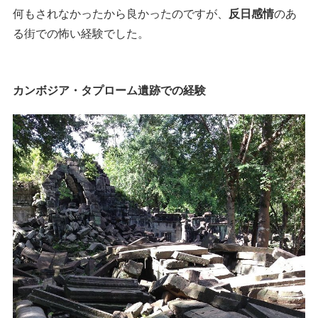
何もされなかったから良かったのですが、
反日感情
のあ
る街での怖い経験でした。
カンボジア・タプローム遺跡での経験