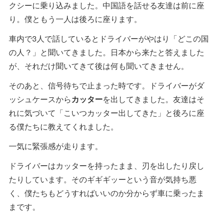
クシーに乗り込みました。中国語を話せる友達は前に座
り。僕ともう一人は後ろに座ります。
車内で3人で話しているとドライバーがやはり「どこの国
の人？」と聞いてきました。日本から来たと答えました
が、それだけ聞いてきて後は何も聞いてきません。
そのあと、信号待ちで止まった時です。ドライバーがダ
ッシュケースから
カッター
を出してきました。友達はそ
れに気づいて「こいつカッター出してきた」と後ろに座
る僕たちに教えてくれました。
一気に緊張感が走ります。
ドライバーはカッターを持ったまま、刃を出したり戻し
たりしています。そのギギギッーという音が気持ち悪
く、僕たちもどうすればいいのか分からず車に乗ったま
まです。