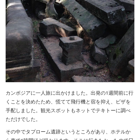
カンボジアに一人旅に出かけました。出発の1週間前に行
くことを決めたため、慌てて飛行機と宿を抑え、ビザを
手配しました。観光スポットもネットでテキトーに調べ
ただけでした。
その中でタプローム遺跡というところがあり、ホテルか