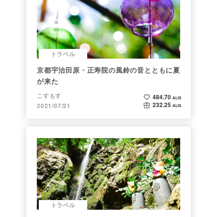
トラベル
京都宇治田原・正寿院の風鈴の音とともに夏
が来た
こすもす
484.70
ALIS
232.25
2021/07/21
ALIS
トラベル