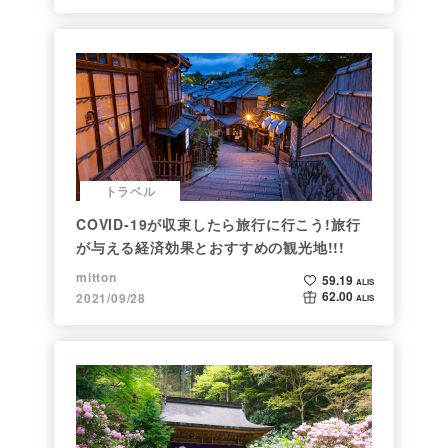
トラベル
COVID-19が収束したら旅行に行こう!旅行
が与える経済効果とおすすめの観光地!!!
mitton
59.19
ALIS
62.00
2021/09/28
ALIS