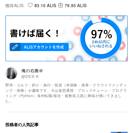
獲得ALIS:
83.10 ALIS
79.93 ALIS
俺の右腕＠
@DICE-K
野球・ゴルフ・釣り・旅行・投資（米国株・債券・クラウドファンディ
ング・保険）が趣味です。今は仮想通貨・ブロックチェーン・プログラ
ミング（Python）海外転職/移住・複数収入源に興味が沸いてきまし
た。
投稿者の人気記事