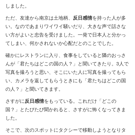
しました。
ただ、友達から南京は土地柄、
反日感情
を持った人が多
い。なのであまりワイワイ騒いだり、大きな声で話さな
い方がよいと忠告を受けました。一発で日本人と分かっ
てしまい、何かされないか心配だとのことでした。
確かにレストランに入り、食事をしていると隣のおっさ
んが「君たちはどこの国の人？」と聞いてきたり。3人で
写真を撮ろうと思い、そこにいた人に写真を撮ってもら
い、カメラを返してもらうときにも「君たちはどこの国
の人？」と聞いてきます。
さすがに
反日感情
をもっている。これだけ「どこの
国？」とたびたび聞かれると、さすがに怖くなってきま
した。
そこで、次のスポットにタクシーで移動しようとなりタ