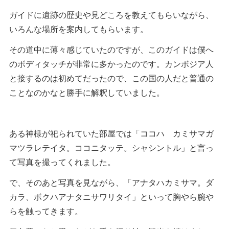
ガイドに遺跡の歴史や見どころを教えてもらいながら、
いろんな場所を案内してもらいます。
その道中に薄々感じていたのですが、このガイドは僕へ
のボディタッチが非常に多かったのです。カンボジア人
と接するのは初めてだったので、この国の人だと普通の
ことなのかなと勝手に解釈していました。
ある神様が祀られていた部屋では「ココハ カミサマガ
マツラレテイタ。ココニタッテ。シャシントル」と言っ
て写真を撮ってくれました。
で、そのあと写真を見ながら、「アナタハカミサマ。ダ
カラ、ボクハアナタニサワリタイ」といって胸やら腕や
らを触ってきます。