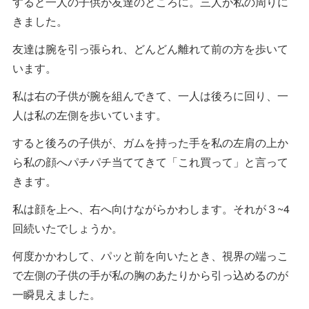
すると一人の子供が友達のところに。三人が私の周りに
きました。
友達は腕を引っ張られ、どんどん離れて前の方を歩いて
います。
私は右の子供が腕を組んできて、一人は後ろに回り、一
人は私の左側を歩いています。
すると後ろの子供が、ガムを持った手を私の左肩の上か
ら私の顔へパチパチ当ててきて「これ買って」と言って
きます。
私は顔を上へ、右へ向けながらかわします。それが３~4
回続いたでしょうか。
何度かかわして、パッと前を向いたとき、視界の端っこ
で左側の子供の手が私の胸のあたりから引っ込めるのが
一瞬見えました。