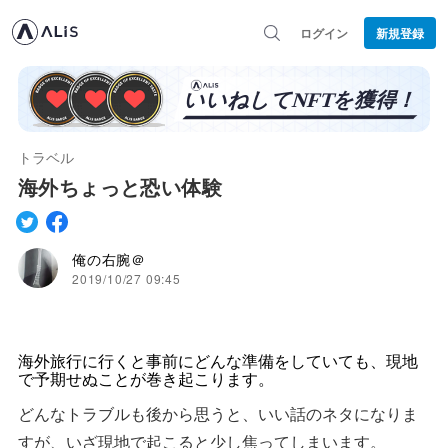
ログイン
新規登録
トラベル
海外ちょっと恐い体験
俺の右腕＠
2019/10/27 09:45
海外旅行に行くと事前にどんな準備をしていても、現地
で予期せぬことが巻き起こります。
どんなトラブルも後から思うと、いい話のネタになりま
すが、いざ現地で起こると少し焦ってしまいます。