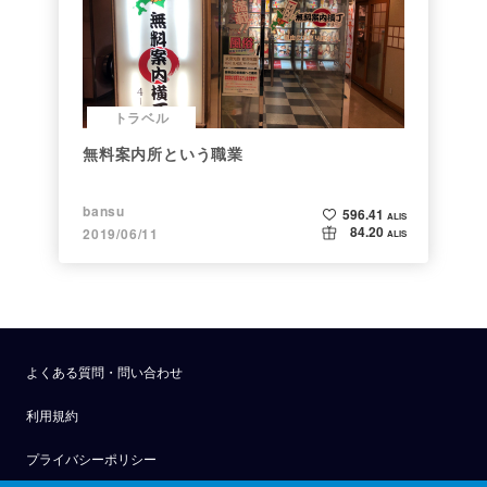
トラベル
無料案内所という職業
bansu
596.41
ALIS
84.20
2019/06/11
ALIS
よくある質問・問い合わせ
利用規約
プライバシーポリシー