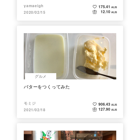
yamaeigh
175.41
ALIS
12.10
2020/02/15
ALIS
グルメ
バターをつくってみた
モミジ
906.43
ALIS
127.90
2021/02/18
ALIS