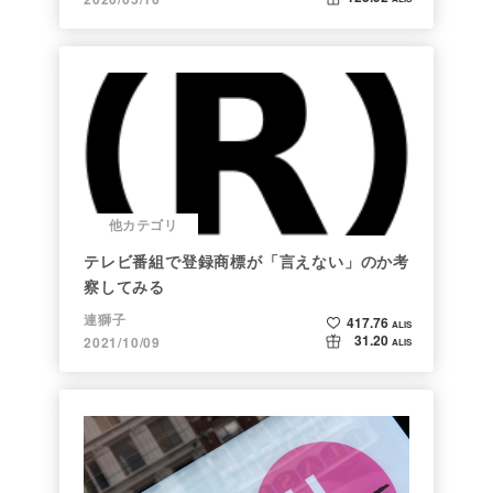
他カテゴリ
テレビ番組で登録商標が「言えない」のか考
察してみる
連獅子
417.76
ALIS
31.20
2021/10/09
ALIS