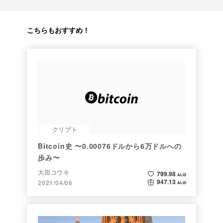
こちらもおすすめ！
クリプト
Bitcoin史 〜0.00076ドルから6万ドルへの
歩み〜
大田コウキ
799.98
ALIS
947.13
2021/04/06
ALIS