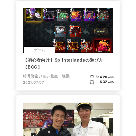
ゲーム
【初心者向け】Splinterlandsの遊び方
【BCG】
暗号資産ジョシ校生 蟻巣
514.28
ALIS
6.32
2021/07/07
ALIS