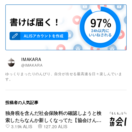
IMAKARA
@IMAKARA
ゆっくりまったりのんびり、自分が出せる最高速を日々楽しんでいま
す。
投稿者の人気記事
独身税を含んだ社会保険料の確認しようと検
索したらなんか新しくなってた【協会けん
3.19k ALIS
127.20 ALIS
ぽ】