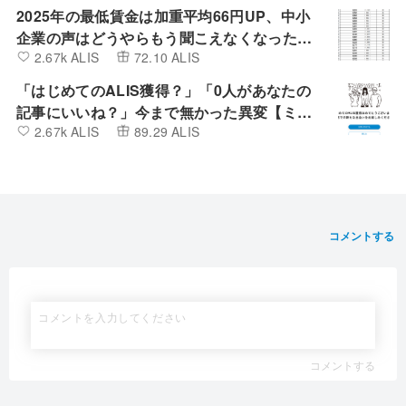
2025年の最低賃金は加重平均66円UP、中小
企業の声はどうやらもう聞こえなくなったよ
2.67k ALIS
72.10 ALIS
うです。
「はじめてのALIS獲得？」「0人があなたの
記事にいいね？」今まで無かった異変【ミン
2.67k ALIS
89.29 ALIS
カブIR】
コメントする
コメントする