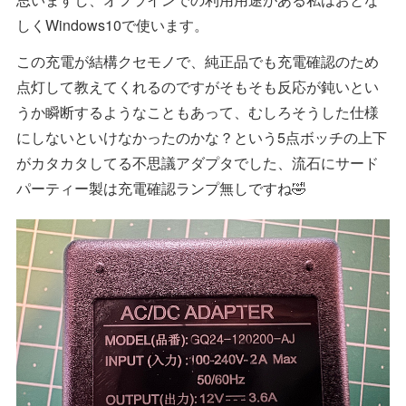
しくWindows10で使います。
この充電が結構クセモノで、純正品でも充電確認のため
点灯して教えてくれるのですがそもそも反応が鈍いとい
うか瞬断するようなこともあって、むしろそうした仕様
にしないといけなかったのかな？という5点ボッチの上下
がカタカタしてる不思議アダプタでした、流石にサード
パーティー製は充電確認ランプ無しですね🤣