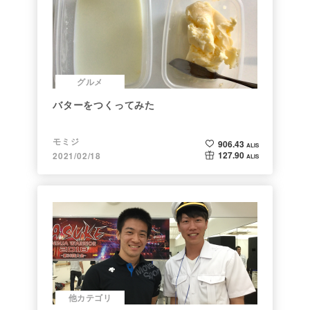
グルメ
バターをつくってみた
モミジ
906.43
ALIS
127.90
2021/02/18
ALIS
他カテゴリ