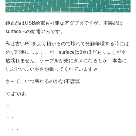
純正品はUSB給電も可能なアダプタですが、本製品は
surfaceへの給電のみです。
私は古いPCをよく預かるので壊れて分解修理する時には
必ず記事にします、が、surfaceは3台ほどありますが全
然壊れません、ケーブルが先にダメになるとか…本当に
しぶとい…いやさ頑張ってくれていますｗ
さ～て、いつ壊れるのかな(不謹慎
ではでは。
・
・・
・・・