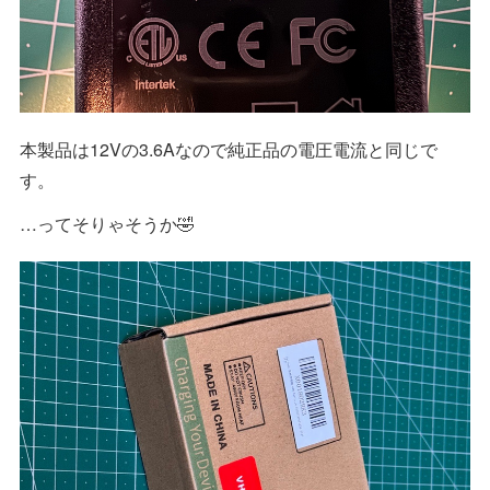
本製品は12Vの3.6Aなので純正品の電圧電流と同じで
す。
…ってそりゃそうか🤣