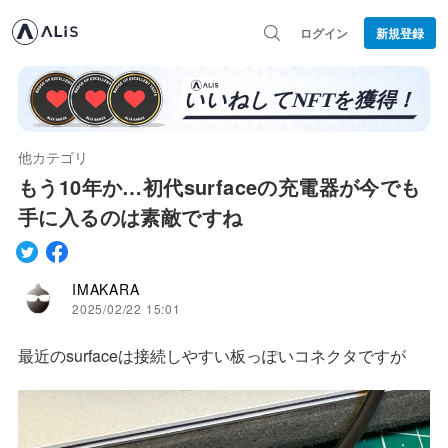
ログイン
新規登録
他カテゴリ
もう10年か…初代surfaceの充電器が今でも
手に入るのは素敵ですね
IMAKARA
2025/02/22 15:01
最近のsurfaceは接続しやすい板っぽいコネクタですが