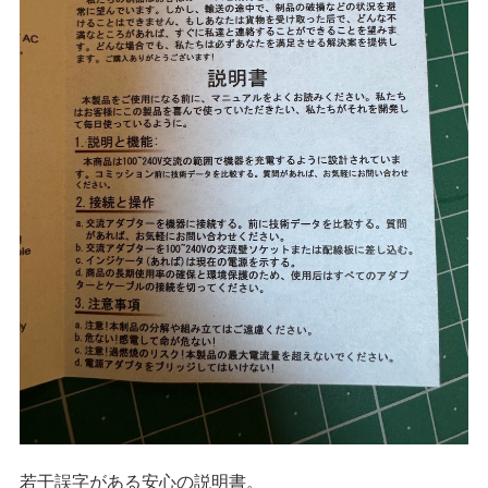
若干誤字がある安心の説明書。