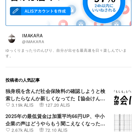
IMAKARA
@IMAKARA
ゆっくりまったりのんびり、自分が出せる最高速を日々楽しんでいま
す。
投稿者の人気記事
独身税を含んだ社会保険料の確認しようと検
索したらなんか新しくなってた【協会けん
3.19k ALIS
127.20 ALIS
ぽ】
2025年の最低賃金は加重平均66円UP、中小
企業の声はどうやらもう聞こえなくなったよ
2.67k ALIS
72.10 ALIS
うです。