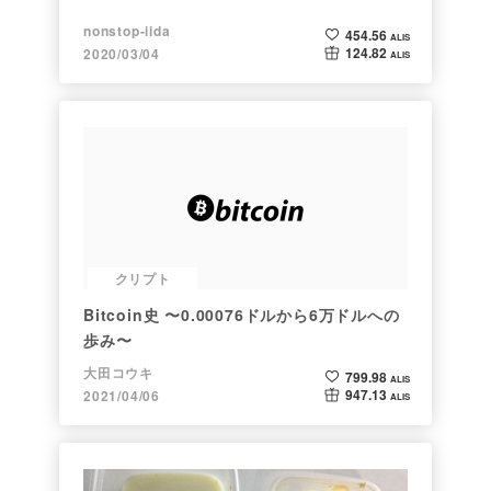
nonstop-iida
454.56
ALIS
124.82
2020/03/04
ALIS
クリプト
Bitcoin史 〜0.00076ドルから6万ドルへの
歩み〜
大田コウキ
799.98
ALIS
947.13
2021/04/06
ALIS