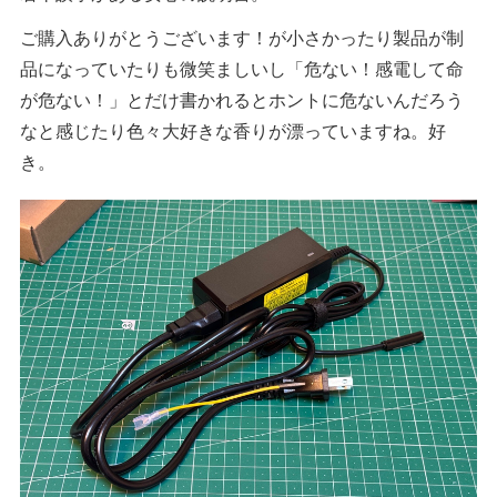
ご購入ありがとうございます！が小さかったり製品が制
品になっていたりも微笑ましいし「危ない！感電して命
が危ない！」とだけ書かれるとホントに危ないんだろう
なと感じたり色々大好きな香りが漂っていますね。好
き。