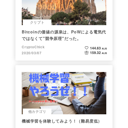
クリプト
Bitcoinの価値の源泉は、PoWによる電気代
ではなくて"競争原理"だった。
CryptoChick
144.63
ALIS
159.32
2020/03/07
ALIS
他カテゴリ
機械学習を体験してみよう！（難易度低）