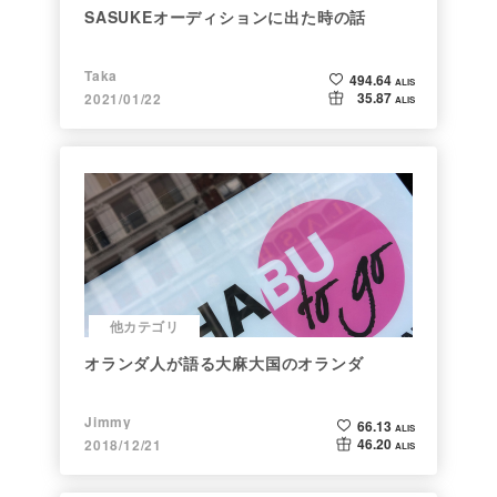
SASUKEオーディションに出た時の話
Taka
494.64
ALIS
35.87
2021/01/22
ALIS
他カテゴリ
オランダ人が語る大麻大国のオランダ
Jimmy
66.13
ALIS
46.20
2018/12/21
ALIS