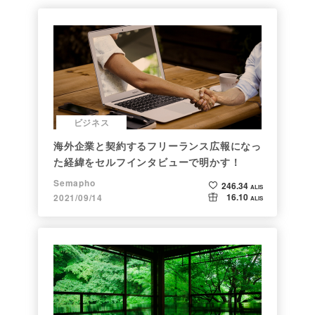
ビジネス
海外企業と契約するフリーランス広報になっ
た経緯をセルフインタビューで明かす！
Semapho
246.34
ALIS
16.10
2021/09/14
ALIS