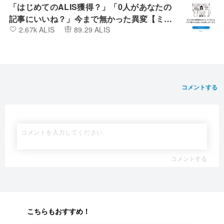
「はじめてのALIS獲得？」「0人があなたの
記事にいいね？」今まで無かった異変【ミン
2.67k ALIS
89.29 ALIS
カブIR】
コメントする
コメントする
こちらもおすすめ！