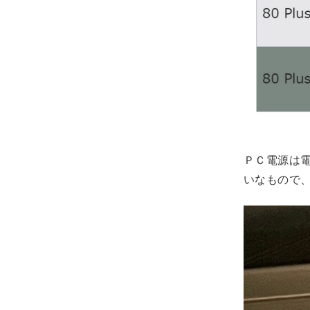
ＰＣ電源は
いなもので、