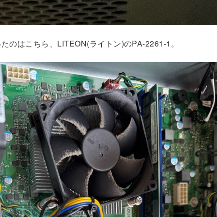
のはこちら、LITEON(ライトン)のPA-2261-1。