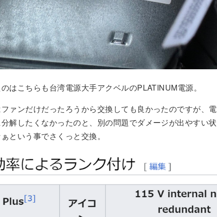
のはこちらも台湾電源大手アクベルのPLATINUM電源。
はファンだけだったろうから交換しても良かったのですが、電
に分解したくなかったのと、別の問題でダメージが出やすい状
なぁという事でさくっと交換。