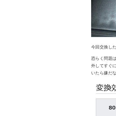
今回交換した
恐らく問題
外してすぐ
いたら嫌だ