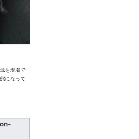
源を現場で
態になって