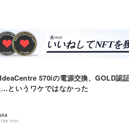
o IdeaCentre 570iの電源交換、GOLD
夫…というワケではなかった
ARA
7/26 15:01