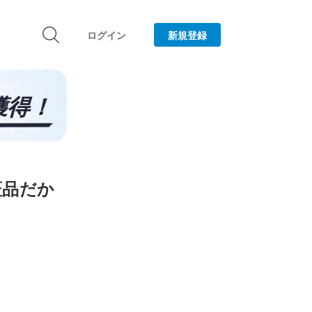
ログイン
新規登録
認証品だか