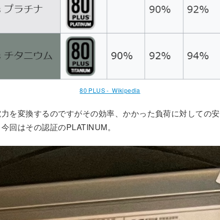
80 PLUS - Wikipedia
電力を変換するのですがその効率、かかった負荷に対しての安
今回はその認証のPLATINUM。