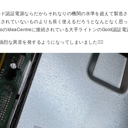
ルド認証電源ならだからそれなりの機関の水準を超えて製造さ
証されていないものよりも長く使えるだろうとなんとなく思っ
voのIdeaCentreに接続されている大手ライトンのGold認証
強烈な異音を発するようになってしまいました🤦‍♂️