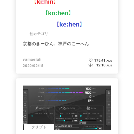
他カテゴリ
京都のきーひん、神戸のこーへん
yamaeigh
175.41
ALIS
12.10
2020/02/15
ALIS
クリプト