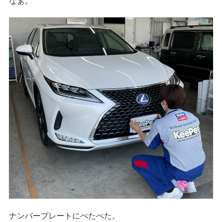
なぁ。
ナンバープレートにぺたぺた。