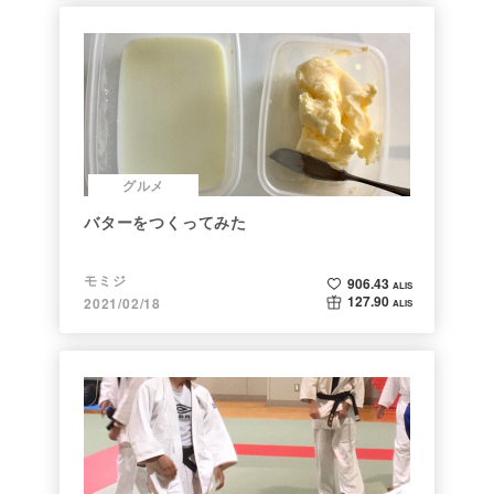
グルメ
バターをつくってみた
モミジ
906.43
ALIS
127.90
2021/02/18
ALIS