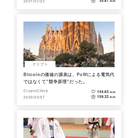
35.87
2021/01/22
ALIS
クリプト
Bitcoinの価値の源泉は、PoWによる電気代
ではなくて"競争原理"だった。
CryptoChick
144.63
ALIS
159.32
2020/03/07
ALIS