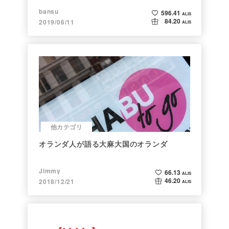
bansu
596.41
ALIS
84.20
2019/06/11
ALIS
他カテゴリ
オランダ人が語る大麻大国のオランダ
Jimmy
66.13
ALIS
46.20
2018/12/21
ALIS