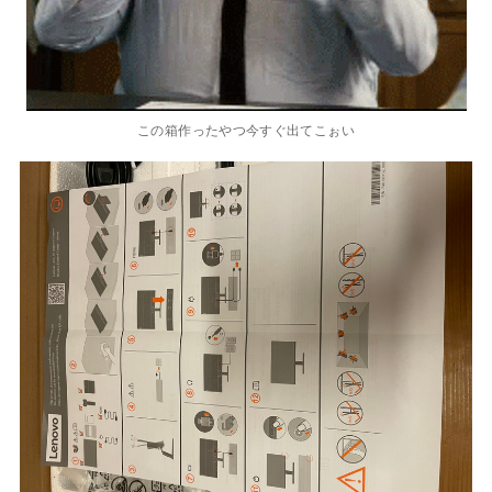
この箱作ったやつ今すぐ出てこぉい