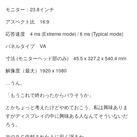
モニター：23.8インチ
アスペクト比 16:9
応答速度 4 ms (Extreme mode) / 6 ms (Typical mode)
パネルタイプ VA
寸法 (モニターヘッド部のみ) 45.5 x 327.2 x 540.4 mm
解像度（最大）1920 x 1080
…うん。
「もうこれで終わったからバラそうか」
とかちょっと考えたけどやめておこう、私は興味ありま
すがディスプレイの中に興味ある人なんてそういないだ
ろう。
次のＰＣ依頼された人に安く譲るか。