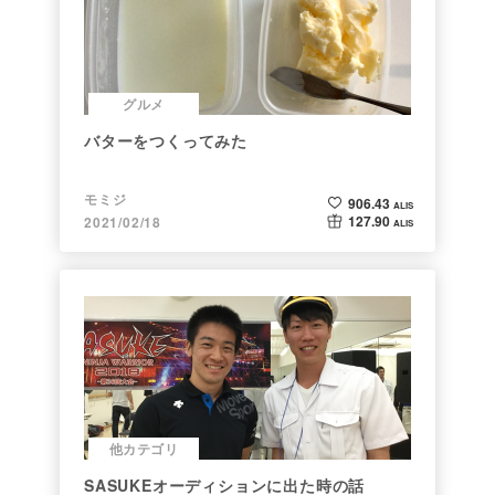
グルメ
バターをつくってみた
モミジ
906.43
ALIS
127.90
2021/02/18
ALIS
他カテゴリ
SASUKEオーディションに出た時の話