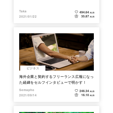
Taka
494.64
ALIS
35.87
2021/01/22
ALIS
ビジネス
海外企業と契約するフリーランス広報になっ
た経緯をセルフインタビューで明かす！
Semapho
246.34
ALIS
16.10
2021/09/14
ALIS