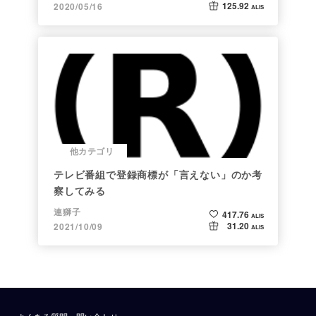
125.92
2020/05/16
ALIS
他カテゴリ
テレビ番組で登録商標が「言えない」のか考
察してみる
連獅子
417.76
ALIS
31.20
2021/10/09
ALIS