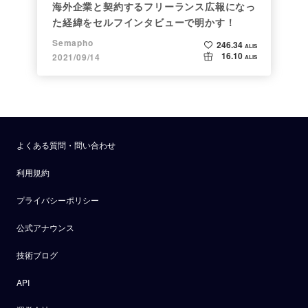
海外企業と契約するフリーランス広報になっ
た経緯をセルフインタビューで明かす！
Semapho
246.34
ALIS
16.10
2021/09/14
ALIS
よくある質問・問い合わせ
利用規約
プライバシーポリシー
公式アナウンス
技術ブログ
API