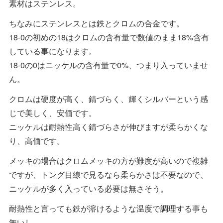
素材はステンレス。
ちなみにステンレスとは鉄とクロムの合金です。
18-0の初めの18はクロムの含有量で数値のまま18%含有
している事になります。
18-0の0はニッケルの含有量で0%、つまり入っていませ
ん。
クロムは硬度が高く、錆づらく、輝くシルバーという感
じで美しく、安価です。
ニッケルは耐熱性高く錆づらさが伸びますが柔らかくな
り、高価です。
メッキの場合はクロムメッキの方が難度が高いので複雑
ですが、トング目線で見るなら柔らかさは不要なので、
ニッケルが多く入っている必要は無さそう。
耐熱性と言っても鉄が溶けるような温度で調理する事も
無いし、