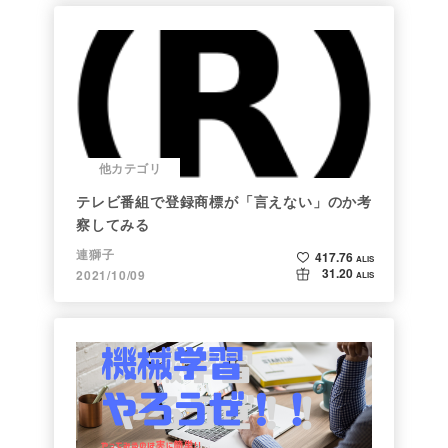
他カテゴリ
テレビ番組で登録商標が「言えない」のか考
察してみる
連獅子
417.76
ALIS
31.20
2021/10/09
ALIS