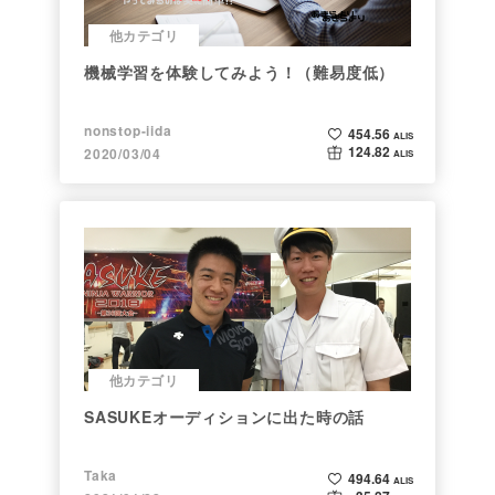
他カテゴリ
機械学習を体験してみよう！（難易度低）
nonstop-iida
454.56
ALIS
124.82
2020/03/04
ALIS
他カテゴリ
SASUKEオーディションに出た時の話
Taka
494.64
ALIS