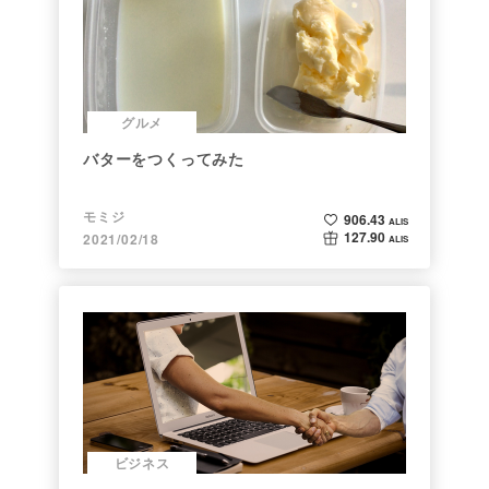
グルメ
バターをつくってみた
モミジ
906.43
ALIS
127.90
2021/02/18
ALIS
ビジネス