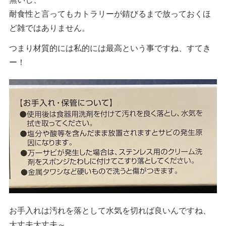
耐食性と言ってもカトラリーが錆びるまで放っておくほ
ど雑ではありません。
つまり材質的には私的には最高という事ですね、すてき
ー！
お手入れは汚れを落として水気を切れば良いんですね、
大丈夫大丈夫～。