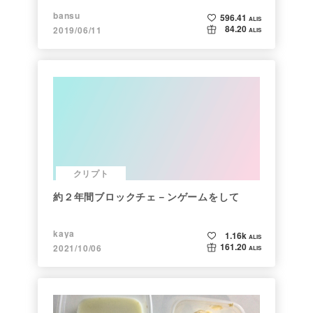
bansu
596.41
ALIS
84.20
2019/06/11
ALIS
クリプト
約２年間ブロックチェ－ンゲームをして
kaya
1.16k
ALIS
161.20
2021/10/06
ALIS