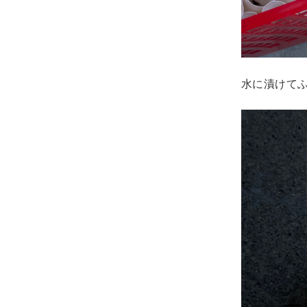
水に漬けて