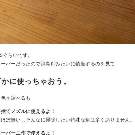
/3ぐらいです。
ペーパーだったので消臭剤みたいに鎮座するのを見て
何かに使っちゃおう。
て色々調べるも
い捨てノズルに使えるよ！
がほぼ無いしそんなに掃除したい特殊な角は多くありません。
ペーパー工作で使えるよ！