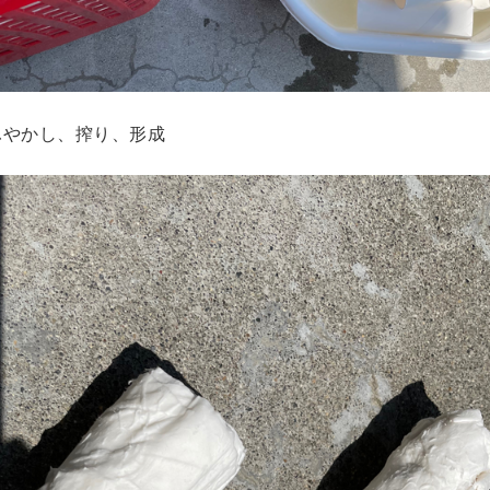
ふやかし、搾り、形成