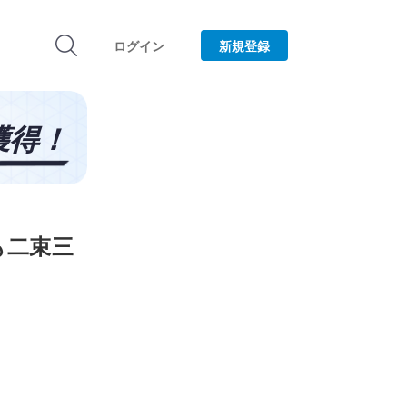
ログイン
新規登録
も二束三