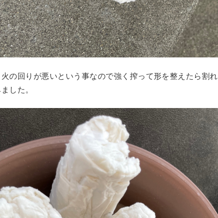
と火の回りが悪いという事なので強く搾って形を整えたら割れ
みました。