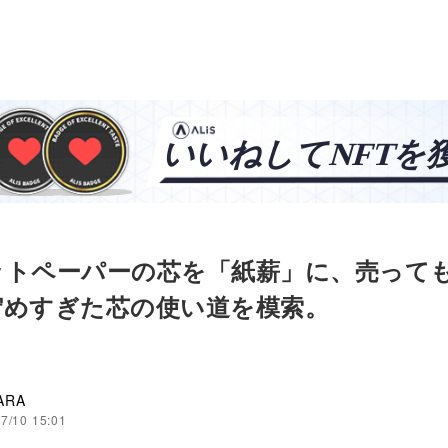
ットペーパーの芯を「紙薪」に、売って
貯めすぎた芯の使い道を模索。
ARA
7/10 15:01