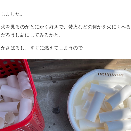
にしました。
は火を見るのがとにかく好きで、焚火などの何かを火にくべる
るだろうし薪にしてみるかと。
はかさばるし、すぐに燃えてしまうので