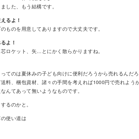
りました、もう結構です。
使えるよ！
ズのものを用意してありますので大丈夫です。
べるよ！
、芯ロケット、矢…とにかく散らかりますね。
るってのは夏休みの子ども向けに便利だろうから売れるんだろ
送料、梱包資材、諸々の手間を考えれば1000円で売れようが
益なんてあって無いようなものです。
うするのかと。
芯の使い道は