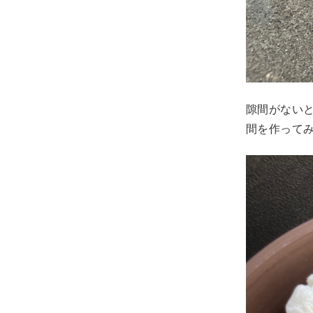
隙間がない
間を作って