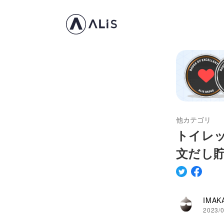
他カテゴリ
トイレ
文だし
IMAK
2023/0