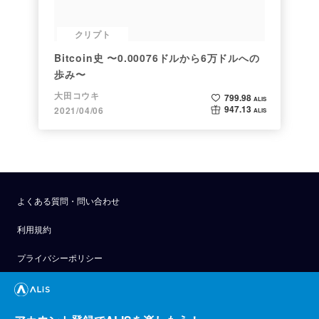
クリプト
Bitcoin史 〜0.00076ドルから6万ドルへの
歩み〜
大田コウキ
799.98
ALIS
947.13
2021/04/06
ALIS
よくある質問・問い合わせ
利用規約
プライバシーポリシー
公式アナウンス
技術ブログ