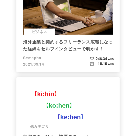
ビジネス
海外企業と契約するフリーランス広報になっ
た経緯をセルフインタビューで明かす！
Semapho
246.34
ALIS
16.10
2021/09/14
ALIS
他カテゴリ