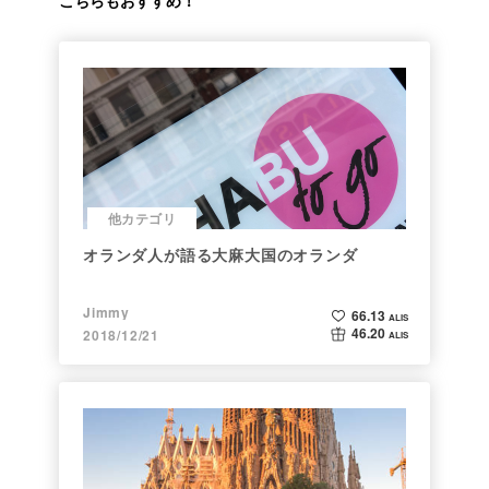
他カテゴリ
オランダ人が語る大麻大国のオランダ
Jimmy
66.13
ALIS
46.20
2018/12/21
ALIS