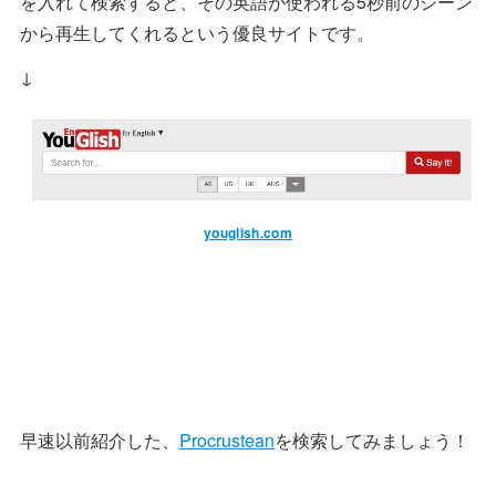
を入れて検索すると、その英語が使われる5秒前のシーン
から再生してくれるという優良サイトです。
↓
youglish.com
早速以前紹介した、
Procrustean
を検索してみましょう！