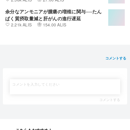
余分なアンモニアが腫瘍の増殖に関与──たん
ぱく質摂取量減と肝がんの進行遅延
2.21k ALIS
154.00 ALIS
コメントする
コメントする
こちらもおすすめ！