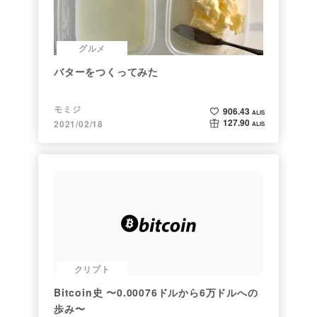
グルメ
バターをつくってみた
モミジ
906.43
ALIS
127.90
2021/02/18
ALIS
クリプト
Bitcoin史 〜0.00076ドルから6万ドルへの
歩み〜