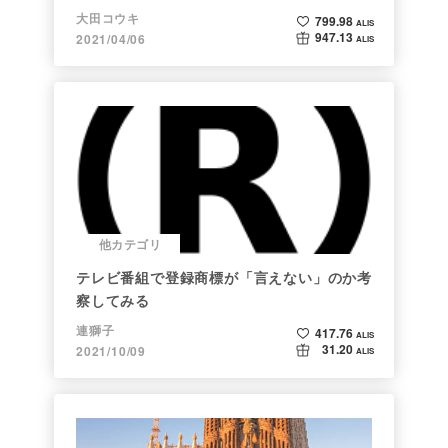
大田コウキ
799.98
ALIS
947.13
2021/04/06
ALIS
他カテゴリ
テレビ番組で登録商標が「言えない」のか考
察してみる
連獅子
417.76
ALIS
31.20
2021/10/09
ALIS