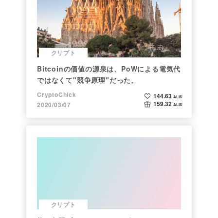
クリプト
Bitcoinの価値の源泉は、PoWによる電気代
ではなくて"競争原理"だった。
CryptoChick
144.63
ALIS
159.32
2020/03/07
ALIS
クリプト