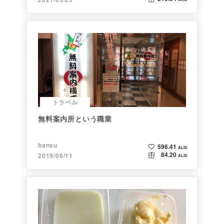
トラベル
無料案内所という職業
bansu
596.41
ALIS
84.20
2019/06/11
ALIS