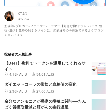
KTAG
@KTAG
塾講師×ブロガー×ファーマー×ドラマー【好きな物:ドラム･バイク･勉
強･遊び】教養や雑学をメインに、知的好奇心を刺激できるようブログ
を書いてます
投稿者の人気記事
【DeFi】複利でトークンを運用してくれるサ
イト
4.18k ALIS
54.01 ALIS
ダイエットコーラの常飲と血糖値の変化
2.36k ALIS
27.00 ALIS
余分なアンモニアが腫瘍の増殖に関与──たん
ぱく質摂取量減と肝がんの進行遅延