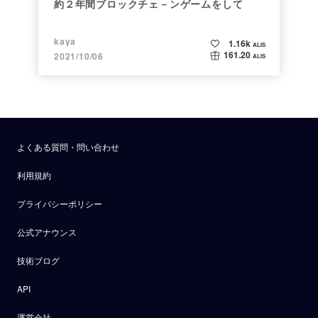
約２年間ブロックチェ－ンゲームをして
kaya
1.16k
ALIS
161.20
2021/10/06
ALIS
よくある質問・問い合わせ
利用規約
プライバシーポリシー
公式アナウンス
技術ブログ
API
運営会社