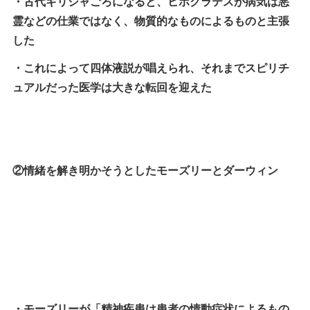
・古代ギリシャごろになると、ヒポクラテスが病気は悪
霊などの仕業ではなく、物質的なものによるものと主張
した
・これによって四体液説が唱えられ、それまでスピリチ
ュアルだった医学は大きな転回を迎えた
②情緒を解き明かそうとしたモーズリーとダーウィン
・モーズリーが「精神疾患は患者の情動症状によるもの