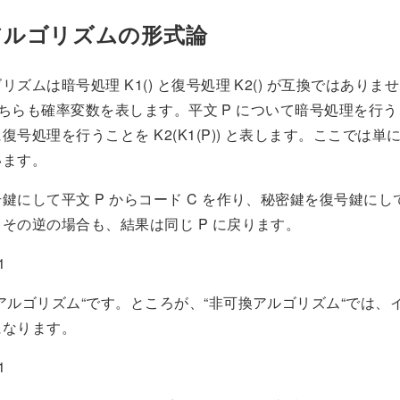
アルゴリズムの形式論
リズムは暗号処理 K1() と復号処理 K2() が互換ではありま
 はどちらも確率変数を表します。平文 P について暗号処理を行うこ
号処理を行うことを K2(K1(P)) と表します。ここでは単に 
います。
鍵にして平文 P からコード C を作り、秘密鍵を復号鍵にして
その逆の場合も、結果は同じ P に戻ります。
1
アルゴリズム“です。ところが、“非可換アルゴリズム“では、
になります。
1