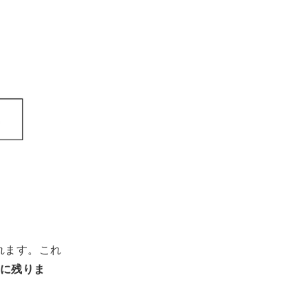
個現れます。これ
リに残りま