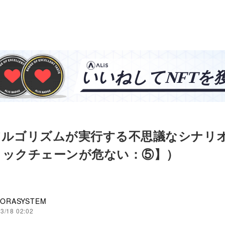
アルゴリズムが実行する不思議なシナリ
ロックチェーンが危ない：⑤】）
ORASYSTEM
3/18 02:02