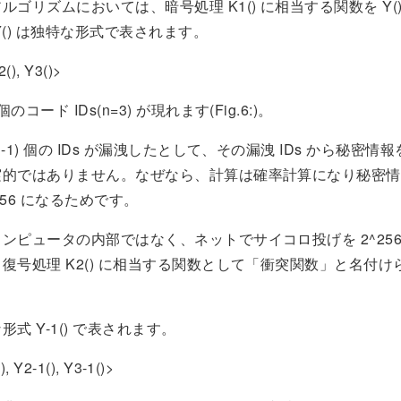
ルゴリズムにおいては、暗号処理 K1() に相当する関数を Y(
Y() は独特な形式で表されます。
2(), Y3()>
コード IDs(n=3) が現れます(Fig.6:)。
-1) 個の IDs が漏洩したとして、その漏洩 IDs から秘密情
実的ではありません。なぜなら、計算は確率計算になり秘密情
^256 になるためです。
ンピュータの内部ではなく、ネットでサイコロ投げを 2^256
復号処理 K2() に相当する関数として「衝突関数」と名付け
式 Y-1() で表されます。
), Y2-1(), Y3-1()>