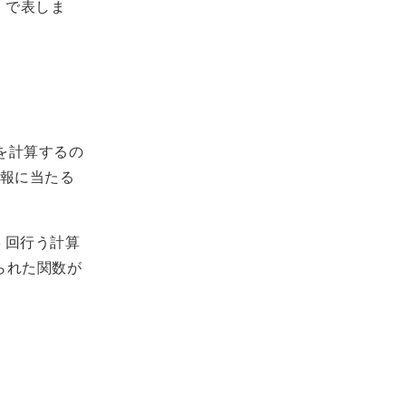
) で表しま
報を計算するの
報に当たる
 回行う計算
られた関数が