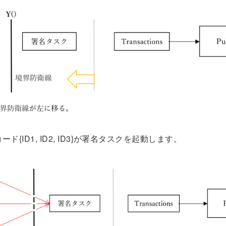
コード{ID1, ID2, ID3}が署名タスクを起動します。