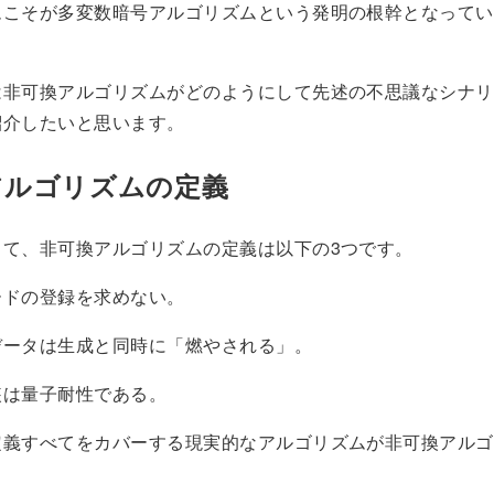
ムこそが多変数暗号アルゴリズムという発明の根幹となってい
は非可換アルゴリズムがどのようにして先述の不思議なシナリ
紹介したいと思います。
アルゴリズムの定義
して、非可換アルゴリズムの定義は以下の3つです。
ードの登録を求めない。
データは生成と同時に「燃やされる」。
装は量子耐性である。
定義すべてをカバーする現実的なアルゴリズムが非可換アルゴ