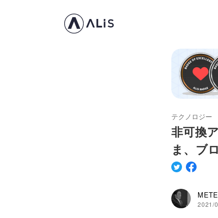
テクノロジー
非可換
ま、ブ
METE
2021/0