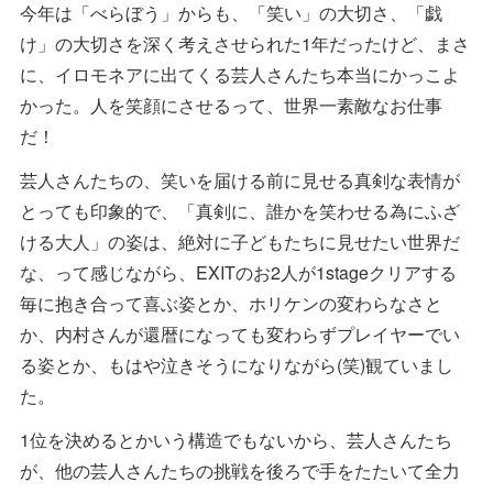
今年は「べらぼう」からも、「笑い」の大切さ、「戯
け」の大切さを深く考えさせられた1年だったけど、まさ
に、イロモネアに出てくる芸人さんたち本当にかっこよ
かった。人を笑顔にさせるって、世界一素敵なお仕事
だ！
芸人さんたちの、笑いを届ける前に見せる真剣な表情が
とっても印象的で、「真剣に、誰かを笑わせる為にふざ
ける大人」の姿は、絶対に子どもたちに見せたい世界だ
な、って感じながら、EXITのお2人が1stageクリアする
毎に抱き合って喜ぶ姿とか、ホリケンの変わらなさと
か、内村さんが還暦になっても変わらずプレイヤーでい
る姿とか、もはや泣きそうになりながら(笑)観ていまし
た。
1位を決めるとかいう構造でもないから、芸人さんたち
が、他の芸人さんたちの挑戦を後ろで手をたたいて全力