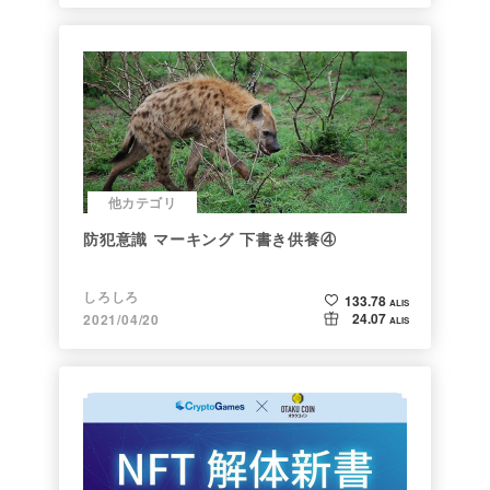
他カテゴリ
防犯意識 マーキング 下書き供養④
しろしろ
133.78
ALIS
24.07
2021/04/20
ALIS