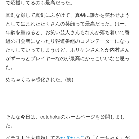
で応援してるのも最高だった。
真剣な顔して真剣にふざけて、真剣に誰かを笑わせよう
として生まれたたくさんの笑顔って最高だった。はー。
年齢を重ねると、お笑い芸人さんもなんか落ち着いて番
組の司会者になったり報道番組のコメンテーターになっ
たりしていってしまうけど、ホリケンさんとか内村さん
がずーっとプレイヤーなのが最高にかっこいいなと思っ
た。
めちゃくちゃ感化された。(笑)
そんな今日は、cotohokuのホームページを公開しまし
た。
イラストは大信頼してる
かぎかっこ
の「くーちゃん」が