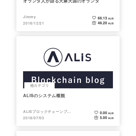
オランダ人が語る大麻大国のオランダ
Jimmy
66.13
ALIS
46.20
2018/12/21
ALIS
他カテゴリ
ALISのシステム概観
ALISブロックチェーンブログ
0.00
ALIS
5.00
2018/07/03
ALIS