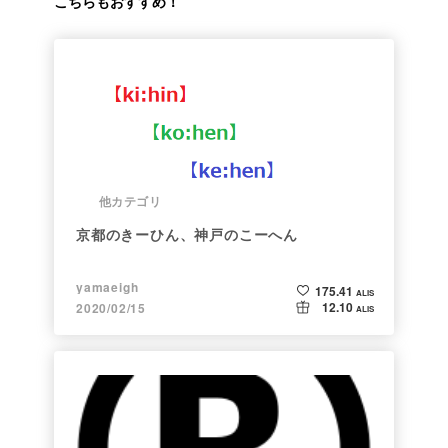
こちらもおすすめ！
他カテゴリ
京都のきーひん、神戸のこーへん
yamaeigh
175.41
ALIS
12.10
2020/02/15
ALIS