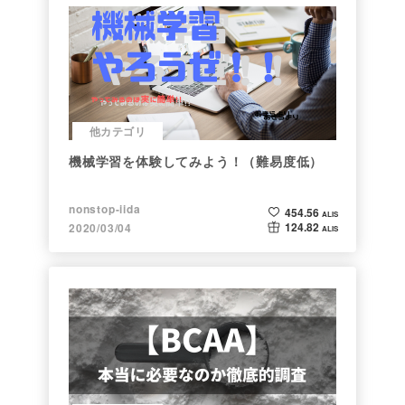
他カテゴリ
機械学習を体験してみよう！（難易度低）
nonstop-iida
454.56
ALIS
124.82
2020/03/04
ALIS