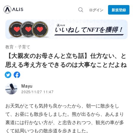
ログイン
新規登録
教育・子育て
【大親友のお母さんと立ち話】仕方ない、と
思える考え方をできるのは大事なことだよね
Mayu
2025/11/27 11:47
お天気がとても気持ち良かったから、朝一に散歩をし
て、お昼にも散歩をしました。熊が出るから、あんまり
裏道には行かない方が、と忠告されつつ、観光の車が多
くて結局いつもの散歩道を歩きました。