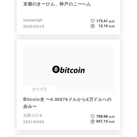
京都のきーひん、神戸のこーへん
yamaeigh
175.41
ALIS
12.10
2020/02/15
ALIS
クリプト
Bitcoin史 〜0.00076ドルから6万ドルへの
歩み〜
大田コウキ
799.98
ALIS
947.13
2021/04/06
ALIS