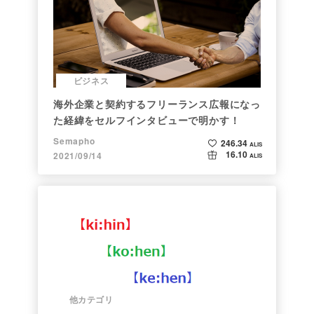
ビジネス
海外企業と契約するフリーランス広報になっ
た経緯をセルフインタビューで明かす！
Semapho
246.34
ALIS
16.10
2021/09/14
ALIS
他カテゴリ