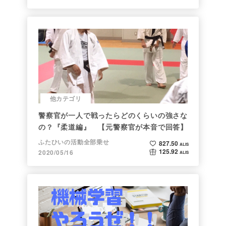
他カテゴリ
警察官が一人で戦ったらどのくらいの強さな
の？『柔道編』 【元警察官が本音で回答】
ふたひいの活動全部乗せ
827.50
ALIS
125.92
2020/05/16
ALIS