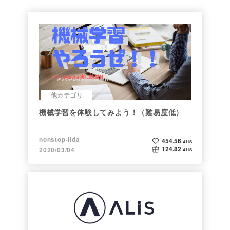
他カテゴリ
機械学習を体験してみよう！（難易度低）
nonstop-iida
454.56
ALIS
124.82
2020/03/04
ALIS