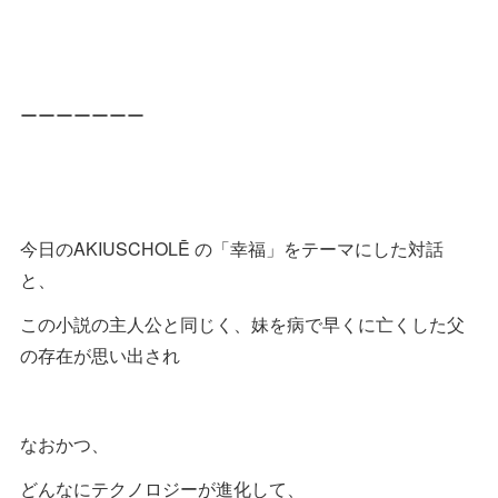
ーーーーーーー
今日のAKIUSCHOLĒ の「幸福」をテーマにした対話
と、
この小説の主人公と同じく、妹を病で早くに亡くした父
の存在が思い出され
なおかつ、
どんなにテクノロジーが進化して、