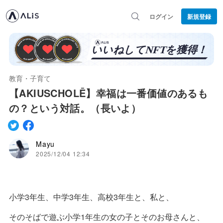
ログイン
新規登録
教育・子育て
【AKIUSCHOLĒ】幸福は一番価値のあるも
の？という対話。（長いよ）
Mayu
2025/12/04 12:34
小学3年生、中学3年生、高校3年生と、私と、
そのそばで遊ぶ小学1年生の女の子とそのお母さんと、