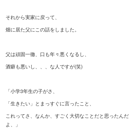
それから実家に戻って、
畑に居た父にこの話をしました。
父は頑固一徹、口も年々悪くなるし、
酒癖も悪いし、、、な人ですが(笑)
「小学3年生の子がさ、
「生きたい」とまっすぐに言ったこと、
これってさ、なんか、すごく大切なことだと思ったんだ
よ、」