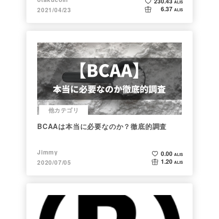
230.43
ALIS
6.37
2021/04/23
ALIS
他カテゴリ
BCAAは本当に必要なのか？徹底的調査
Jimmy
0.00
ALIS
1.20
2020/07/05
ALIS