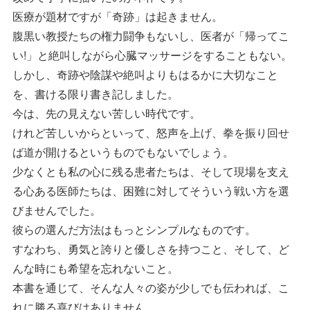
医療が題材ですが「奇跡」は起きません。
腹黒い教授たちの権力闘争もないし、医者が「帰ってこ
い!」と絶叫しながら心臓マッサージをすることもない。
しかし、奇跡や陰謀や絶叫よりもはるかに大切なこと
を、書ける限り書き記しました。
今は、先の見えない苦しい時代です。
けれど苦しいからといって、怒声を上げ、拳を振り回せ
ば道が開けるというものでもないでしょう。
少なくとも私の心に残る患者たちは、そして現場を支え
る心ある医師たちは、困難に対してそういう戦い方を選
びませんでした。
彼らの選んだ方法はもっとシンプルなものです。
すなわち、勇気と誇りと優しさを持つこと、そして、ど
んな時にも希望を忘れないこと。
本書を通じて、そんな人々の姿が少しでも伝われば、こ
れに勝る喜びはありません。