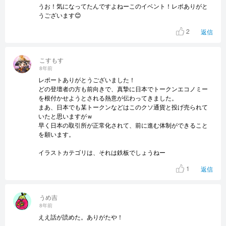
うお！気になってたんですよねーこのイベント！レポありがと
うございます😊
2
返信
こすもす
8年前
レポートありがとうございました！
どの登壇者の方も前向きで、真摯に日本でトークンエコノミー
を根付かせようとされる熱意が伝わってきました。
まあ、日本でも某トークンなどはこのクソ通貨と投げ売られて
いたと思いますがｗ
早く日本の取引所が正常化されて、前に進む体制ができること
を願います。
イラストカテゴリは、それは鉄板でしょうねー
1
返信
うめ吉
8年前
ええ話が読めた。ありがたや！