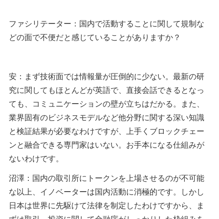
ファシリテーター：国内で活動することに関して規制な
どの面で不便だと感じていることがありますか？
安：まず技術面では情報量が圧倒的に少ない。最新の研
究に関してもほとんどが英語で、直接会話できるとなっ
ても、コミュニケーションの壁が立ちはだかる。また、
業界固有のビジネスモデルなど他分野に関する深い知識
と検証結果が必要なわけですが、上手くブロックチェー
ンと融合できる専門家はいない。お手本になる仕組みが
ないわけです。
沼澤：国内の取引所にトークンを上場させるのが不可能
な以上、イノベーターは国内活動に消極的です。しかし
日本は世界に先駆けて法律を制定したわけですから、ま
ずは取引、投資に関して金融庁がしっかりした枠組みを