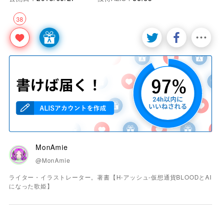
38
MonAmie
@MonAmie
ライター・イラストレーター。著書【H-アッシュ-仮想通貨BLOODとAI
になった歌姫】