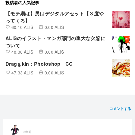
投稿者の人気記事
【モテ期は】男はデジタルアセット【３度や
ってくる】
60.10 ALIS
0.00 ALIS
ALISのイラスト・マンガ部門の重大な欠陥に
ついて
48.38 ALIS
0.00 ALIS
Dragｇkin：Photoshop CC
47.33 ALIS
0.00 ALIS
コメントする
.
8年前