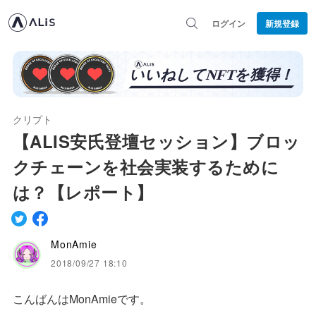
ログイン
新規登録
クリプト
【ALIS安氏登壇セッション】ブロッ
クチェーンを社会実装するために
は？【レポート】
MonAmie
2018/09/27 18:10
こんばんはMonAmieです。