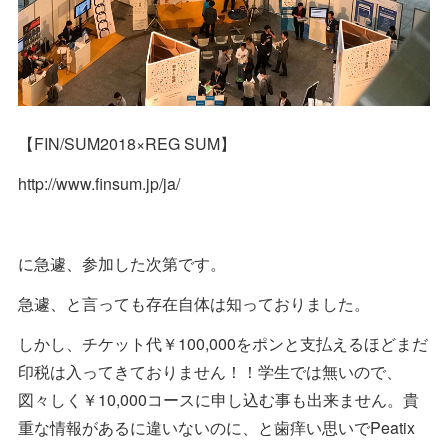
【FIN/SUM2018×REG SUM】
http://www.finsum.jp/ja/
に急遽、参加した次第です。
急遽、と言っても存在自体は知っておりました。
しかし、チケット代￥100,000をポンと支払えるほどまだ
印税は入ってきておりません！！学生では無いので、
図々しく￥10,000コースに申し込む事も出来ません。貴
重な情報があるに違いないのに、と歯痒い思いでPeatix