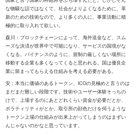
な物騒な話ではなくて、社会がよりよくなるために、革
新のための技術なので、より多くの人に、事業活動に積
極的に取り入れて欲しい。
森川：ブロックチェーンによって、海外送金など、スム
ーズな決済が世界中で可能になり、サービスの国境がな
くなる。バイナンスのように、規制の厳しくない場所に
移動する企業も多くなってくると思われる。国は優良企
業に留まってもらえる仕組みを考える必要がある。
安：本当に価値のあるトークン、ICOの見極めと言うのは
まだまだ難しい段階です。技術やユーザー体験そっちの
けで、上場するのにあとどれくらい資金が必要だとか、
ボラティリティがとか、取引所の顔色だけを伺うような
トークン上場の仕組みが出来上がってしまうのはまずい
んじゃないのかなと思っています。