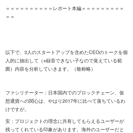
＝＝＝＝＝＝＝＝＝＝レポート本編＝＝＝＝＝＝＝＝＝
＝＝
以下で、3人のスタートアップを含めたCEOのトークを個
人的に抽出して（※録音できない子なので覚えている範
囲）内容を分析していきます。（敬称略）
ファシリテーター：日本国内でのブロックチェーン、仮
想通貨への関心は、やはり2017年に比べて落ちているわ
けですが。
安：プロジェクトの理念に共有してもらえるユーザーが
残ってくれている印象があります。海外のユーザーだと