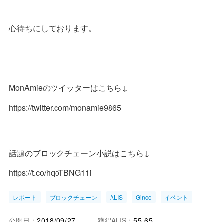
心待ちにしております。
MonAmieのツイッターはこちら↓
https://twitter.com/monamie9865
話題のブロックチェーン小説はこちら↓
https://t.co/hqoTBNG11i
レポート
ブロックチェーン
ALIS
Ginco
イベント
公開日：
2018/09/27
獲得ALIS：
55.65