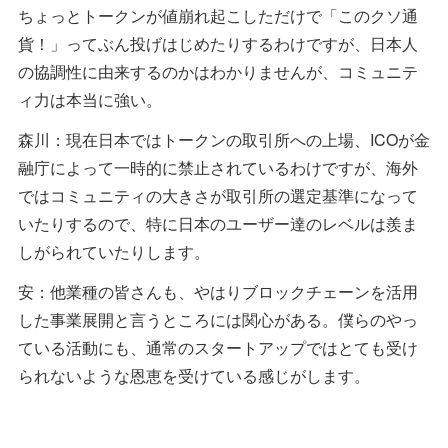
ちょっとトークンが値崩れ起こしただけで「このクソ通
貨！」ってぶん投げはじめたりするわけですが、日本人
の協調性に由来するのかはわかりませんが、コミュニテ
ィ力は本当に強い。
森川：現在日本ではトークンの取引所への上場、ICOが金
融庁によって一時的に禁止されているわけですが、海外
ではコミュニティの大きさが取引所の選定基準になって
いたりするので、特に日本のユーザー達のレベルは羨ま
しがられていたりします。
安：他業種の皆さんも、やはりブロックチェーンを活用
した事業展開と言うところには関心がある。僕らのやっ
ている活動にも、通常のスタートアップではとても受け
られないような恩恵を受けている感じがします。