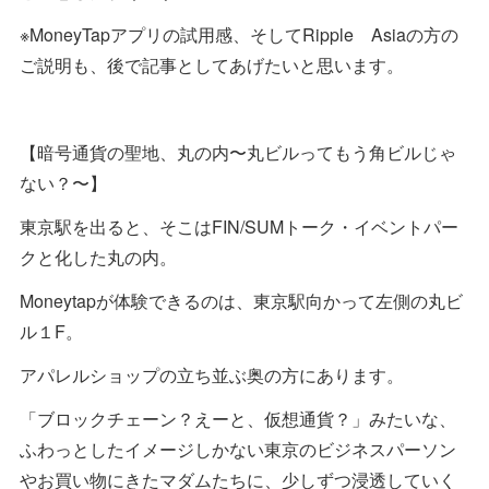
※MoneyTapアプリの試用感、そしてRipple Asiaの方の
ご説明も、後で記事としてあげたいと思います。
【暗号通貨の聖地、丸の内〜丸ビルってもう角ビルじゃ
ない？〜】
東京駅を出ると、そこはFIN/SUMトーク・イベントパー
クと化した丸の内。
Moneytapが体験できるのは、東京駅向かって左側の丸ビ
ル１F。
アパレルショップの立ち並ぶ奥の方にあります。
「ブロックチェーン？えーと、仮想通貨？」みたいな、
ふわっとしたイメージしかない東京のビジネスパーソン
やお買い物にきたマダムたちに、少しずつ浸透していく