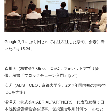
Google先生に振り回されて右往左往した挙句、会場に着
いたのは15:24。
森川氏（株式会社Ginco CEO：ウォレットアプリ提
供。著書『ブロックチェーン入門』など）
安氏（ALIS CEO：京都大学卒。2017年国内初の規模で
ICOを実施）
沼澤氏（株式会社AERIALPARTNERS 代表取締役：日
本仮想通貨税務協会理事。仮想通貨取引計算ツールなど