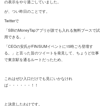
の表示をやり過ごしていました。
が、つい昨日のことです。
Twitterで
「SBIのMoneyTapアプリが誰でも入れる無料ブースで試
用できる。」
「CEOの安氏がFIN/SUMイベントに15時ごろ登壇す
る。」と言った旨のツイートを発見して、ちょうど仕事
で東京駅を通るルートだったため、
これはぜひ入口だけでも見にいかなけれ
ば・・・・・・！！
と決意したわけです。