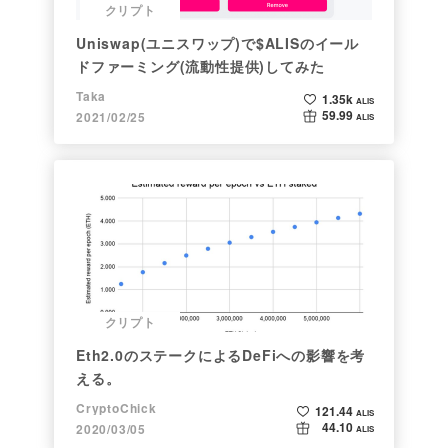
クリプト
Uniswap(ユニスワップ)で$ALISのイール
ドファーミング(流動性提供)してみた
Taka
1.35k
ALIS
59.99
2021/02/25
ALIS
クリプト
Eth2.0のステークによるDeFiへの影響を考
える。
CryptoChick
121.44
ALIS
44.10
2020/03/05
ALIS