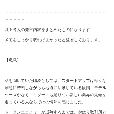
＝＝＝＝＝＝＝＝＝＝＝＝＝＝＝＝＝＝＝＝＝＝＝＝＝
＝＝＝＝＝
以上各人の発言内容をまとめたものになります。
メモをしっかり取ればよかったと猛省しております。
【私見】
話を聞いていた印象としては、スタートアップは様々な
難題に苦戦しながらも地道に活動している段階。モデル
ケースがなく、リソースも足りない新しい業界の先頭を
走っている人ならではの情熱を感じました。
トークンエコノミーが成熟するまでは、やはり取引所と