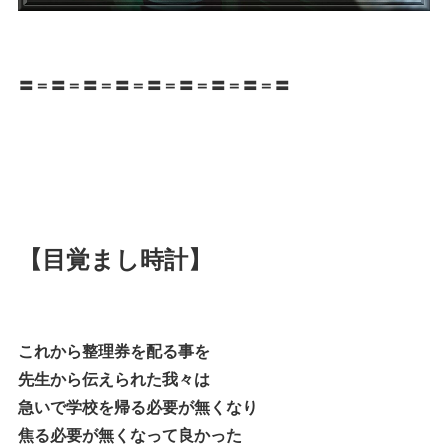
〓＝〓＝〓＝〓＝〓＝〓＝〓＝〓＝〓
【目覚まし時計】
これから整理券を配る事を
先生から伝えられた我々は
急いで学校を帰る必要が無くなり
焦る必要が無くなって良かった