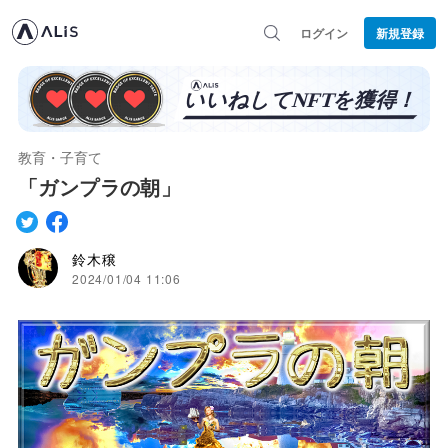
ログイン
新規登録
教育・子育て
「ガンプラの朝」
鈴木穣
2024/01/04 11:06