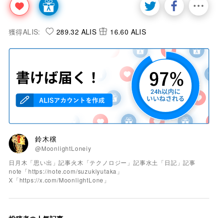
獲得ALIS:
289.32 ALIS
16.60 ALIS
鈴木穣
@MoonlightLoneiy
日月木「思い出」記事火木「テクノロジー」記事水土「日記」記事
note「https://note.com/suzukiyutaka」
X「https://x.com/MoonlightLone」