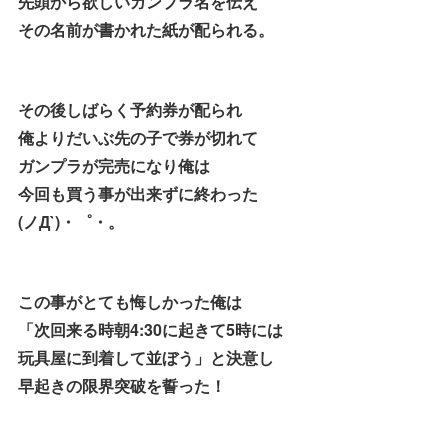
先頭から欲しいガンプラ名を伝え
その名前が書かれた紙が配られる。
その後しばらく予約券が配られ
俺よりだいぶ先の子で券が切れて
ガンプラが完売になり俺は
今回も買う事が出来ずに終わった
(ノД`)・゜・。
この事がとても悔しかった俺は
「次回来る時朝4:30に起きて5時には
玩具屋に到着して並ぼう」と決意し
早起きの限界突破を誓った！