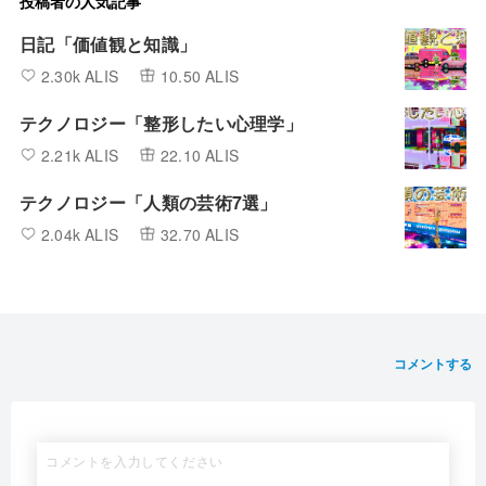
投稿者の人気記事
日記「価値観と知識」
2.30k ALIS
10.50 ALIS
テクノロジー「整形したい心理学」
2.21k ALIS
22.10 ALIS
テクノロジー「人類の芸術7選」
2.04k ALIS
32.70 ALIS
コメントする