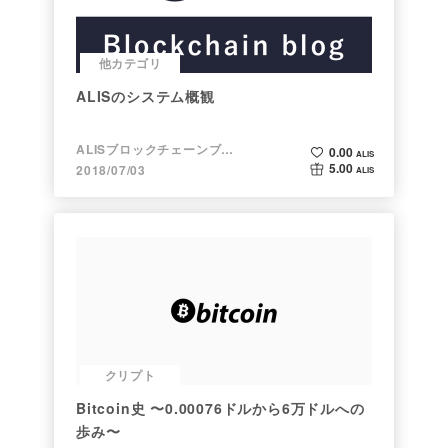
他カテゴリ
ALISのシステム概観
ALISブロックチェーンブログ
0.00
ALIS
5.00
2018/07/03
ALIS
クリプト
Bitcoin史 〜0.00076ドルから6万ドルへの
歩み〜