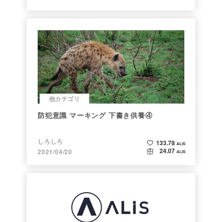
他カテゴリ
防犯意識 マーキング 下書き供養④
しろしろ
133.78
ALIS
24.07
2021/04/20
ALIS