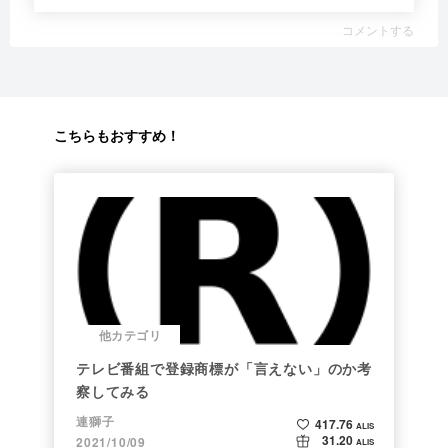
コメントする
こちらもおすすめ！
他カテゴリ
テレビ番組で登録商標が「言えない」のか考
察してみる
連獅子
417.76
ALIS
31.20
2021/10/09
ALIS