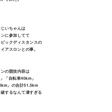
おじいちゃんは
ロンに参加してて
ンピックディスタンスの
ライアスロンとの事。
ロンの競技内容は
m」「自転車40km」
km」の合計51.5km
走破するなんて凄すぎる