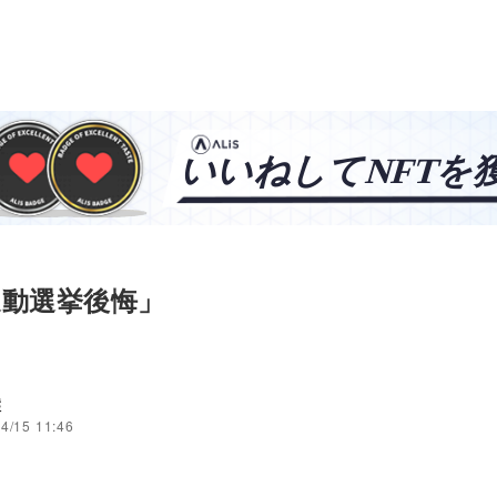
運動選挙後悔」
穣
4/15 11:46