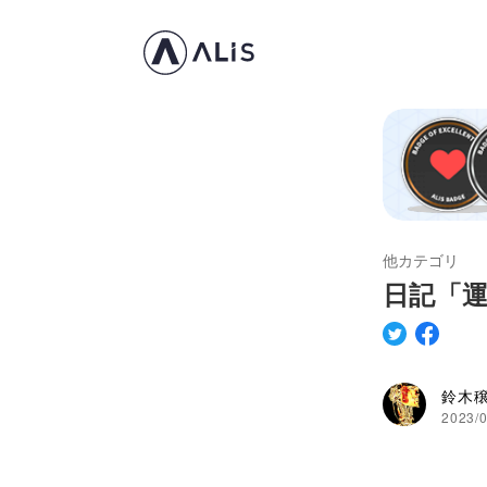
他カテゴリ
日記「
鈴木
2023/0