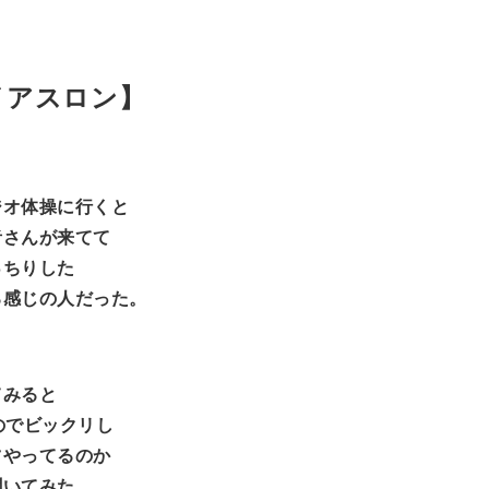
イアスロン】
ジオ体操に行くと
者さんが来てて
っちりした
る感じの人だった。
てみると
のでビックリし
ツやってるのか
聞いてみた。