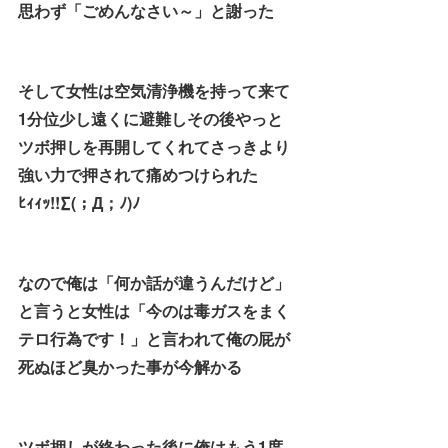
思わず「ごめんなさい～」と謝った
そして女性は空気清浄機を持って来て
1分位少し遠くに避難しその後やっと
ツボ押しを再開してくれてさっきより
強い力で押されて痛めつけられた
ﾋｨｨｯ!!∑(；Д；ﾉ)ﾉ
なので俺は「何か話が違うんだけど」
と言うと女性は「今のは毒ガスをまく
テロ行為です！」と言われて俺の屁が
死ぬほど臭かった事が今解かる
ツボ押しが終わった後に俺はもう1度