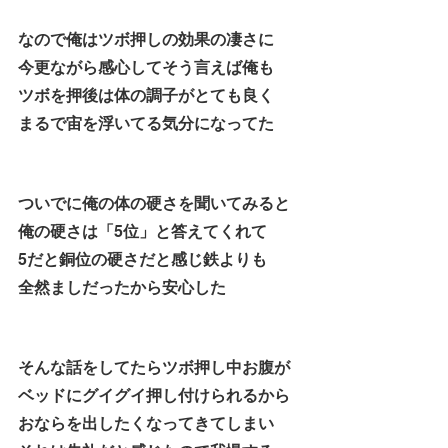
なので俺はツボ押しの効果の凄さに
今更ながら感心してそう言えば俺も
ツボを押後は体の調子がとても良く
まるで宙を浮いてる気分になってた
ついでに俺の体の硬さを聞いてみると
俺の硬さは「5位」と答えてくれて
5だと銅位の硬さだと感じ鉄よりも
全然ましだったから安心した
そんな話をしてたらツボ押し中お腹が
ベッドにグイグイ押し付けられるから
おならを出したくなってきてしまい