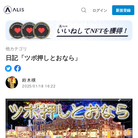
ログイン
新規登録
他カテゴリ
日記「ツボ押しとおなら」
鈴木穣
2025/01/18 16:22