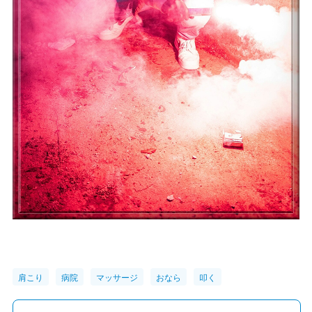
肩こり
病院
マッサージ
おなら
叩く