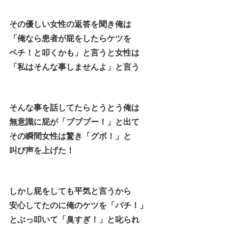
その優しい女性の返答を聞き俺は
「俺なら患者が屁をしたらケツを
ペチ！と叩くかも」と言うと女性は
「私はそんな事しませんよ」と言う
そんな事を話してたらとうとう俺は
無意識に屁が「ブブブー！」と出て
その瞬間女性は驚き「グボ！」と
叫び声を上げた！
しかし屁をしても平気と言うから
安心してたのに俺のケツを「バチ！」
とぶっ叩いて「臭すぎ！」と叱られ