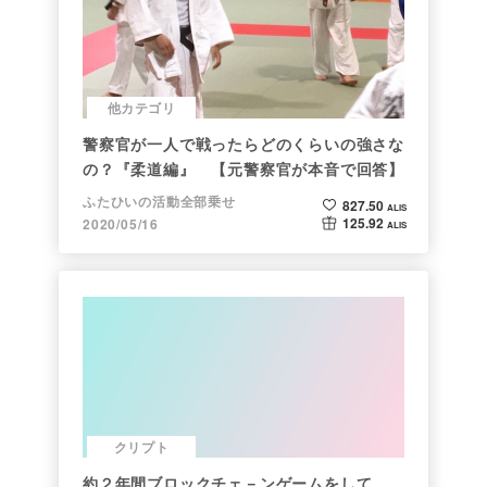
他カテゴリ
警察官が一人で戦ったらどのくらいの強さな
の？『柔道編』 【元警察官が本音で回答】
ふたひいの活動全部乗せ
827.50
ALIS
125.92
2020/05/16
ALIS
クリプト
約２年間ブロックチェ－ンゲームをして