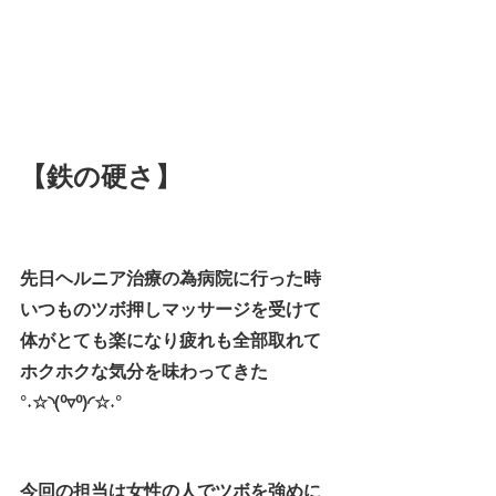
【鉄の硬さ】
先日ヘルニア治療の為病院に行った時
いつものツボ押しマッサージを受けて
体がとても楽になり疲れも全部取れて
ホクホクな気分を味わってきた
°˖☆◝(⁰▿⁰)◜☆˖°
今回の担当は女性の人でツボを強めに