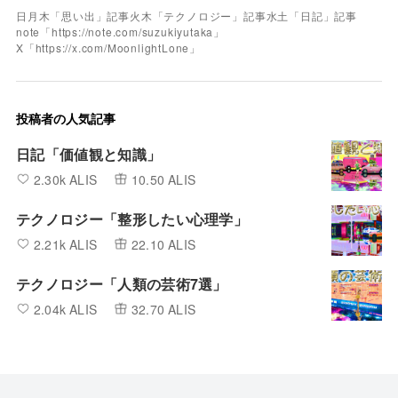
日月木「思い出」記事火木「テクノロジー」記事水土「日記」記事
note「https://note.com/suzukiyutaka」
X「https://x.com/MoonlightLone」
投稿者の人気記事
日記「価値観と知識」
2.30k ALIS
10.50 ALIS
テクノロジー「整形したい心理学」
2.21k ALIS
22.10 ALIS
テクノロジー「人類の芸術7選」
2.04k ALIS
32.70 ALIS