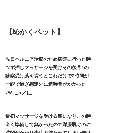
【恥かくペット】
先日ヘルニア治療のため病院に行った時
ツボ押しマッサージを受けその後月1の
診察受け薬を貰うとこれだけで2時間が
一瞬で過ぎ想定外に超時間がかかった
ﾌｩε-＿●／|＿
最初マッサージを受ける事になりこの時
全く準備して無かったので洋服脱ぐのに
時間がかかり先生を待たせてしまい俺は