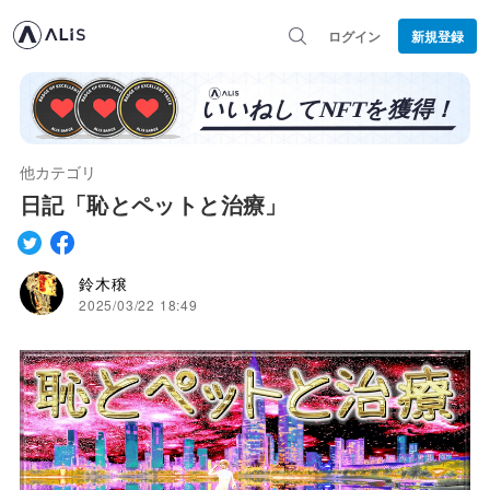
ログイン
新規登録
他カテゴリ
日記「恥とペットと治療」
鈴木穣
2025/03/22 18:49