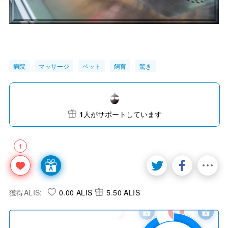
病院
マッサージ
ペット
飼育
驚き
1
人がサポートしています
1
獲得ALIS:
0.00 ALIS
5.50 ALIS