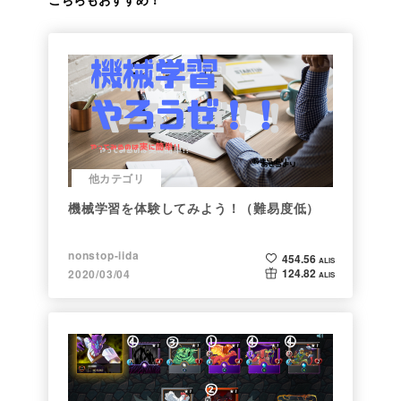
他カテゴリ
機械学習を体験してみよう！（難易度低）
nonstop-iida
454.56
ALIS
124.82
2020/03/04
ALIS