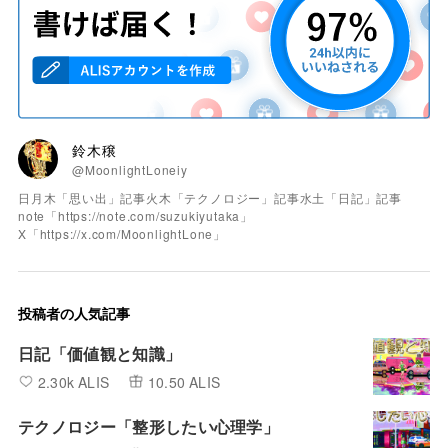
鈴木穣
@MoonlightLoneiy
日月木「思い出」記事火木「テクノロジー」記事水土「日記」記事
note「https://note.com/suzukiyutaka」
X「https://x.com/MoonlightLone」
投稿者の人気記事
日記「価値観と知識」
2.30k ALIS
10.50 ALIS
テクノロジー「整形したい心理学」