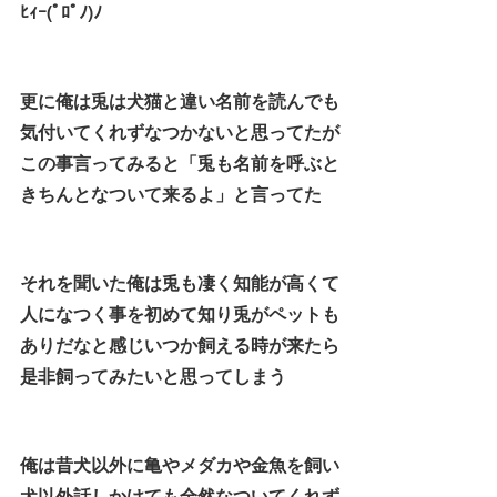
ﾋｨｰ(ﾟﾛﾟﾉ)ﾉ
更に俺は兎は犬猫と違い名前を読んでも
気付いてくれずなつかないと思ってたが
この事言ってみると「兎も名前を呼ぶと
きちんとなついて来るよ」と言ってた
それを聞いた俺は兎も凄く知能が高くて
人になつく事を初めて知り兎がペットも
ありだなと感じいつか飼える時が来たら
是非飼ってみたいと思ってしまう
俺は昔犬以外に亀やメダカや金魚を飼い
犬以外話しかけても全然なついてくれず