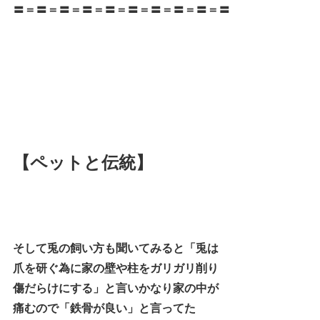
〓＝〓＝〓＝〓＝〓＝〓＝〓＝〓＝〓＝〓
【ペットと伝統】
そして兎の飼い方も聞いてみると「兎は
爪を研ぐ為に家の壁や柱をガリガリ削り
傷だらけにする」と言いかなり家の中が
痛むので「鉄骨が良い」と言ってた