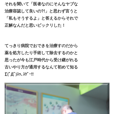
それを聞いて「医者なのにそんなヤブな
治療容認して良いの?!」と思わず言うと
「私もそうするよ」と答えるからそれで
正解なんだと思いビックリした！
てっきり病院でおできを治療すのだから
薬を処方したり手術して除去するのかと
思ったが今も江戸時代から受け継がれる
古いやり方が通用するなんて初めて知る
∑(ﾟДﾟ)ｽｯ､ｽｹﾞｰ!!