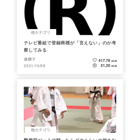
他カテゴリ
テレビ番組で登録商標が「言えない」のか考
察してみる
連獅子
417.76
ALIS
31.20
2021/10/09
ALIS
他カテゴリ