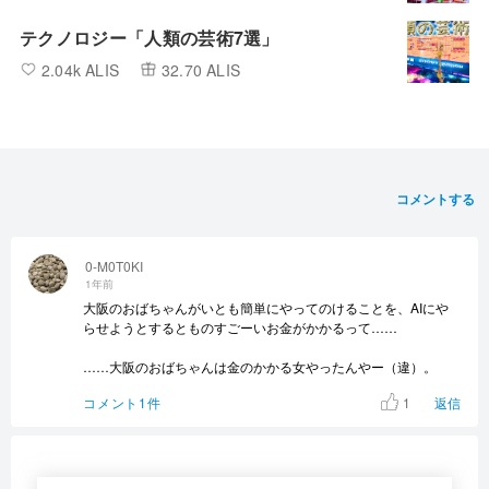
テクノロジー「人類の芸術7選」
2.04k ALIS
32.70 ALIS
コメントする
0-M0T0KI
1年前
大阪のおばちゃんがいとも簡単にやってのけることを、AIにや
らせようとするとものすごーいお金がかかるって……
……大阪のおばちゃんは金のかかる女やったんやー（違）。
1
コメント1件
返信