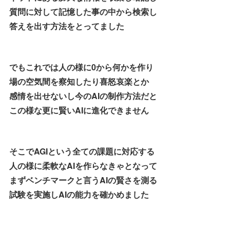
質問に対して記憶した事の中から検索し
答えを出す方法をとってました
でもこれでは人の様に0から何かを作り
場の空気間を察知したり喜怒哀楽とか
感情を出せないし今のAIの制作方法だと
この様な更に賢いAIに進化できません
そこでAGIという全ての課題に対応する
人の様に柔軟なAIを作らなきゃとなって
まずベンチマークと言うAIの賢さを測る
試験を実施しAIの能力を確かめました