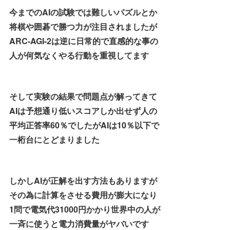
今までのAIの試験では難しいパズルとか
将棋や囲碁で勝つ力が注目されましたが
ARC-AGI-2は逆に日常的で直感的な事の
人が何気なくやる行動を重視してます
そして実験の結果で問題点が解ってきて
AIは予想通り低いスコアしか出せず人の
平均正答率60％でしたがAIは10％以下で
一桁台にとどまりました
しかしAIが正解を出す方法もありますが
その為に計算をさせる費用が膨大になり
1問で電気代31000円かかり世界中の人が
一斉に使うと電力消費量がヤバいです