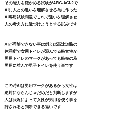
その能力を確かめる試験がARC-AGI-2で
AIに人との違いを理解させる為に作った
AI専用試験問題でこれで違いを理解させ
人の考え方に近づけようとする試みです
AIが理解できない事は例えば高速道路の
休憩所で女用トイレが混んでる時女性が
男用トイレのマークがあっても時短の為
男用に並んで男子トイレを使う事です
この時AIは男用マークがあるから女性は
絶対にならんじゃだめだと判断しますが
人は状況によって女性が男用を使う事を
許されると判断できる違いです