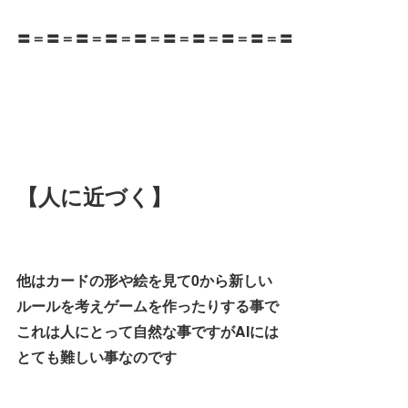
〓＝〓＝〓＝〓＝〓＝〓＝〓＝〓＝〓＝〓
【人に近づく】
他はカードの形や絵を見て0から新しい
ルールを考えゲームを作ったりする事で
これは人にとって自然な事ですがAIには
とても難しい事なのです