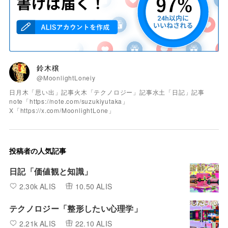
鈴木穣
@MoonlightLoneiy
日月木「思い出」記事火木「テクノロジー」記事水土「日記」記事
note「https://note.com/suzukiyutaka」
X「https://x.com/MoonlightLone」
投稿者の人気記事
日記「価値観と知識」
2.30k ALIS
10.50 ALIS
テクノロジー「整形したい心理学」
2.21k ALIS
22.10 ALIS