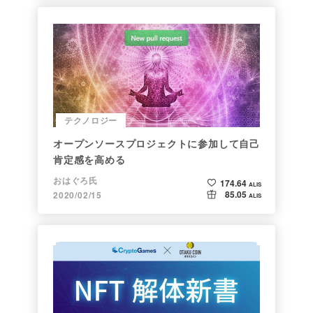
テクノロジー
オープンソースプロジェクトに参加して自己
肯定感を高める
おはぐろ氏
174.64
ALIS
85.05
2020/02/15
ALIS