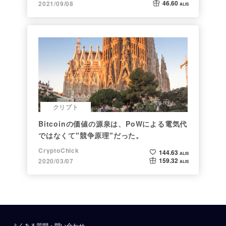
46.60
2021/09/08
ALIS
クリプト
Bitcoinの価値の源泉は、PoWによる電気代
ではなくて"競争原理"だった。
CryptoChick
144.63
ALIS
159.32
2020/03/07
ALIS
よくある質問・問い合わせ