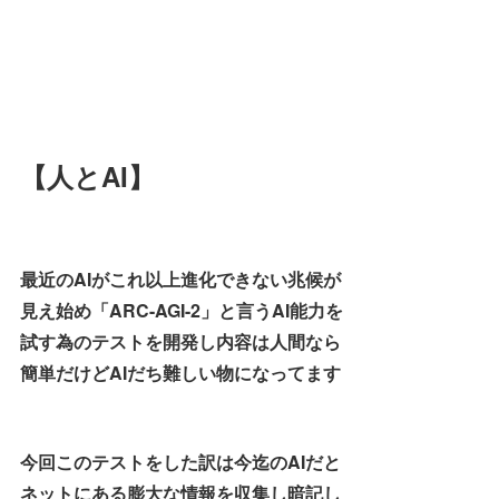
【人とAI】
最近のAIがこれ以上進化できない兆候が
見え始め「ARC-AGI-2」と言うAI能力を
試す為のテストを開発し内容は人間なら
簡単だけどAIだち難しい物になってます
今回このテストをした訳は今迄のAIだと
ネットにある膨大な情報を収集し暗記し