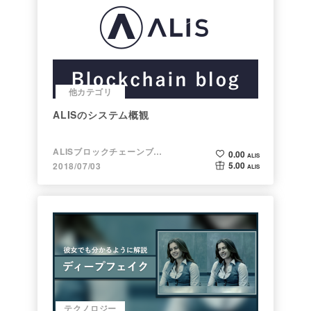
他カテゴリ
ALISのシステム概観
ALISブロックチェーンブログ
0.00
ALIS
5.00
2018/07/03
ALIS
テクノロジー