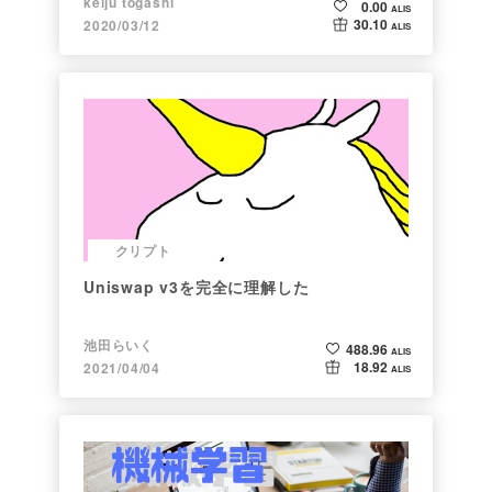
keiju togashi
0.00
ALIS
30.10
2020/03/12
ALIS
クリプト
Uniswap v3を完全に理解した
池田らいく
488.96
ALIS
18.92
2021/04/04
ALIS