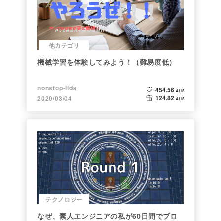
他カテゴリ
機械学習を体験してみよう！（難易度低）
nonstop-iida
454.56
ALIS
124.82
2020/03/04
ALIS
テクノロジー
なぜ、素人エンジニアの私が60日間でブロ