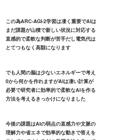
この為ARC-AGI-2学習は凄く重要でAIは
まだ課題が山積で新しい状況に対応する
直感的で柔軟な判断が苦手だし電気代は
とてつもなく高額になります
でも人間の脳は少ないエネルギーで考え
0から何かを作れますがAIは凄い計算が
必要で研究者に効率的で柔軟なAIを作る
方法を考えるきっかけになりました
今後の課題はAIの弱点の直感力や文脈の
理解力や省エネで効率的な動きで答えを