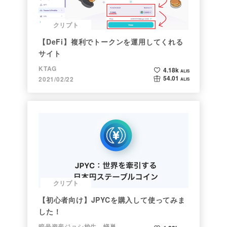
クリプト
【DeFi】複利でトークンを運用してくれる
サイト
KTAG
4.18k
ALIS
54.01
2021/02/22
ALIS
クリプト
【初心者向け】JPYCを購入して使ってみま
した！
暗号資産ジョシ校生 蟻巣