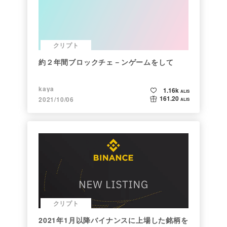
クリプト
約２年間ブロックチェ－ンゲームをして
kaya
1.16k
ALIS
161.20
2021/10/06
ALIS
クリプト
2021年1月以降バイナンスに上場した銘柄を