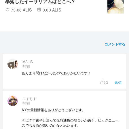
暴落したイーサリアムはどこへ？
73.08 ALIS
0.00 ALIS
コメントする
MALIS
8年前
あんまり聞けなかったのでありがたいです！
2
返信
こすもす
8年前
NYの最新情報をありがとうございます。
今は昨年後半と違って仮想通貨の地合いが悪く、ビッグニュー
スでも反応が悪いのかなと思います。