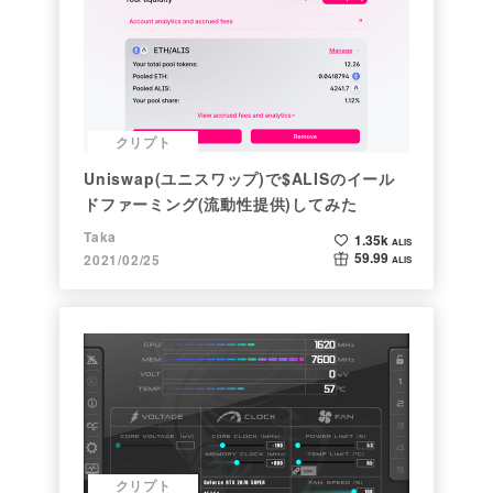
クリプト
Uniswap(ユニスワップ)で$ALISのイール
ドファーミング(流動性提供)してみた
Taka
1.35k
ALIS
59.99
2021/02/25
ALIS
クリプト