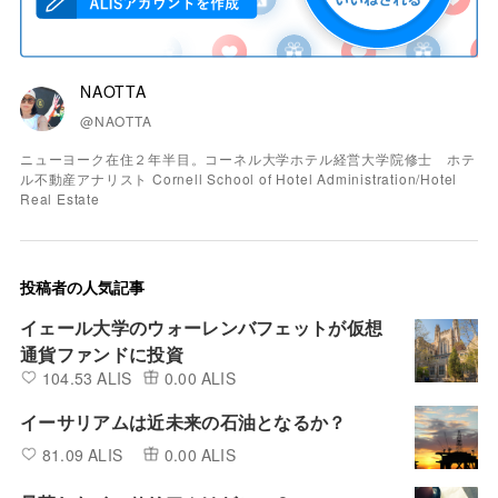
NAOTTA
@NAOTTA
ニューヨーク在住２年半目。コーネル大学ホテル経営大学院修士 ホテ
ル不動産アナリスト Cornell School of Hotel Administration/Hotel
Real Estate
投稿者の人気記事
イェール大学のウォーレンバフェットが仮想
通貨ファンドに投資
104.53 ALIS
0.00 ALIS
イーサリアムは近未来の石油となるか？
81.09 ALIS
0.00 ALIS