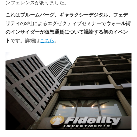
ンフェレンスがありました。
これはブルームバーグ、ギャラクシーデジタル、フェデ
リティ
の3社によるエグゼクティブセミナーで
ウォール街
のインサイダーが仮想通貨について議論する初のイベン
ト
です。詳細は
こちら
。