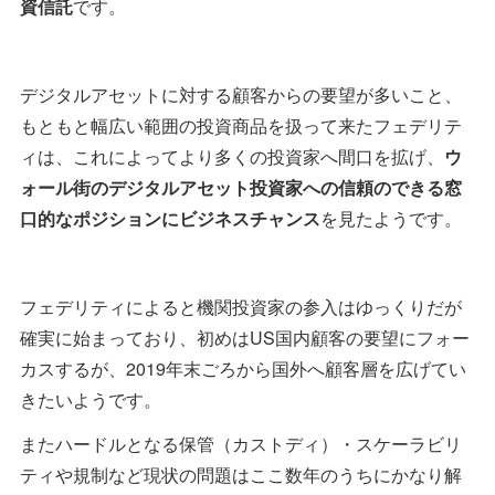
資信託
です。
デジタルアセットに対する顧客からの要望が多いこと、
もともと幅広い範囲の投資商品を扱って来たフェデリテ
ィは、これによってより多くの投資家へ間口を拡げ、
ウ
ォール街のデジタルアセット投資家への信頼のできる窓
口的なポジションにビジネスチャンス
を見たようです。
フェデリティによると機関投資家の参入はゆっくりだが
確実に始まっており、初めはUS国内顧客の要望にフォー
カスするが、2019年末ごろから国外へ顧客層を広げてい
きたいようです。
またハードルとなる保管（カストディ）・スケーラビリ
ティや規制など現状の問題はここ数年のうちにかなり解