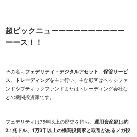
超ビックニューーーーーーーーーー
ーース！！
その名も
フェデリティ・デジタルアセット
。
保管サービ
ス、トレーディング
を主に行い、主な顧客はヘッジファ
ンドやブティックファンドまたはトレーディング会社な
どの機関投資家です。
フェデリティは75年以上の歴史を持ち、
運用資産額は約
2.1兆ドル、1万3千以上の機関投資家と取引があるメガ投