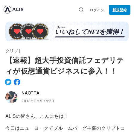
ログイン
新規登録
クリプト
【速報】超大手投資信託フェデリテ
ィが仮想通貨ビジネスに参入！！
NAOTTA
2018/10/15 19:50
ALISの皆さん、こんにちは！
今日はニューヨークでブルームバーグ主催のクリプトコ