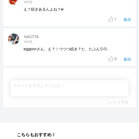
8年前
え？続きあるんよね？w
1
返信
NAOTTA
8年前
eggponさん、え？！つつつ続き？た、たぶん💦💦
0
返信
コメントする
こちらもおすすめ！