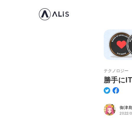
テクノロジー
勝手にI
御津
2022/0