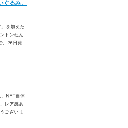
いぐるみ、
ぎ」を加えた
ントンねん
、26日発
、NFT自体
、レア感あ
うございま