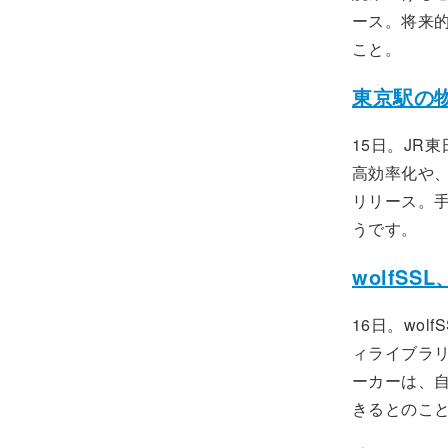
ース。将来
こと。
東京駅の
15日。JR
高効率化や
リリース。
うです。
wolfS
16日。wo
ィライブラリ
ーカーは、
きるとのこ