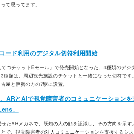
なって思ってます。
Rコード利用のデジタル切符利用開始
んてつチケットEモール」で発売開始となった、4種類のデジ
ち3種類は、周辺観光施設のチケットと一緒になった切符です
名古屋と伊勢の方の7駅に設置。
soft、ARとAIで視覚障害者のコミュニケーション
Lens」
乗せたARメガネで、既知の人の顔を認識し、その方向を示す
ことで、視覚障害者の対人コミュニケーションを支援するシス