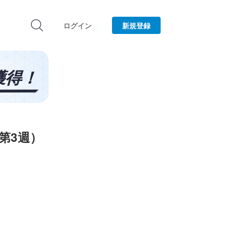
ログイン
新規登録
第3週）