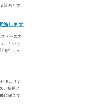
る計画との
実施します
、スペースの
う、という
証を行うそ
けセキュリテ
ース。採用メ
能に導入で