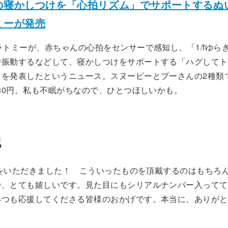
の寝かしつけを「心拍リズム」でサポートするぬ
ミーが発売
ラトミーが、赤ちゃんの心拍をセンサーで感知し、「1/fゆら
で振動するなどして、寝かしつけをサポートする「ハグしてト
を発表したというニュース。スヌーピーとプーさんの2種類で
580円。私も不眠がちなので、ひとつほしいかも。
記
FTをいただきました！ こういったものを頂戴するのはもちろん
で、とても嬉しいです。見た目にもシリアルナンバー入ってて
いつも応援してくださる皆様のおかげです。本当に、ありがと