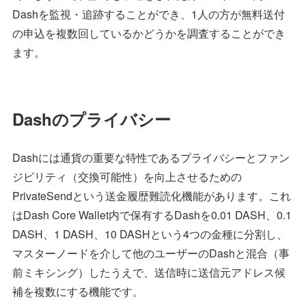
Dashを監視・追跡することができ、1人の方が無料送付
の申込を複数回しているかどうかを調査することができ
ます。
Dashのプライバシー
Dashには通貨の重要な特性であるプライバシーとファン
ジビリティ（交換可能性）を向上させるための
PrivateSendという送金履歴難読化機能があります。これ
はDash Core Wallet内で保有するDashを0.01 DASH、0.1
DASH、1 DASH、10 DASHという4つの金種に分割し、
マスターノードを介して他のユーザーのDashと混合（事
前ミキシング）したうえで、送信時に送信元アドレス候
補を複数にする機能です。