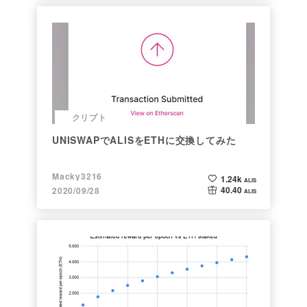
クリプト
UNISWAPでALISをETHに交換してみた
Macky3216
1.24k
ALIS
40.40
2020/09/28
ALIS