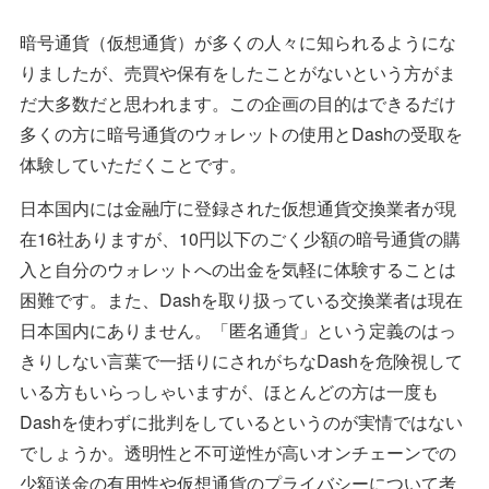
暗号通貨（仮想通貨）が多くの人々に知られるようにな
りましたが、売買や保有をしたことがないという方がま
だ大多数だと思われます。この企画の目的はできるだけ
多くの方に暗号通貨のウォレットの使用とDashの受取を
体験していただくことです。
日本国内には金融庁に登録された仮想通貨交換業者が現
在16社ありますが、10円以下のごく少額の暗号通貨の購
入と自分のウォレットへの出金を気軽に体験することは
困難です。また、Dashを取り扱っている交換業者は現在
日本国内にありません。「匿名通貨」という定義のはっ
きりしない言葉で一括りにされがちなDashを危険視して
いる方もいらっしゃいますが、ほとんどの方は一度も
Dashを使わずに批判をしているというのが実情ではない
でしょうか。透明性と不可逆性が高いオンチェーンでの
少額送金の有用性や仮想通貨のプライバシーについて考