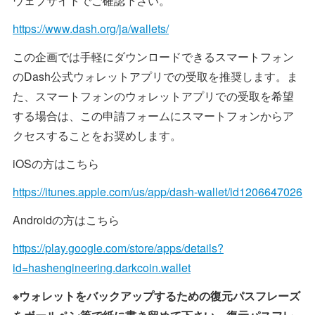
ウェブサイトでご確認下さい。
https://www.dash.org/ja/wallets/
この企画では手軽にダウンロードできるスマートフォン
のDash公式ウォレットアプリでの受取を推奨します。ま
た、スマートフォンのウォレットアプリでの受取を希望
する場合は、この申請フォームにスマートフォンからア
クセスすることをお奨めします。
iOSの方はこちら
https://itunes.apple.com/us/app/dash-wallet/id1206647026
Androidの方はこちら
https://play.google.com/store/apps/details?
id=hashengineering.darkcoin.wallet
※ウォレットをバックアップするための復元パスフレーズ