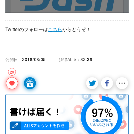
Twitterのフォローは
こちら
からどうぞ！
公開日：
2018/08/05
獲得ALIS：
32.36
20