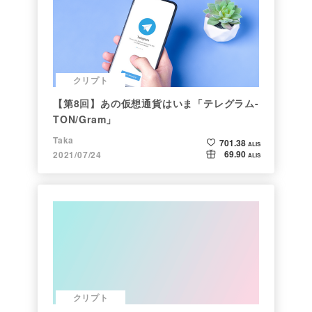
クリプト
【第8回】あの仮想通貨はいま「テレグラム-
TON/Gram」
Taka
701.38
ALIS
69.90
2021/07/24
ALIS
クリプト