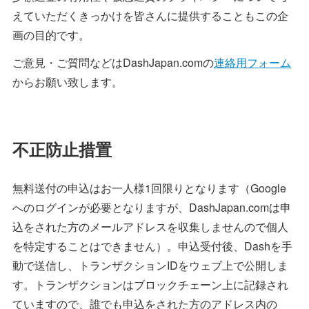
えていただくきっかけを皆さんに提供することもこの企
画の目的です。
ご意見・ご質問などはDashJapan.comの
連絡用フォーム
からお願い致します。
不正防止措置
無料送付の申込はお一人様1回限りとなります（Google
へのログインが必要となりますが、DashJapan.comは申
込をされた方のメールアドレスを収集しませんので個人
を特定することはできません）。申込受付後、Dashを手
動で送信し、トランザクションIDをウェブ上で公開しま
す。トランザクションはブロックチェーン上に記録され
ていますので、誰でも申込をされた方のアドレス内の