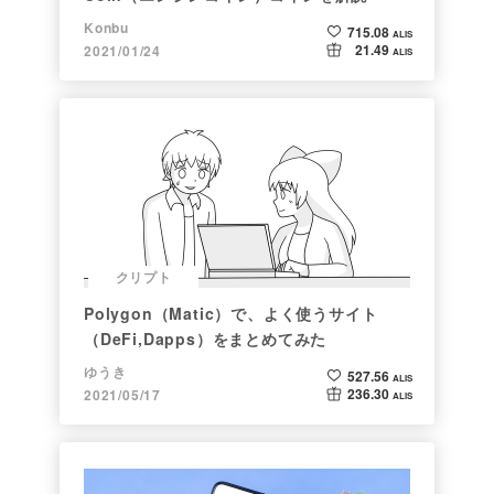
Konbu
715.08
ALIS
21.49
2021/01/24
ALIS
クリプト
Polygon（Matic）で、よく使うサイト
（DeFi,Dapps）をまとめてみた
ゆうき
527.56
ALIS
236.30
2021/05/17
ALIS