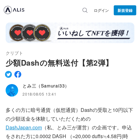
ログイン
新規登録
クリプト
少額Dashの無料送付【第2弾】
とみ三（Samurai33）
2018/08/05 13:41
多くの方に暗号通貨（仮想通貨）Dashの受取と10円以下
の少額送金を体験していただくための
DashJapan.com
（私、とみ三が運営）の企画です。申込
をされた方に0.0002 DASH （=20,000 duffs≒4.58円(時