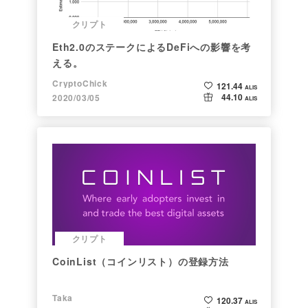
クリプト
Eth2.0のステークによるDeFiへの影響を考
える。
CryptoChick
121.44
ALIS
44.10
2020/03/05
ALIS
クリプト
CoinList（コインリスト）の登録方法
Taka
120.37
ALIS