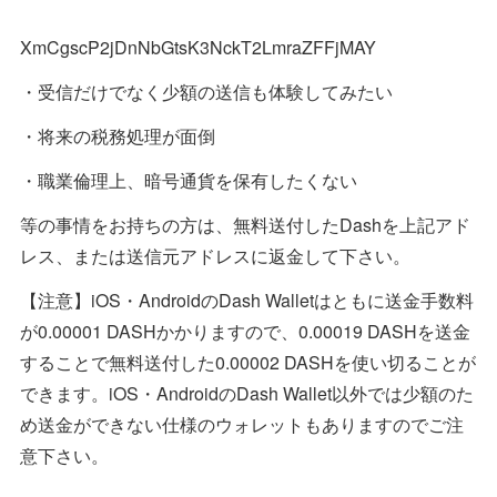
XmCgscP2jDnNbGtsK3NckT2LmraZFFjMAY
・受信だけでなく少額の送信も体験してみたい
・将来の税務処理が面倒
・職業倫理上、暗号通貨を保有したくない
等の事情をお持ちの方は、無料送付したDashを上記アド
レス、または送信元アドレスに返金して下さい。
【注意】iOS・AndroidのDash Walletはともに送金手数料
が0.00001 DASHかかりますので、0.00019 DASHを送金
することで無料送付した0.00002 DASHを使い切ることが
できます。iOS・AndroidのDash Wallet以外では少額のた
め送金ができない仕様のウォレットもありますのでご注
意下さい。