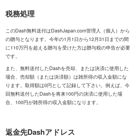
税務処理
このDash無料送付はDashJapan.com管理人（個人）から
の贈与となります。今年の1月1日から12月31日までの間
に110万円を超える贈与を受けた方は贈与税の申告が必要
です。
また、無料送付したDashを売却、または決済に使用した
場合、売却額（または決済額）は雑所得の収入金額にな
ります。取得額は0円として記録して下さい。例えば、今
回無料送付したDashを将来100円の決済に使用した場
合、100円が雑所得の収入金額になります。
返金先Dashアドレス