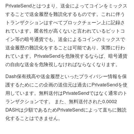
PrivateSendとはつまり、送金によってコインをミックス
することで送金履歴を難読化するものです。これに伴う
トランザクションはすべてブロックチェーン上に記録さ
れています。匿名性が高くないと言われているビットコ
イン等の暗号通貨でも、送金によるコインのミックスで
送金履歴の難読化をすることは可能であり、実際に行わ
れています。PrivateSendを危険視するならば、暗号通貨
の自由な送金を危険視しなければならなくなります。
Dash保有残高や送金履歴といったプライバシー情報を保
護するためにこの企画の送信元は過去にPrivateSendを使
用しています。無料送付はPrivateSendではなく通常のト
ランザクションです。 また、無料送付された0.0002
DASHは少額であるためPrivateSendによって直ちに難読
化することはできません。