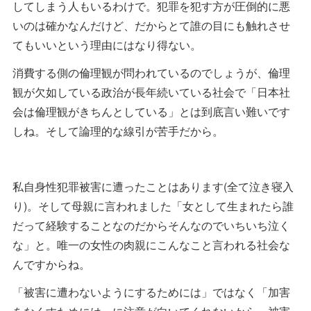
してしまう人もいるわけで。犯罪を犯す方が圧倒的に悪
いのは確かなんだけど、だからとて誰の目にも触れさせ
てもいいという理由にはなり得ない。
消費する側の倫理観が問われているのでしょうが、倫理
観が欠如している政治が長年続いている社会で「日本社
会は倫理観がきちんとしている」とは到底言い難いです
しね。そして論理的な線引が苦手だから。
私自身性犯罪被害に遭ったことはあります(全て泣き寝入
り)。そして母親に言われました「女として生まれたら誰
だって経験することなのだからそんなのでいちいち泣く
な」と。唯一の女性の肉親にこんなこと言われる社会な
んですからね。
「被害に遭わないようにするためには」ではなく「加害