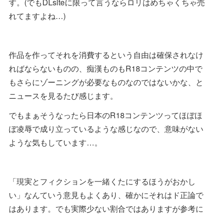
す。(でもDLsiteに限って言うならロリはめちゃくちゃ売
れてますよね…)
作品を作ってそれを消費するという自由は確保されなけ
ればならないものの、痴漢ものもR18コンテンツの中で
もさらにゾーニングが必要なものなのではないかな、と
ニュースを見るたび感じます。
でもまぁそうなったら日本のR18コンテンツってほぼほ
ぼ凌辱で成り立っているような感じなので、意味がない
ような気もしています…。
「現実とフィクションを一緒くたにするほうがおかし
い」なんていう意見もよくあり、確かにそれはド正論で
はあります。でも実際少ない割合ではありますが参考に