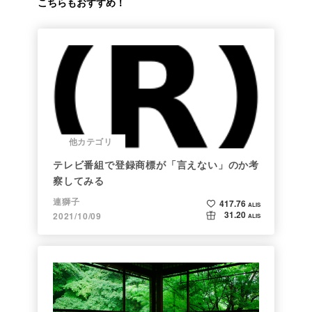
こちらもおすすめ！
他カテゴリ
テレビ番組で登録商標が「言えない」のか考
察してみる
連獅子
417.76
ALIS
31.20
2021/10/09
ALIS