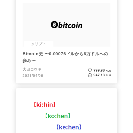
クリプト
Bitcoin史 〜0.00076ドルから6万ドルへの
歩み〜
大田コウキ
799.98
ALIS
947.13
2021/04/06
ALIS