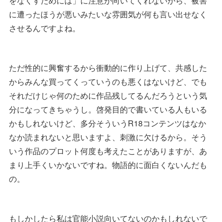
をなくすためには」に注意が向いてくれないから、被害
に遭ったほうが悪いみたいな雰囲気が何も言い出せなく
させるんですよね。
ただ性的に興奮するから衝動的に作り上げて、共感した
からみんな買ってくっていうのも悪くはないけど、でも
それだけじゃ何のために作品残してるんだろうという気
分になってきちゃうし。啓発目的で書いている人もいる
かもしれないけど、多分そういうR18コンテンツはなか
なか読まれないと思いますよ、刺激に欠けるから。そう
いう作品のプロット何度も考えたことがありますが、あ
まり上手くいかないですね。物語的に面白くないんだも
の。
もしかしたら私は官能小説向いてないのかもしれないで