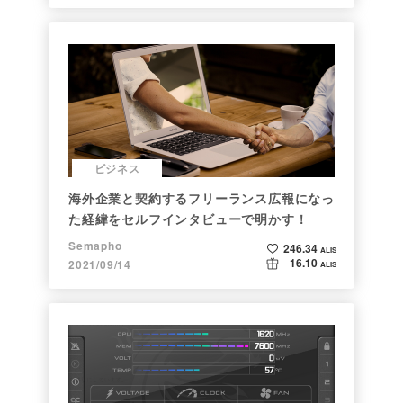
ビジネス
海外企業と契約するフリーランス広報になっ
た経緯をセルフインタビューで明かす！
Semapho
246.34
ALIS
16.10
2021/09/14
ALIS