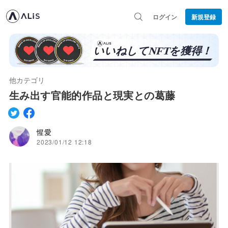
ログイン
新規登録
他カテゴリ
生み出す官能的作品と現実との葛藤
惺愛
2023/01/12 12:18