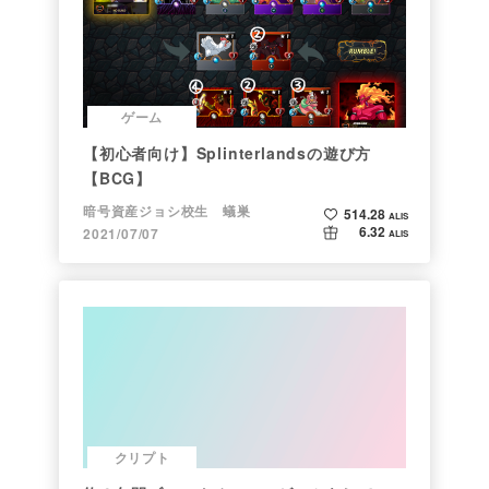
ゲーム
【初心者向け】Splinterlandsの遊び方
【BCG】
暗号資産ジョシ校生 蟻巣
514.28
ALIS
6.32
2021/07/07
ALIS
クリプト