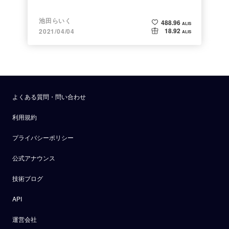
池田らいく
488.96
ALIS
18.92
2021/04/04
ALIS
よくある質問・問い合わせ
利用規約
プライバシーポリシー
公式アナウンス
技術ブログ
API
運営会社