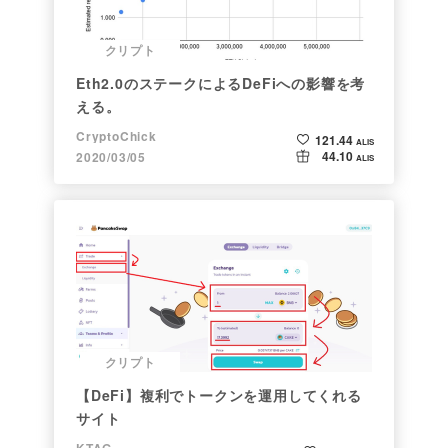
クリプト
Eth2.0のステークによるDeFiへの影響を考
える。
CryptoChick
121.44
ALIS
44.10
2020/03/05
ALIS
クリプト
【DeFi】複利でトークンを運用してくれる
サイト