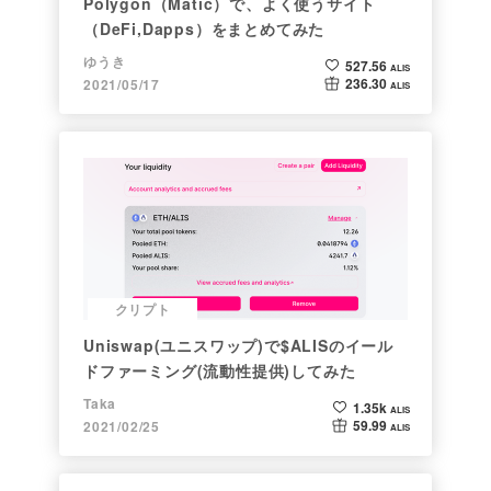
Polygon（Matic）で、よく使うサイト
（DeFi,Dapps）をまとめてみた
ゆうき
527.56
ALIS
236.30
2021/05/17
ALIS
クリプト
Uniswap(ユニスワップ)で$ALISのイール
ドファーミング(流動性提供)してみた
Taka
1.35k
ALIS
59.99
2021/02/25
ALIS