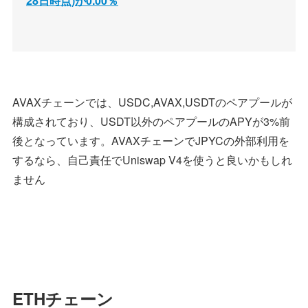
28日時点)が0.00％
AVAXチェーンでは、USDC,AVAX,USDTのペアプールが
構成されており、USDT以外のペアプールのAPYが3%前
後となっています。AVAXチェーンでJPYCの外部利用を
するなら、自己責任でUniswap V4を使うと良いかもしれ
ません
ETHチェーン