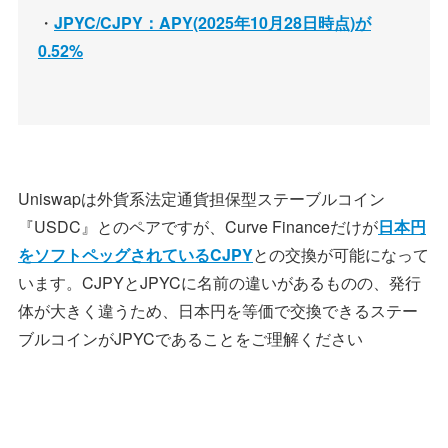
・
JPYC/CJPY：APY(2025年10月28日時点)が
0.52%
Uniswapは外貨系法定通貨担保型ステーブルコイン
『USDC』とのペアですが、Curve Financeだけが
日本円
をソフトペッグされているCJPY
との交換が可能になって
います。CJPYとJPYCに名前の違いがあるものの、発行
体が大きく違うため、日本円を等価で交換できるステー
ブルコインがJPYCであることをご理解ください