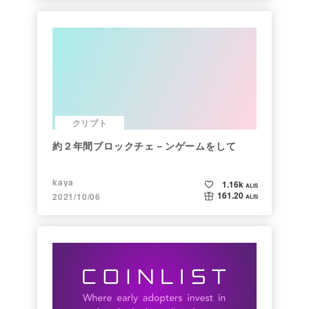
クリプト
約２年間ブロックチェ－ンゲームをして
kaya
1.16k
ALIS
161.20
2021/10/06
ALIS