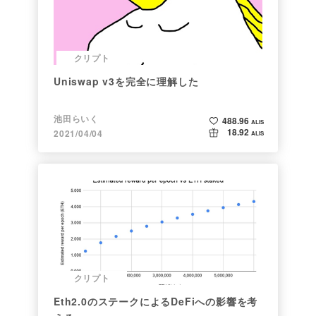
クリプト
Uniswap v3を完全に理解した
池田らいく
488.96
ALIS
18.92
2021/04/04
ALIS
クリプト
Eth2.0のステークによるDeFiへの影響を考