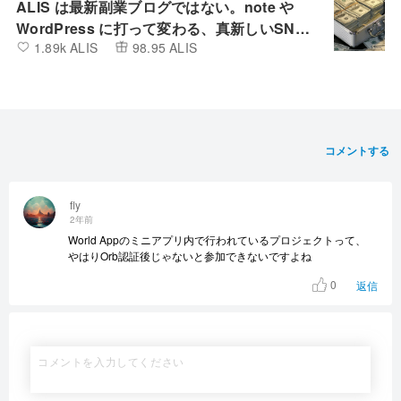
ALIS は最新副業ブログではない。note や
WordPress に打って変わる、真新しいSNS
1.89k ALIS
98.95 ALIS
とBlogの融合したプラットフォーム
コメントする
fly
2年前
World Appのミニアプリ内で行われているプロジェクトって、
やはりOrb認証後じゃないと参加できないですよね
0
返信