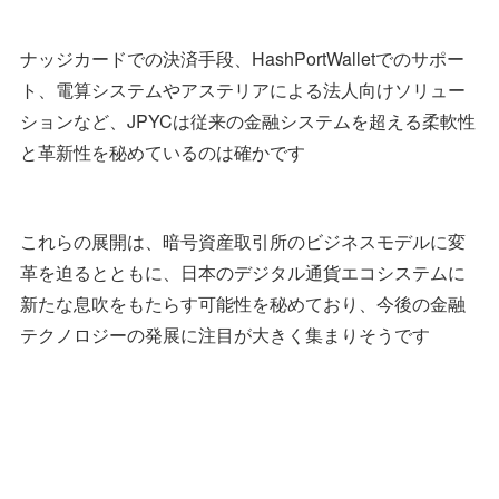
ナッジカードでの決済手段、HashPortWalletでのサポー
ト、電算システムやアステリアによる法人向けソリュー
ションなど、JPYCは従来の金融システムを超える柔軟性
と革新性を秘めているのは確かです
これらの展開は、暗号資産取引所のビジネスモデルに変
革を迫るとともに、日本のデジタル通貨エコシステムに
新たな息吹をもたらす可能性を秘めており、今後の金融
テクノロジーの発展に注目が大きく集まりそうです