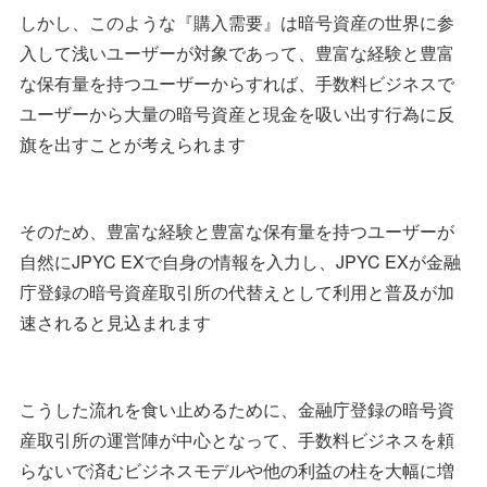
しかし、このような『購入需要』は暗号資産の世界に参
入して浅いユーザーが対象であって、豊富な経験と豊富
な保有量を持つユーザーからすれば、手数料ビジネスで
ユーザーから大量の暗号資産と現金を吸い出す行為に反
旗を出すことが考えられます
そのため、豊富な経験と豊富な保有量を持つユーザーが
自然にJPYC EXで自身の情報を入力し、JPYC EXが金融
庁登録の暗号資産取引所の代替えとして利用と普及が加
速されると見込まれます
こうした流れを食い止めるために、金融庁登録の暗号資
産取引所の運営陣が中心となって、手数料ビジネスを頼
らないで済むビジネスモデルや他の利益の柱を大幅に増