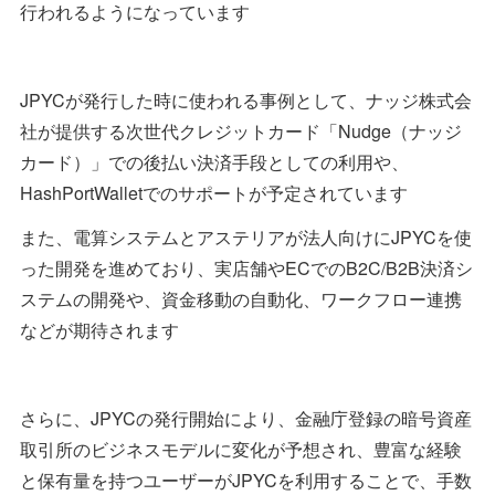
行われるようになっています
JPYCが発行した時に使われる事例として、ナッジ株式会
社が提供する次世代クレジットカード「Nudge（ナッジ
カード）」での後払い決済手段としての利用や、
HashPortWalletでのサポートが予定されています
また、電算システムとアステリアが法人向けにJPYCを使
った開発を進めており、実店舗やECでのB2C/B2B決済シ
ステムの開発や、資金移動の自動化、ワークフロー連携
などが期待されます
さらに、JPYCの発行開始により、金融庁登録の暗号資産
取引所のビジネスモデルに変化が予想され、豊富な経験
と保有量を持つユーザーがJPYCを利用することで、手数