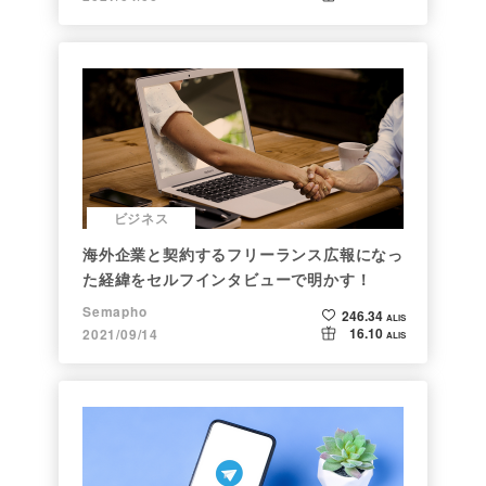
ビジネス
海外企業と契約するフリーランス広報になっ
た経緯をセルフインタビューで明かす！
Semapho
246.34
ALIS
16.10
2021/09/14
ALIS