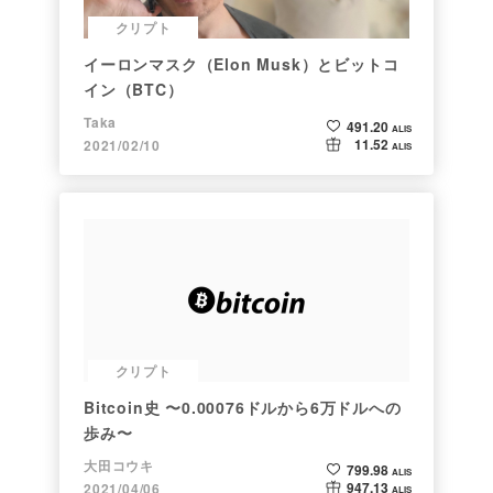
クリプト
イーロンマスク（Elon Musk）とビットコ
イン（BTC）
Taka
491.20
ALIS
11.52
2021/02/10
ALIS
クリプト
Bitcoin史 〜0.00076ドルから6万ドルへの
歩み〜
大田コウキ
799.98
ALIS
947.13
2021/04/06
ALIS