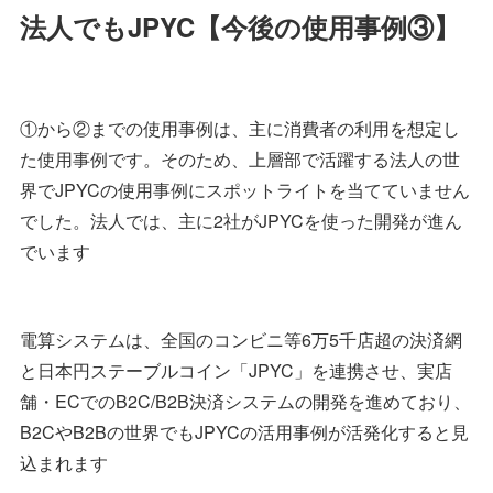
法人でもJPYC【今後の使用事例③】
①から②までの使用事例は、主に消費者の利用を想定し
た使用事例です。そのため、上層部で活躍する法人の世
界でJPYCの使用事例にスポットライトを当てていません
でした。法人では、主に2社がJPYCを使った開発が進ん
でいます
電算システムは、全国のコンビニ等6万5千店超の決済網
と日本円ステーブルコイン「JPYC」を連携させ、実店
舗・ECでのB2C/B2B決済システムの開発を進めており、
B2CやB2Bの世界でもJPYCの活用事例が活発化すると見
込まれます