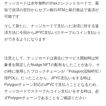
ナッジカードは永年無料のVisaクレジットカードで、最
短で決済の翌日からセブン銀行ATMと銀行振込で返済が
可能です
そして新たに、ナッジカードで支払った決済に対する返
済方法に今回からJPYC支払い(ステーブルコイン支払い)
ができるようになります
注意として、ナッジカードは過去にサービス開始時は対
象者を限定したNudge NFTの配布をしたことがあり、そ
の時に使用したブロックチェーンが『Polygon(旧MATIC /
現POL)』だったことから、JPYC支払いをする時は
Polygonチェーン対応のJPYCで支払うこととなるため、
ナッジカードでステーブルコイン支払いをする時は、必
ずPolygonチェーンであることをご確認ください