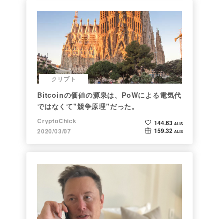
クリプト
Bitcoinの価値の源泉は、PoWによる電気代
ではなくて"競争原理"だった。
CryptoChick
144.63
ALIS
159.32
2020/03/07
ALIS