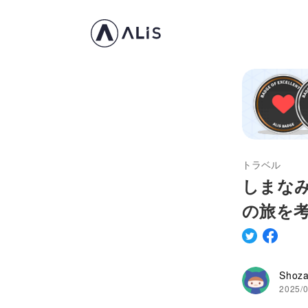
トラベル
しまな
の旅を
Shoz
2025/0