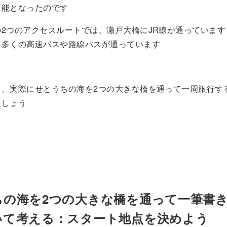
可能となったのです
2つのアクセスルートでは、瀬戸大橋にJR線が通っています
、多くの高速バスや路線バスが通っています
ら、実際にせとうちの海を2つの大きな橋を通って一周旅行す
ましょう
ちの海を2つの大きな橋を通って一筆書
いて考える：スタート地点を決めよう