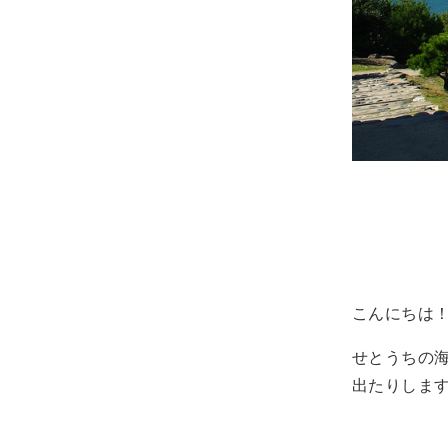
こんにちは
せとうちの
出たりしま