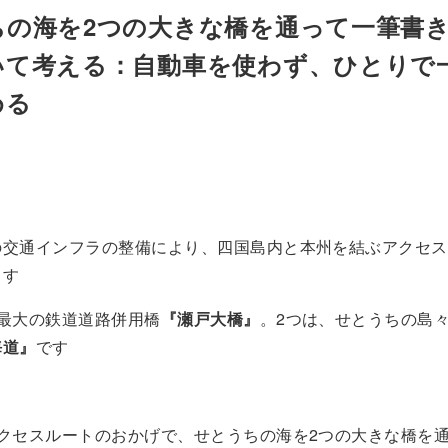
ちの海を2つの大きな橋を通って一筆書
いて考える：自動車を使わず、ひとりで
める
の交通インフラの整備により、四国島内と本州を結ぶアクセス
ます
界最大の鉄道道路併用橋
『瀬戸大橋』
。2つは、せとうちの島
海道』
です
アクセスルートのおかげで、せとうちの海を2つの大きな橋を