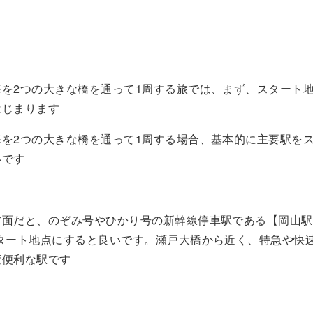
海を2つの大きな橋を通って1周する旅では、まず、スタート
はじまります
海を2つの大きな橋を通って1周する場合、基本的に主要駅を
いです
方面だと、のぞみ号やひかり号の新幹線停車駅である【岡山駅
スタート地点にすると良いです。瀬戸大橋から近く、特急や快
変便利な駅です