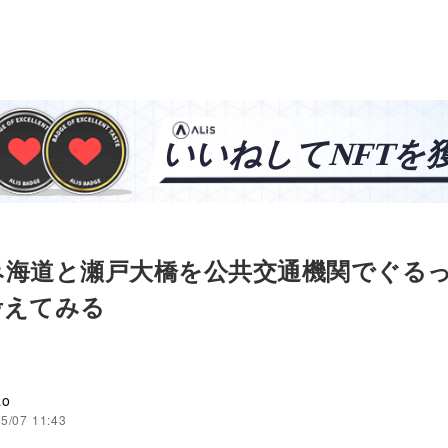
み海道と瀬戸大橋を公共交通機関でぐる
考えてみる
ao
5/07 11:43