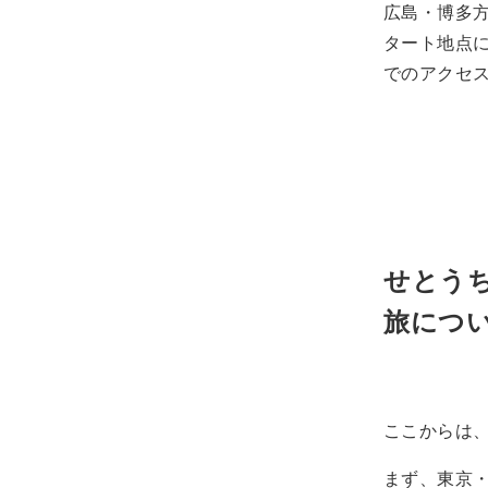
広島・博多方
タート地点に
でのアクセ
せとう
旅につ
ここからは
まず、東京