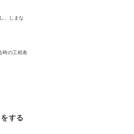
し、しまな
る時の工程表
きをする