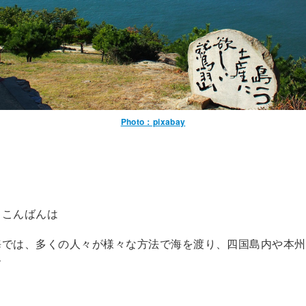
Photo：pixabay
！こんばんは
海では、多くの人々が様々な方法で海を渡り、四国島内や本州
す